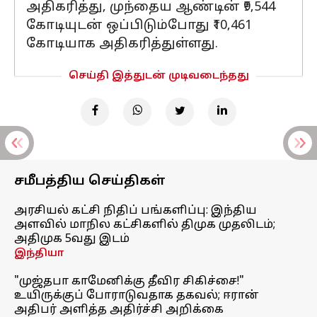
அதிகரித்து, முந்தைய ஆண்டின் ₹9,544
கோடியுடன் ஒப்பிடும்போது ₹10,461
கோடியாக அதிகரித்துள்ளது.
செய்தி இத்துடன் முடிவடைந்தது
சமீபத்திய செய்திகள்
அரசியல் கட்சி நிதிப் பங்களிப்பு: இந்திய
அளவில் மாநில கட்சிகளில் திமுக முதலிடம்;
அதிமுக 5வது இடம்
இந்தியா
"முஜ்தபா காமேனிக்கு தீவிர சிகிச்சை!"
உயிருக்குப் போராடுவதாக தகவல்; ஈரான்
அதிபர் அளித்த அதிர்ச்சி அறிக்கை