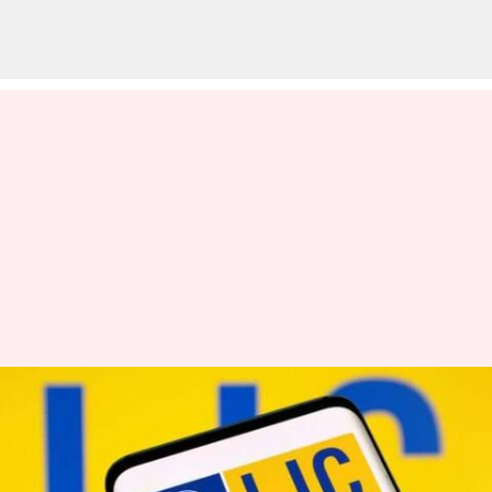
2024-25 நிதியாண்டில்
பங்குச் சந்தையில் சுமார்
₹1.3 லட்சம் கோடி முதலீடு