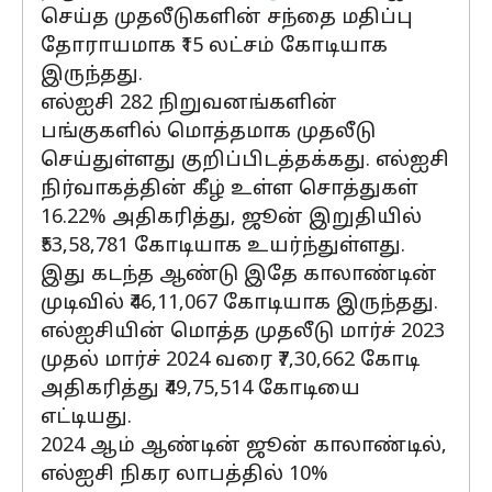
செய்த முதலீடுகளின் சந்தை மதிப்பு
தோராயமாக ₹15 லட்சம் கோடியாக
இருந்தது.
எல்ஐசி 282 நிறுவனங்களின்
பங்குகளில் மொத்தமாக முதலீடு
செய்துள்ளது குறிப்பிடத்தக்கது. எல்ஐசி
நிர்வாகத்தின் கீழ் உள்ள சொத்துகள்
16.22% அதிகரித்து, ஜூன் இறுதியில்
₹53,58,781 கோடியாக உயர்ந்துள்ளது.
இது கடந்த ஆண்டு இதே காலாண்டின்
முடிவில் ₹46,11,067 கோடியாக இருந்தது.
எல்ஐசியின் மொத்த முதலீடு மார்ச் 2023
முதல் மார்ச் 2024 வரை ₹7,30,662 கோடி
அதிகரித்து ₹49,75,514 கோடியை
எட்டியது.
2024 ஆம் ஆண்டின் ஜூன் காலாண்டில்,
எல்ஐசி நிகர லாபத்தில் 10%