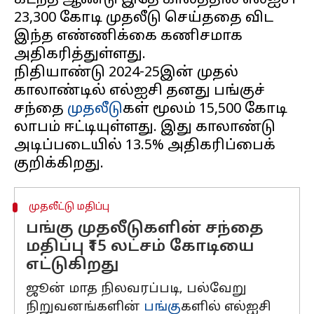
கடந்த ஆண்டு இதே காலத்தில் எல்ஐசி
₹23,300 கோடி முதலீடு செய்ததை விட
இந்த எண்ணிக்கை கணிசமாக
அதிகரித்துள்ளது.
நிதியாண்டு 2024-25இன் முதல்
காலாண்டில் எல்ஐசி தனது பங்குச்
சந்தை
முதலீடு
கள் மூலம் ₹15,500 கோடி
லாபம் ஈட்டியுள்ளது. இது காலாண்டு
அடிப்படையில் 13.5% அதிகரிப்பைக்
முதலீட்டு மதிப்பு
பங்கு முதலீடுகளின் சந்தை
மதிப்பு ₹15 லட்சம் கோடியை
எட்டுகிறது
ஜூன் மாத நிலவரப்படி, பல்வேறு
நிறுவனங்களின்
பங்கு
களில் எல்ஐசி