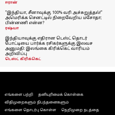
ஈரான்
"இந்தியா, சீனாவுக்கு 100% வரி அச்சுறுத்தல்!"
அமெரிக்க செனட்டில் நிறைவேறிய மசோதா;
பின்னணி என்ன?
ரஷ்யா
இந்தியாவுக்கு எதிரான டெஸ்ட் தொடர்
போட்டியை பார்க்க ரசிகர்களுக்கு இலவச
அனுமதி: இலங்கை கிரிக்கெட் வாரியம்
அறிவிப்பு
டெஸ்ட் கிரிக்கெட்
எங்களை பற்றி
தனியுரிமைக் கொள்கை
விதிமுறைகளும் நிபந்தனைகளும்
எங்களை தொடர்பு கொள்ள
நெறிமுறை நடத்தை