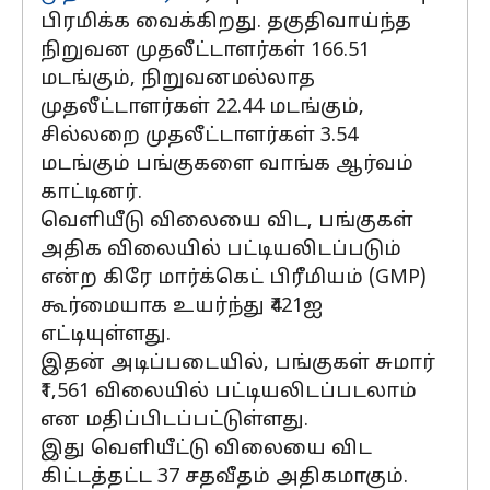
பிரமிக்க வைக்கிறது. தகுதிவாய்ந்த
நிறுவன முதலீட்டாளர்கள் 166.51
மடங்கும், நிறுவனமல்லாத
முதலீட்டாளர்கள் 22.44 மடங்கும்,
சில்லறை முதலீட்டாளர்கள் 3.54
மடங்கும் பங்குகளை வாங்க ஆர்வம்
காட்டினர்.
வெளியீடு விலையை விட, பங்குகள்
அதிக விலையில் பட்டியலிடப்படும்
என்ற கிரே மார்க்கெட் பிரீமியம் (GMP)
கூர்மையாக உயர்ந்து ₹421ஐ
எட்டியுள்ளது.
இதன் அடிப்படையில், பங்குகள் சுமார்
₹1,561 விலையில் பட்டியலிடப்படலாம்
என மதிப்பிடப்பட்டுள்ளது.
இது வெளியீட்டு விலையை விட
கிட்டத்தட்ட 37 சதவீதம் அதிகமாகும்.