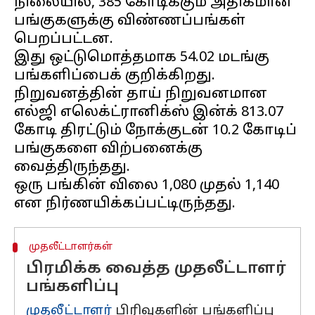
நிலையில், 385 கோடிக்கும் அதிகமான
பங்குகளுக்கு விண்ணப்பங்கள்
பெறப்பட்டன.
இது ஒட்டுமொத்தமாக 54.02 மடங்கு
பங்களிப்பைக் குறிக்கிறது.
நிறுவனத்தின் தாய் நிறுவனமான
எல்ஜி எலெக்ட்ரானிக்ஸ் இன்க் ₹813.07
கோடி திரட்டும் நோக்குடன் 10.2 கோடிப்
பங்குகளை விற்பனைக்கு
வைத்திருந்தது.
ஒரு பங்கின் விலை ₹1,080 முதல் ₹1,140
முதலீட்டாளர்கள்
பிரமிக்க வைத்த முதலீட்டாளர்
பங்களிப்பு
முதலீட்டாளர்
பிரிவுகளின் பங்களிப்பு