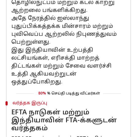
தொழில்நுட்பம் மற்றும் கடல் காற்று
ஆற்றலை பங்களிக்கிறது.
அதே நேரத்தில் ஐஸ்லாந்து
புதுப்பிக்கத்தக்க மின்சாரம் மற்றும்
புவிவெப்ப ஆற்றலில் நிபுணத்துவம்
பெற்றுள்ளது.
இது இந்தியாவின் உற்பத்தி
லட்சியங்கள், எரிசக்தி மாற்றத்
திட்டங்கள் மற்றும் சேவை வளர்ச்சி
உத்தி ஆகியவற்றுடன்
ஒத்துப்போகிறது.
80%
% செய்தி படித்து விட்டீர்கள்
வர்த்தக இருப்பு
EFTA நாடுகள் மற்றும்
இந்தியாவின் FTA-க்களுடன்
வர்த்தகம்