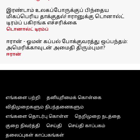
இரண்டாம் உலகப்போருக்குப் பிந்தைய
மிகப்பெரிய தாக்குதல்! ஈரானுக்கு டொனால்ட்
டிரம்ப் பகிரங்க எச்சரிக்கை
டொனால்ட் டிரம்ப்
ஈரான் - ஓமன் கப்பல் போக்குவரத்து ஒப்பந்தம்:
அமெரிக்காவுடன் அமைதி திரும்புமா?
ஈரான்
எங்களை பற்றி
தனியுரிமைக் கொள்கை
விதிமுறைகளும் நிபந்தனைகளும்
எங்களை தொடர்பு கொள்ள
நெறிமுறை நடத்தை
குறை நிவர்த்தி
செய்தி
செய்தி காப்பகம்
தலைப்புகள் காப்பகங்கள்