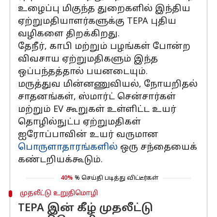
உழைப்பு மிகுந்த துறைகளில் இந்திய
ஏற்றுமதியாளர்களுக்கு TEPA புதிய
வழிகளை திறக்கிறது.
தேநீர், காபி மற்றும் பழங்கள் போன்ற
விவசாய ஏற்றுமதிகளும் இந்த
ஒப்பந்தத்தால் பயனடையும்.
மருத்துவ மின்னணுவியல், நோயறிதல்
சாதனங்கள், ஸ்மார்ட் சென்சார்கள்
மற்றும் EV கூறுகள் உள்ளிட்ட உயர்
தொழில்நுட்ப ஏற்றுமதிகள்
ஐரோப்பாவின் உயர் வருமான
பொருளாதாரங்களில்
ஒரு சந்தையைக்
கண்டறியக்கூடும்.
40%
% செய்தி படித்து விட்டீர்கள்
முதலீட்டு உறுதிமொழி
TEPA இன் கீழ் முதலீட்டு