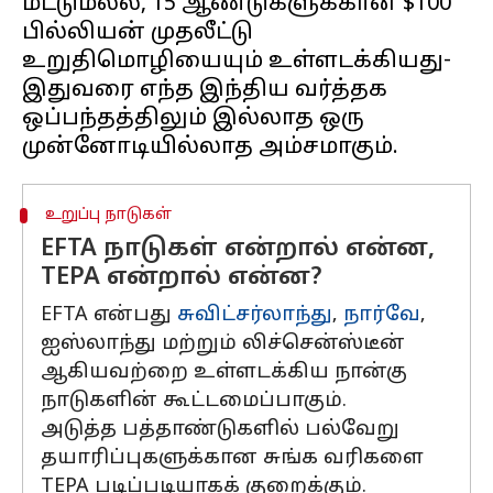
மட்டுமல்ல, 15 ஆண்டுகளுக்கான $100
பில்லியன் முதலீட்டு
உறுதிமொழியையும் உள்ளடக்கியது-
இதுவரை எந்த இந்திய வர்த்தக
ஒப்பந்தத்திலும் இல்லாத ஒரு
உறுப்பு நாடுகள்
EFTA நாடுகள் என்றால் என்ன,
TEPA என்றால் என்ன?
EFTA என்பது
சுவிட்சர்லாந்து
,
நார்வே
,
ஐஸ்லாந்து மற்றும் லிச்சென்ஸ்டீன்
ஆகியவற்றை உள்ளடக்கிய நான்கு
நாடுகளின் கூட்டமைப்பாகும்.
அடுத்த பத்தாண்டுகளில் பல்வேறு
தயாரிப்புகளுக்கான சுங்க வரிகளை
TEPA படிப்படியாகக் குறைக்கும்.