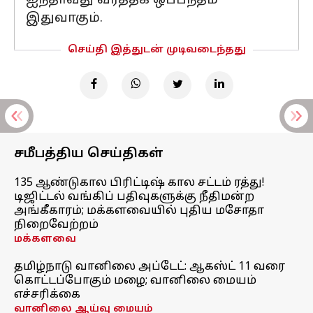
ஐந்தாவது வர்த்தக ஒப்பந்தம்
இதுவாகும்.
செய்தி இத்துடன் முடிவடைந்தது
சமீபத்திய செய்திகள்
135 ஆண்டுகால பிரிட்டிஷ் கால சட்டம் ரத்து!
டிஜிட்டல் வங்கிப் பதிவுகளுக்கு நீதிமன்ற
அங்கீகாரம்; மக்களவையில் புதிய மசோதா
நிறைவேற்றம்
மக்களவை
தமிழ்நாடு வானிலை அப்டேட்: ஆகஸ்ட் 11 வரை
கொட்டப்போகும் மழை; வானிலை மையம்
எச்சரிக்கை
வானிலை ஆய்வு மையம்