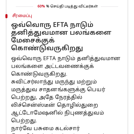
60%
% செய்தி படித்து விட்டீர்கள்
சீரமைப்பு
ஒவ்வொரு EFTA நாடும்
தனித்துவமான பலங்களை
மேசைக்குக்
கொண்டுவருகிறது
ஒவ்வொரு EFTA நாடும் தனித்துவமான
பலங்களை அட்டவணைக்குக்
கொண்டுவருகிறது.
சுவிட்சர்லாந்து மருந்து மற்றும்
மருத்துவ சாதனங்களுக்கு பெயர்
பெற்றது, அதே நேரத்தில்
லிச்சென்ஸ்டீன் தொழில்துறை
ஆட்டோமேஷனில் நிபுணத்துவம்
பெற்றது.
நார்வே பசுமை கடல்சார்