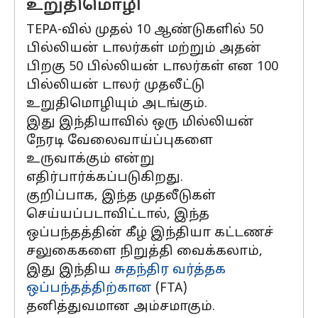
உறுதிமொழி
TEPA-வில் முதல் 10 ஆண்டுகளில் 50
பில்லியன் டாலர்கள் மற்றும் அதன்
பிறகு 50 பில்லியன் டாலர்கள் என 100
பில்லியன் டாலர் முதலீட்டு
உறுதிமொழியும் அடங்கும்.
இது இந்தியாவில் ஒரு மில்லியன்
நேரடி வேலைவாய்ப்புகளை
உருவாக்கும் என்று
எதிர்பார்க்கப்படுகிறது.
குறிப்பாக, இந்த முதலீடுகள்
செய்யப்படாவிட்டால், இந்த
ஒப்பந்தத்தின் கீழ் இந்தியா கட்டணச்
சலுகைகளை நிறுத்தி வைக்கலாம்,
இது இந்திய
சுதந்திர வர்த்தக
ஒப்பந்தத்திற்கான
(FTA)
தனித்துவமான அம்சமாகும்.