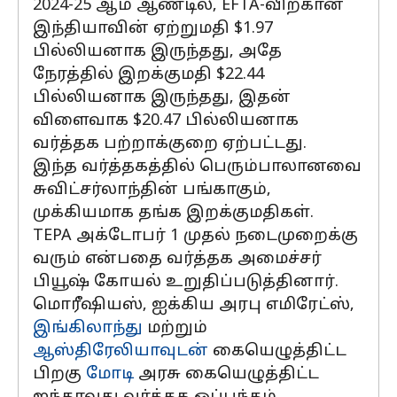
2024-25 ஆம் ஆண்டில், EFTA-விற்கான
இந்தியாவின் ஏற்றுமதி $1.97
பில்லியனாக இருந்தது, அதே
நேரத்தில் இறக்குமதி $22.44
பில்லியனாக இருந்தது, இதன்
விளைவாக $20.47 பில்லியனாக
வர்த்தக பற்றாக்குறை ஏற்பட்டது.
இந்த வர்த்தகத்தில் பெரும்பாலானவை
சுவிட்சர்லாந்தின் பங்காகும்,
முக்கியமாக தங்க இறக்குமதிகள்.
TEPA அக்டோபர் 1 முதல் நடைமுறைக்கு
வரும் என்பதை வர்த்தக அமைச்சர்
பியூஷ் கோயல் உறுதிப்படுத்தினார்.
மொரீஷியஸ், ஐக்கிய அரபு எமிரேட்ஸ்,
இங்கிலாந்து
மற்றும்
ஆஸ்திரேலியாவுடன்
கையெழுத்திட்ட
பிறகு
மோடி
அரசு கையெழுத்திட்ட