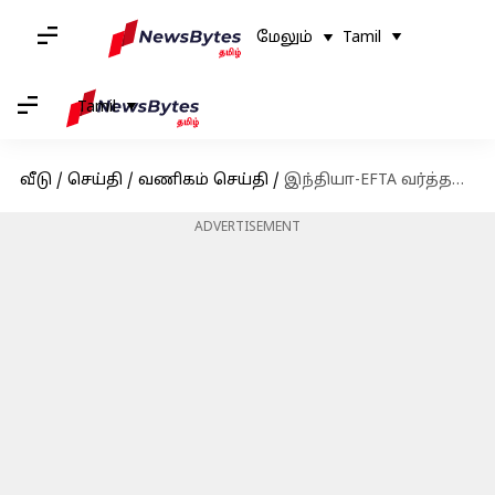
மேலும்
Tamil
Tamil
வீடு
/
செய்தி
/
வணிகம் செய்தி
/
இந்தியா-EFTA வர்த்தக ஒப்பந்தம் நடைமுறைக்கு வருகிறது: நுகர்வோருக்கு இதன் தாக்கம் எப்படி இருக்கும்?
ADVERTISEMENT