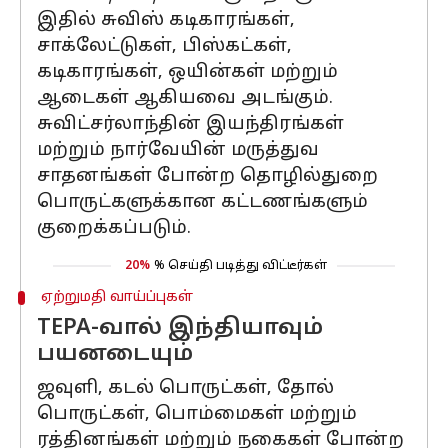
இதில் சுவிஸ் கடிகாரங்கள்,
சாக்லேட்டுகள், பிஸ்கட்கள்,
கடிகாரங்கள், ஒயின்கள் மற்றும்
ஆடைகள் ஆகியவை அடங்கும்.
சுவிட்சர்லாந்தின் இயந்திரங்கள்
மற்றும் நார்வேயின் மருத்துவ
சாதனங்கள் போன்ற தொழில்துறை
பொருட்களுக்கான கட்டணங்களும்
குறைக்கப்படும்.
20%
% செய்தி படித்து விட்டீர்கள்
ஏற்றுமதி வாய்ப்புகள்
TEPA-வால் இந்தியாவும்
பயனடையும்
ஜவுளி, கடல் பொருட்கள், தோல்
பொருட்கள், பொம்மைகள் மற்றும்
ரத்தினங்கள் மற்றும் நகைகள் போன்ற