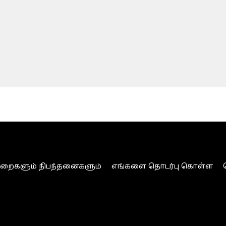
ுறைகளும் நிபந்தனைகளும்
எங்களை தொடர்பு கொள்ள