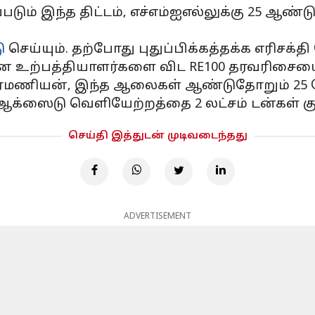
படும் இந்த திட்டம், எச்எம்ஐஎல்லுக்கு 25 ஆண்
ு
செய்யும். தற்போது புதுப்பிக்கத்தக்க எரிசக்த
வாகன உற்பத்தியாளர்களை விட RE100 தரவரி
்ரமணியன், இந்த ஆலைகள் ஆண்டுதோறும் 25 க
க்ஸைடு வெளியேற்றத்தை 2 லட்சம் டன்கள் குற
செய்தி இத்துடன் முடிவடைந்தது
ADVERTISEMENT