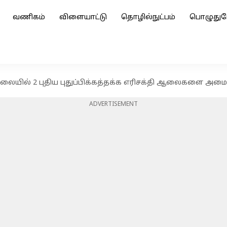
வணிகம்
விளையாட்டு
தொழில்நுட்பம்
பொழுதுப
யில் 2 புதிய புதுப்பிக்கத்தக்க எரிசக்தி ஆலைகளை அமை
ADVERTISEMENT