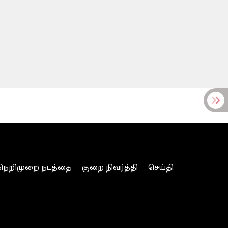
நெறிமுறை நடத்தை
குறை நிவர்த்தி
செய்தி