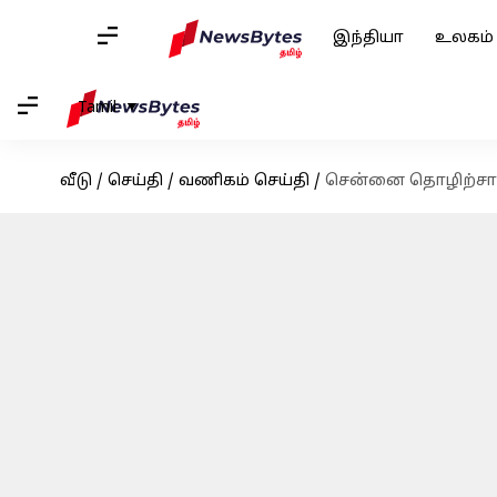
இந்தியா
உலகம்
Tamil
வீடு
/
செய்தி
/
வணிகம் செய்தி
/
சென்னை தொழிற்சாலை