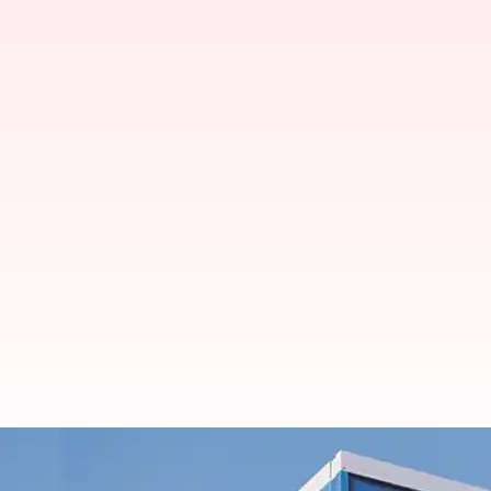
சென்னை தொழிற்சாலையில் 2
அமைப்பதாக ஹூண்டாய் அற