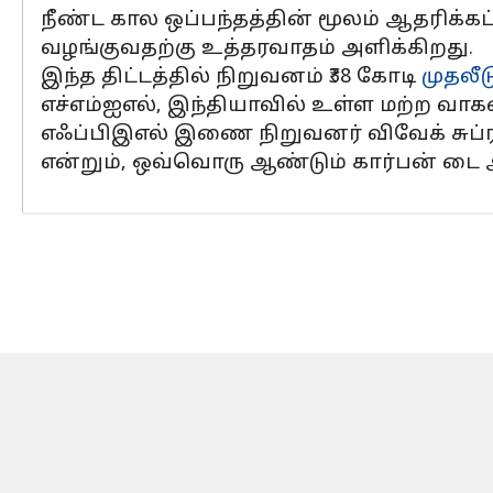
நீண்ட கால ஒப்பந்தத்தின் மூலம் ஆதரிக்கப்
வழங்குவதற்கு உத்தரவாதம் அளிக்கிறது.
இந்த திட்டத்தில் நிறுவனம் ₹38 கோடி
முதலீட
எச்எம்ஐஎல், இந்தியாவில் உள்ள மற்ற 
எஃப்பிஇஎல் இணை நிறுவனர் விவேக் சுப
என்றும், ஒவ்வொரு ஆண்டும் கார்பன் டை ஆ