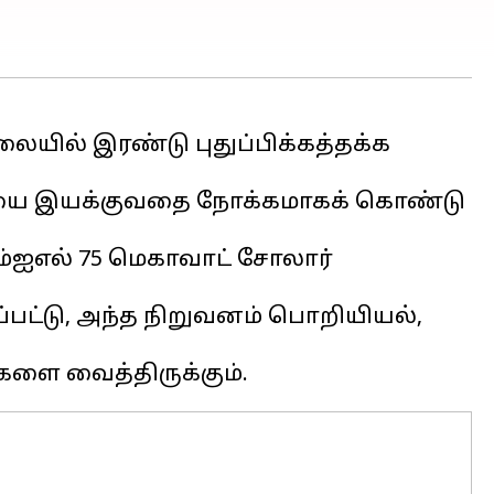
யில் இரண்டு புதுப்பிக்கத்தக்க
சாலையை இயக்குவதை நோக்கமாகக் கொண்டு
எம்ஐஎல் 75 மெகாவாட் சோலார்
கப்பட்டு, அந்த நிறுவனம் பொறியியல்,