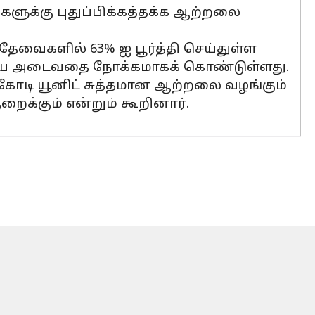
டுகளுக்கு புதுப்பிக்கத்தக்க ஆற்றலை
ி தேவைகளில் 63% ஐ பூர்த்தி செய்துள்ள
சையை அடைவதை நோக்கமாகக் கொண்டுள்ளது.
ோடி யூனிட் சுத்தமான ஆற்றலை வழங்கும்
ைக்கும் என்றும் கூறினார்.