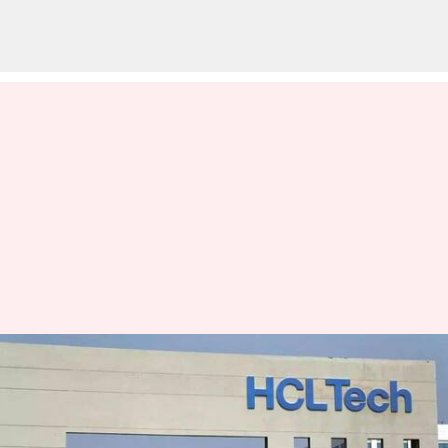
இந்த மாதம் முதல்
அனைத்து ஊழியர்களின்
சம்பளத்தையும் உயர்த்த