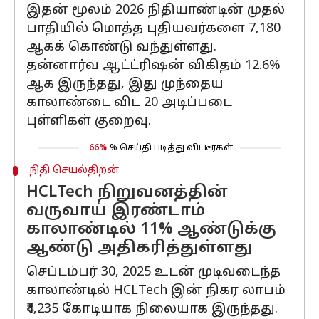
இதன் மூலம் 2026 நிதியாண்டின் முதல்
பாதியில் மொத்த புதியவர்களை 7,180
ஆகக் கொண்டு வந்துள்ளது.
தன்னார்வ ஆட்ட்ரிஷன் விகிதம் 12.6%
ஆக இருந்தது, இது முந்தைய
காலாண்டை விட 20 அடிப்படை
புள்ளிகள் குறைவு.
66%
% செய்தி படித்து விட்டீர்கள்
நிதி செயல்திறன்
HCLTech நிறுவனத்தின்
வருவாய் இரண்டாம்
காலாண்டில் 11% ஆண்டுக்கு
ஆண்டு அதிகரித்துள்ளது
செப்டம்பர் 30, 2025 உடன் முடிவடைந்த
காலாண்டில் HCLTech இன் நிகர லாபம்
₹4,235 கோடியாக நிலையாக இருந்தது.