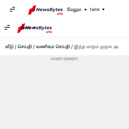
மேலும்
Tamil
Tamil
வீடு
/
செய்தி
/
வணிகம் செய்தி
/
இந்த மாதம் முதல் அனைத்து ஊழியர்களின் சம்பளத்தையும் உயர்த்த HCLTech திட்டமிட்டுள்ளது
ADVERTISEMENT