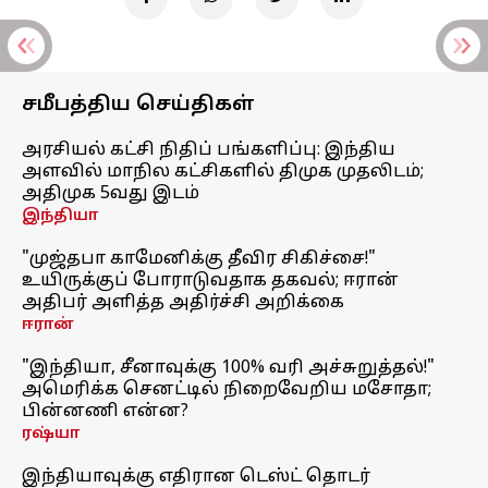
சமீபத்திய செய்திகள்
அரசியல் கட்சி நிதிப் பங்களிப்பு: இந்திய
அளவில் மாநில கட்சிகளில் திமுக முதலிடம்;
அதிமுக 5வது இடம்
இந்தியா
"முஜ்தபா காமேனிக்கு தீவிர சிகிச்சை!"
உயிருக்குப் போராடுவதாக தகவல்; ஈரான்
அதிபர் அளித்த அதிர்ச்சி அறிக்கை
ஈரான்
"இந்தியா, சீனாவுக்கு 100% வரி அச்சுறுத்தல்!"
அமெரிக்க செனட்டில் நிறைவேறிய மசோதா;
பின்னணி என்ன?
ரஷ்யா
இந்தியாவுக்கு எதிரான டெஸ்ட் தொடர்