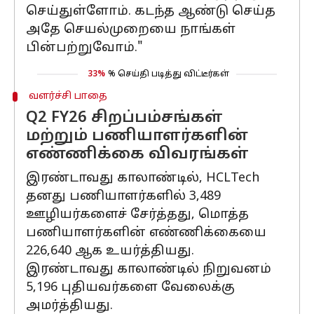
செய்துள்ளோம். கடந்த ஆண்டு செய்த
அதே செயல்முறையை நாங்கள்
பின்பற்றுவோம்."
33%
% செய்தி படித்து விட்டீர்கள்
வளர்ச்சி பாதை
Q2 FY26 சிறப்பம்சங்கள்
மற்றும் பணியாளர்களின்
எண்ணிக்கை விவரங்கள்
இரண்டாவது காலாண்டில், HCLTech
தனது பணியாளர்களில் 3,489
ஊழியர்களைச் சேர்த்தது, மொத்த
பணியாளர்களின் எண்ணிக்கையை
226,640 ஆக உயர்த்தியது.
இரண்டாவது காலாண்டில் நிறுவனம்
5,196 புதியவர்களை வேலைக்கு
அமர்த்தியது.