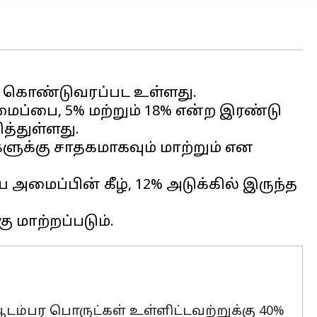
தம் கொண்டுவரப்பட உள்ளது.
மைப்பை, 5% மற்றும் 18% என்ற இரண்டு
த்துள்ளது.
ளுக்கு சாதகமாகவும் மாற்றும் என
ிய அமைப்பின் கீழ், 12% அடுக்கில் இருந்த
டம்பர பொருட்கள் உள்ளிட்டவற்றுக்கு 40%