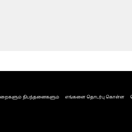
ுறைகளும் நிபந்தனைகளும்
எங்களை தொடர்பு கொள்ள