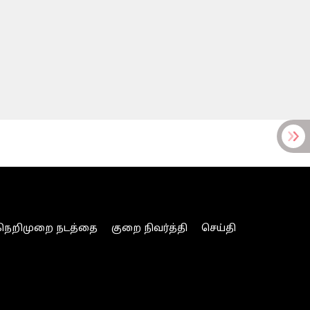
நெறிமுறை நடத்தை
குறை நிவர்த்தி
செய்தி