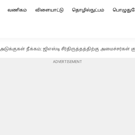
வணிகம்
விளையாட்டு
தொழில்நுட்பம்
பொழுதுப
அடுக்குகள் நீக்கம்; ஜிஎஸ்டி சீர்திருத்தத்திற்கு அமைச்சர்கள்
ADVERTISEMENT