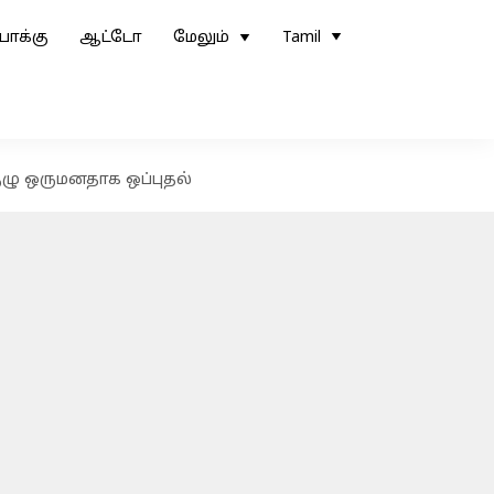
ோக்கு
ஆட்டோ
மேலும்
Tamil
 குழு ஒருமனதாக ஒப்புதல்