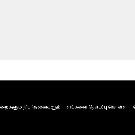
ுறைகளும் நிபந்தனைகளும்
எங்களை தொடர்பு கொள்ள