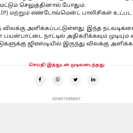
மட்டும் செலுத்தினால் போதும்.
(ULIP) மற்றும் எண்டோவ்மென்ட் பாலிசிகள் உட்ப
இந்த விலக்கு அளிக்கப்பட்டுள்ளது. இந்த நடவடி
ின் பயன்பாட்டை நாட்டில் அதிகரிக்கவும் முடியும்
ுகளுக்கு ஜிஎஸ்டியில் இருந்து விலக்கு அளிக்
செய்தி இத்துடன் முடிவடைந்தது
ADVERTISEMENT