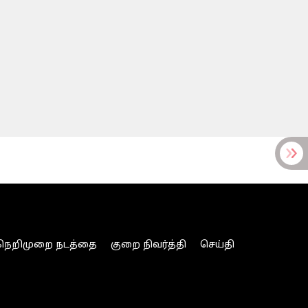
நெறிமுறை நடத்தை
குறை நிவர்த்தி
செய்தி