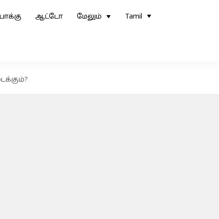
ோக்கு
ஆட்டோ
மேலும்
Tamil
ைக்கும்?