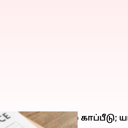
றைந்த விலையில் காப்பீடு; ய