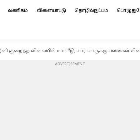
வணிகம்
விளையாட்டு
தொழில்நுட்பம்
பொழுதுப
னி குறைந்த விலையில் காப்பீடு; யார் யாருக்கு பலன்கள் கிட
ADVERTISEMENT