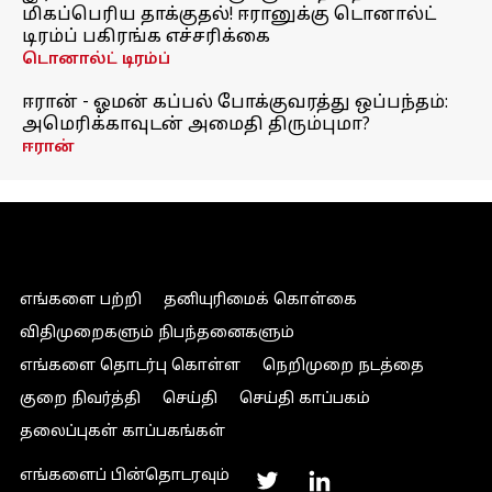
மிகப்பெரிய தாக்குதல்! ஈரானுக்கு டொனால்ட்
டிரம்ப் பகிரங்க எச்சரிக்கை
டொனால்ட் டிரம்ப்
ஈரான் - ஓமன் கப்பல் போக்குவரத்து ஒப்பந்தம்:
அமெரிக்காவுடன் அமைதி திரும்புமா?
ஈரான்
எங்களை பற்றி
தனியுரிமைக் கொள்கை
விதிமுறைகளும் நிபந்தனைகளும்
எங்களை தொடர்பு கொள்ள
நெறிமுறை நடத்தை
குறை நிவர்த்தி
செய்தி
செய்தி காப்பகம்
தலைப்புகள் காப்பகங்கள்
எங்களைப் பின்தொடரவும்