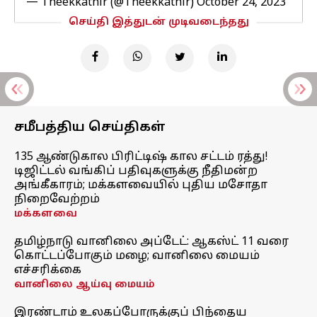
— Theekkathir (@Theekkathir)
October 24, 2023
செய்தி இத்துடன் முடிவடைந்தது
சமீபத்திய செய்திகள்
135 ஆண்டுகால பிரிட்டிஷ் கால சட்டம் ரத்து!
டிஜிட்டல் வங்கிப் பதிவுகளுக்கு நீதிமன்ற
அங்கீகாரம்; மக்களவையில் புதிய மசோதா
நிறைவேற்றம்
மக்களவை
தமிழ்நாடு வானிலை அப்டேட்: ஆகஸ்ட் 11 வரை
கொட்டப்போகும் மழை; வானிலை மையம்
எச்சரிக்கை
வானிலை ஆய்வு மையம்
இரண்டாம் உலகப்போருக்குப் பிந்தைய