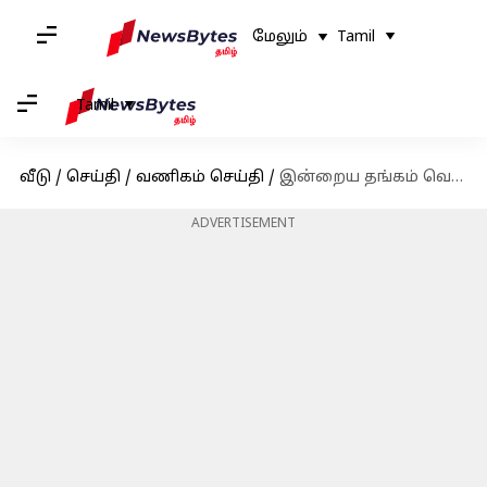
மேலும்
Tamil
Tamil
வீடு
/
செய்தி
/
வணிகம் செய்தி
/
இன்றைய தங்கம் வெள்ளி விலை நிலவரம்: அக்டோபர் 24
ADVERTISEMENT