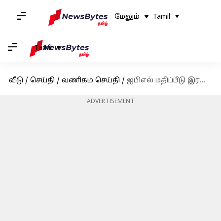
மேலும்
Tamil
Tamil
வீடு
/
செய்தி
/
வணிகம் செய்தி
/
ஐபிஎல் மதிப்பீடு இரண்டு ஆண்டுகளாக தொடர்ச்சியாக சரிந்து வருகிறது
ADVERTISEMENT