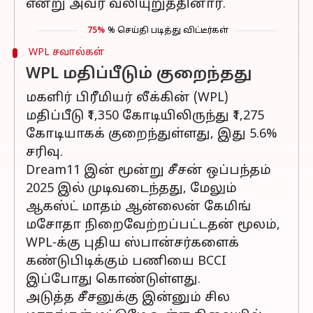
என்று அவர் வலியுறுத்தினார்.
75%
% செய்தி படித்து விட்டீர்கள்
WPL சவால்கள்
WPL மதிப்பீடும் குறைந்தது
மகளிர் பிரீமியர் லீக்கின் (WPL)
மதிப்பீடு ₹1,350 கோடியிலிருந்து ₹1,275
கோடியாகக் குறைந்துள்ளது, இது 5.6%
சரிவு.
Dream11 இன் மூன்று சீசன் ஒப்பந்தம்
2025 இல் முடிவடைந்தது, மேலும்
ஆகஸ்ட் மாதம் ஆன்லைன் கேமிங்
மசோதா நிறைவேற்றப்பட்டதன் மூலம்,
WPL-க்கு புதிய ஸ்பான்சர்களைக்
கண்டுபிடிக்கும் பணியை BCCI
இப்போது கொண்டுள்ளது.
அடுத்த சீசனுக்கு இன்னும் சில