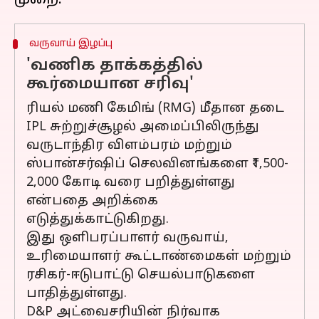
வருவாய் இழப்பு
'வணிக தாக்கத்தில்
கூர்மையான சரிவு'
ரியல் மணி கேமிங் (RMG) மீதான தடை
IPL சுற்றுச்சூழல் அமைப்பிலிருந்து
வருடாந்திர விளம்பரம் மற்றும்
ஸ்பான்சர்ஷிப் செலவினங்களை ₹1,500-
2,000 கோடி வரை பறித்துள்ளது
என்பதை அறிக்கை
எடுத்துக்காட்டுகிறது.
இது ஒளிபரப்பாளர் வருவாய்,
உரிமையாளர் கூட்டாண்மைகள் மற்றும்
ரசிகர்-ஈடுபாட்டு செயல்பாடுகளை
பாதித்துள்ளது.
D&P அட்வைசரியின் நிர்வாக