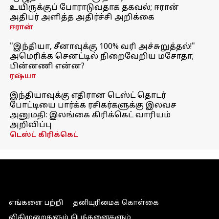
உயிருக்குப் போராடுவதாக தகவல்; ஈரான்
அதிபர் அளித்த அதிர்ச்சி அறிக்கை
ஈரான்
"இந்தியா, சீனாவுக்கு 100% வரி அச்சுறுத்தல்!"
அமெரிக்க செனட்டில் நிறைவேறிய மசோதா;
பின்னணி என்ன?
ரஷ்யா
இந்தியாவுக்கு எதிரான டெஸ்ட் தொடர்
போட்டியை பார்க்க ரசிகர்களுக்கு இலவச
அனுமதி: இலங்கை கிரிக்கெட் வாரியம்
அறிவிப்பு
டெஸ்ட் கிரிக்கெட்
எங்களை பற்றி
தனியுரிமைக் கொள்கை
விதிமுறைகளும் நிபந்தனைகளும்