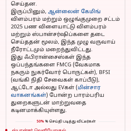
செய்தன.
இருப்பினும்,
ஆன்லைன் கேமிங்
விளம்பரம் மற்றும் ஒழுங்குமுறை சட்டம்
2025 பண விளையாட்டு விளம்பரம்
மற்றும் ஸ்பான்சர்ஷிப்களை தடை
செய்ததன் மூலம், இந்த முழு வருவாய்
நீரோட்டமும் மறைந்துவிட்டது.
இது ஃபிரான்சைஸ்கள் இந்த
ஒப்பந்தங்களை FMCG (வேகமாக
நகரும் நுகர்வோர் பொருட்கள்), BFSI
(வங்கி நிதி சேவைகள் காப்பீடு),
ஆட்டோ அல்லது EVகள் (
மின்சார
வாகனங்கள்
) போன்ற பாரம்பரிய
துறைகளுடன் மாற்றுவதை
கடினமாக்கியுள்ளது.
50%
% செய்தி படித்து விட்டீர்கள்
ஸ்பான்சர் வெளியேறுதல்