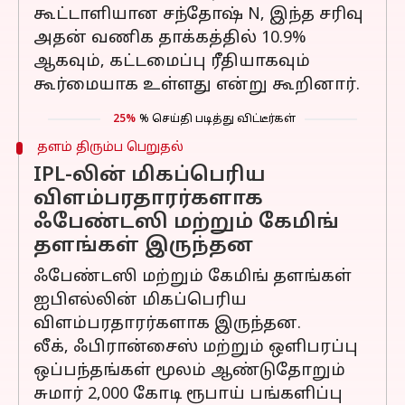
கூட்டாளியான சந்தோஷ் N, இந்த சரிவு
அதன் வணிக தாக்கத்தில் 10.9%
ஆகவும், கட்டமைப்பு ரீதியாகவும்
கூர்மையாக உள்ளது என்று கூறினார்.
25%
% செய்தி படித்து விட்டீர்கள்
தளம் திரும்ப பெறுதல்
IPL-லின் மிகப்பெரிய
விளம்பரதாரர்களாக
ஃபேண்டஸி மற்றும் கேமிங்
தளங்கள் இருந்தன
ஃபேண்டஸி மற்றும் கேமிங் தளங்கள்
ஐபிஎல்லின் மிகப்பெரிய
விளம்பரதாரர்களாக இருந்தன.
லீக், ஃபிரான்சைஸ் மற்றும் ஒளிபரப்பு
ஒப்பந்தங்கள் மூலம் ஆண்டுதோறும்
சுமார் 2,000 கோடி ரூபாய் பங்களிப்பு