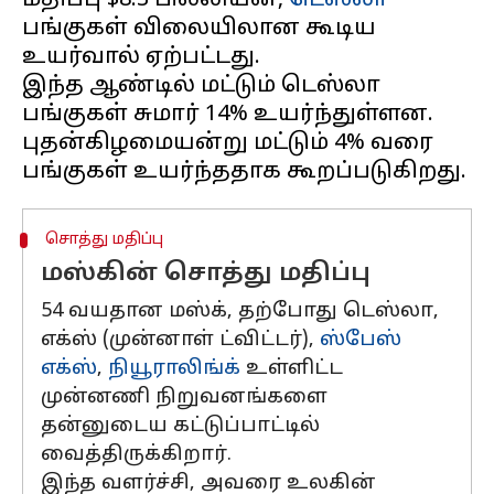
மதிப்பு $8.3 பில்லியன்,
டெஸ்லா
பங்குகள் விலையிலான கூடிய
உயர்வால் ஏற்பட்டது.
இந்த ஆண்டில் மட்டும் டெஸ்லா
பங்குகள் சுமார் 14% உயர்ந்துள்ளன.
புதன்கிழமையன்று மட்டும் 4% வரை
சொத்து மதிப்பு
மஸ்கின் சொத்து மதிப்பு
54 வயதான மஸ்க், தற்போது டெஸ்லா,
எக்ஸ் (முன்னாள் ட்விட்டர்),
ஸ்பேஸ்
எக்ஸ்
,
நியூராலிங்க்
உள்ளிட்ட
முன்னணி நிறுவனங்களை
தன்னுடைய கட்டுப்பாட்டில்
வைத்திருக்கிறார்.
இந்த வளர்ச்சி, அவரை உலகின்