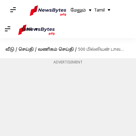
மேலும்
Tamil
Tamil
வீடு
/
செய்தி
/
வணிகம் செய்தி
/
500 பில்லியன் டாலரை நெருங்கும் எலான் மஸ்க் சொத்து மதிப்பு- Forbes கணிப்பு!
ADVERTISEMENT