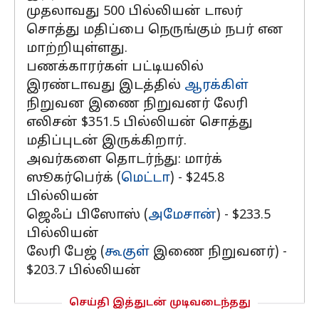
முதலாவது 500 பில்லியன் டாலர்
சொத்து மதிப்பை நெருங்கும் நபர் என
மாற்றியுள்ளது.
பணக்காரர்கள் பட்டியலில்
இரண்டாவது இடத்தில்
ஆரக்கிள்
நிறுவன இணை நிறுவனர் லேரி
எலிசன் $351.5 பில்லியன் சொத்து
மதிப்புடன் இருக்கிறார்.
அவர்களை தொடர்ந்து: மார்க்
ஸூகர்பெர்க் (
மெட்டா
) - $245.8
பில்லியன்
ஜெஃப் பிஸோஸ் (
அமேசான்
) - $233.5
பில்லியன்
லேரி பேஜ் (
கூகுள்
இணை நிறுவனர்) -
$203.7 பில்லியன்
செய்தி இத்துடன் முடிவடைந்தது