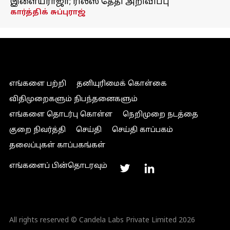
இளையராஜா; ரிலீஸ் தேதி அறிவிப்பு
கார்த்திக் சுப்புராஜ்
எங்களை பற்றி
தனியுரிமைக் கொள்கை
விதிமுறைகளும் நிபந்தனைகளும்
எங்களை தொடர்பு கொள்ள
நெறிமுறை நடத்தை
குறை நிவர்த்தி
செய்தி
செய்தி காப்பகம்
தலைப்புகள் காப்பகங்கள்
எங்களைப் பின்தொடரவும்
All rights reserved © Candela Labs Private Limited 2026