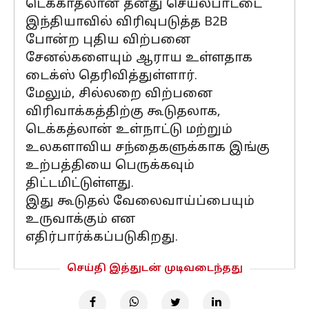
டெக்காத்லான் தனது செயல்பாட்டை
இந்தியாவில் விரிவுபடுத்த B2B
போன்ற புதிய விற்பனை
சேனல்களையும் ஆராய உள்ளதாக
டைக்ஸ் தெரிவித்துள்ளார்.
மேலும், சில்லறை விற்பனை
விரிவாக்கத்திற்கு கூடுதலாக,
டெக்கத்லான் உள்நாட்டு மற்றும்
உலகளாவிய சந்தைகளுக்காக இங்கு
உற்பத்தியை பெருக்கவும்
திட்டமிட்டுள்ளது.
இது கூடுதல் வேலைவாய்ப்பையும்
உருவாக்கும் என
எதிர்பார்க்கப்படுகிறது.
செய்தி இத்துடன் முடிவடைந்தது