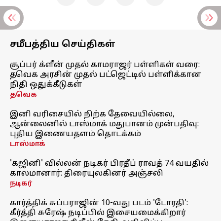
சமீபத்திய செய்திகள்
சூப்பர் க்ளீன் முதல் காமராஜர் பள்ளிகள் வரை:
தவெக அரசின் முதல் பட்ஜெட்டில் பள்ளிக்கான
நிதி ஒதுக்கீடுகள்
தவெக
இனி வரிசையில் நிற்க தேவையில்லை,
ஆன்லைனில் டாஸ்மாக் மதுபானம் முன்பதிவு:
புதிய இணையதளம் தொடக்கம்
டாஸ்மாக்
'கஜினி' வில்லன் நடிகர் பிரதீப் ராவத் 74 வயதில்
காலமானார்: திரையுலகினர் அஞ்சலி
நடிகர்
கார்த்திக் சுப்பராஜின் 10-வது படம் 'டோரதி':
கீர்த்தி சுரேஷ் நடிப்பில் இசையமைக்கிறார்