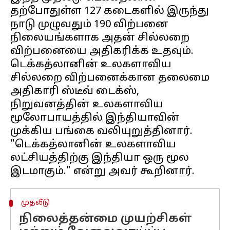
தற்போதுள்ள 127 கடைகளில் இருந்து
நாடு முழுவதும் 190 விற்பனை
நிலையங்களாக அதன் சில்லறை
விற்பனையை அதிகரிக்க உதவும்.
டெக்கத்லானின் உலகளாவிய
சில்லறை விற்பனைக்கான தலைமை
அதிகாரி ஸ்டீவ் டைக்ஸ்,
நிறுவனத்தின் உலகளாவிய
மூலோபாயத்தில் இந்தியாவின்
முக்கிய பங்கை வலியுறுத்தினார்.
"டெக்கத்லானின் உலகளாவிய
லட்சியத்திற்கு இந்தியா ஒரு மூல
முதலீடு
நிலைத்தன்மை முயற்சிகள்