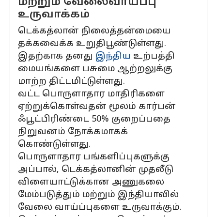
மற்றும் வேலைவாய்ப்பு
உருவாக்கம்
டெக்கத்லான் நிலைத்தன்மையை
தக்கவைக்க உறுதிபூண்டுள்ளது.
இதற்காக தனது
இந்திய
உற்பத்தி
மையங்களை பசுமை ஆற்றலுக்கு
மாற்ற திட்டமிட்டுள்ளது.
வட்ட பொருளாதார மாதிரிகளை
ஏற்றுக்கொள்வதன் மூலம் கார்பன்
ஃபூட்பிரிண்டை 50% குறைப்பதை
நிறுவனம் நோக்கமாகக்
கொண்டுள்ளது.
பொருளாதார பங்களிப்புகளுக்கு
அப்பால், டெக்கத்லானின் முதலீடு
விளையாட்டுக்கான அணுகலை
மேம்படுத்தும் மற்றும் இந்தியாவில்
வேலை வாய்ப்புகளை உருவாக்கும்.