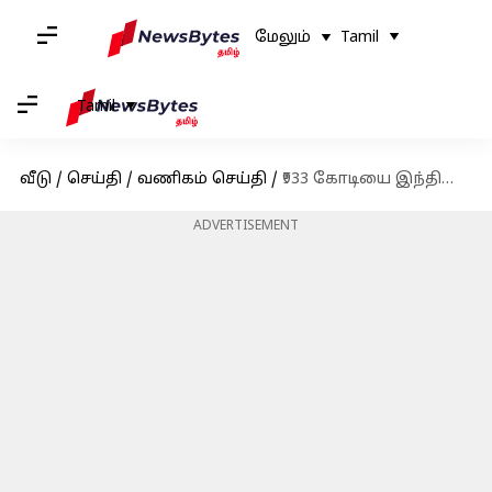
மேலும்
Tamil
Tamil
வீடு
/
செய்தி
/
வணிகம் செய்தி
/
₹933 கோடியை இந்தியாவில் முதலீடு செய்கிறது டெக்கத்லான்
ADVERTISEMENT