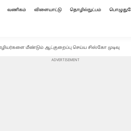
வணிகம்
விளையாட்டு
தொழில்நுட்பம்
பொழுதுப
யர்களை மீண்டும் ஆட்குறைப்பு செய்ய சிஸ்கோ முடிவு
ADVERTISEMENT