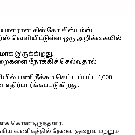
ியாளரான சிஸ்கோ சிஸ்டம்ஸ்
்ஸ் வெளியிட்டுள்ள ஒரு அறிக்கையில்
மாக இருக்கிறது.
 துறைகளை நோக்கிச் செல்வதால்
ல் பணிநீக்கம் செய்யப்பட்ட 4,000
க் கொண்டிருந்தனர்.
்கிய வணிகத்தில் தேவை குறைவு மற்றும்