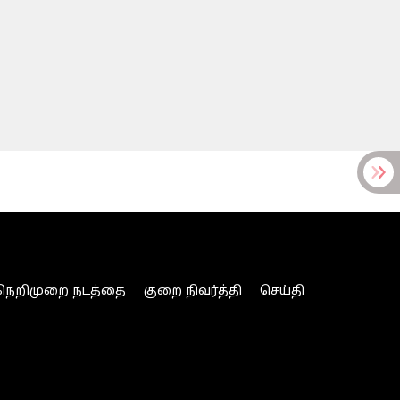
நெறிமுறை நடத்தை
குறை நிவர்த்தி
செய்தி