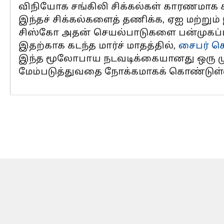
விநியோக சங்கிலி சிக்கல்கள் காரணமாக 
இந்தச் சிக்கல்களைத் தணிக்க, ஏஐ மற்றும
சிஸ்கோ அதன் செயல்பாடுகளை பன்முகப்பட
இதற்காக கடந்த மார்ச் மாதத்தில்,
சைபர் செக
இந்த மூலோபாய நடவடிக்கையானது ஒரு ம
மேம்படுத்துவதை நோக்கமாகக் கொண்டுள்