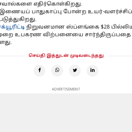
சவால்களை எதிர்கொள்கிறது.
் இணையப் பாதுகாப்பு போன்ற உயர்-வளர்ச்சிப
ுத்துகிறது.
்யூரிட்டி
நிறுவனமான ஸ்ப்ளங்கை $28 பில்லிய
ுறை உபகரண விற்பனையை சார்ந்திருப்பதை 
ளது.
செய்தி இத்துடன் முடிவடைந்தது
ADVERTISEMENT