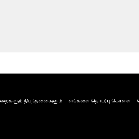
ுறைகளும் நிபந்தனைகளும்
எங்களை தொடர்பு கொள்ள