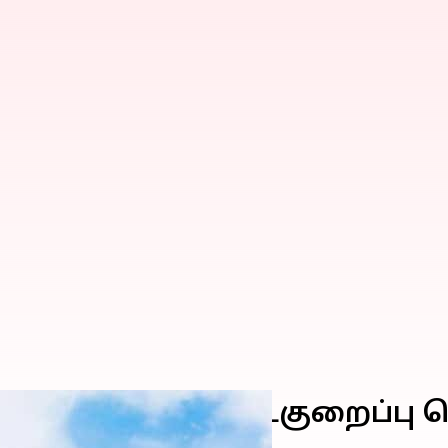
 மீண்டும் ஆட்குறைப்பு செ