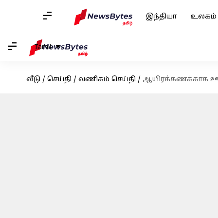
இந்தியா
உலகம்
Tamil
வீடு
/
செய்தி
/
வணிகம் செய்தி
/
ஆயிரக்கணக்காக ஊழி