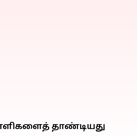
புள்ளிகளைத் தாண்டியது