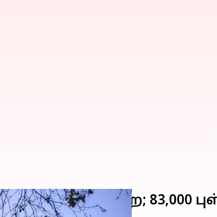
ாற்றில் முதல்முறை; 83,000 