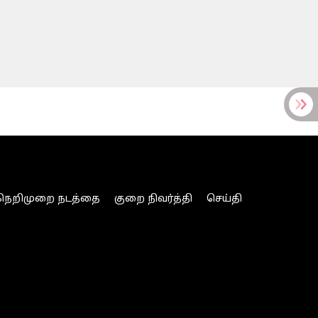
நெறிமுறை நடத்தை
குறை நிவர்த்தி
செய்தி