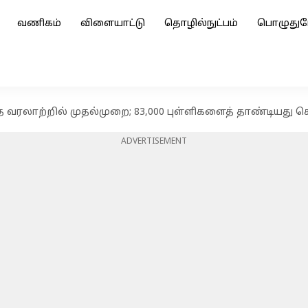
வணிகம்
விளையாட்டு
தொழில்நுட்பம்
பொழுதுப
தை வரலாற்றில் முதல்முறை; 83,000 புள்ளிகளைத் தாண்டியது ச
ADVERTISEMENT