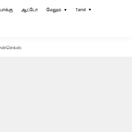
ோக்கு
ஆட்டோ
மேலும்
Tamil
ென்செக்ஸ்