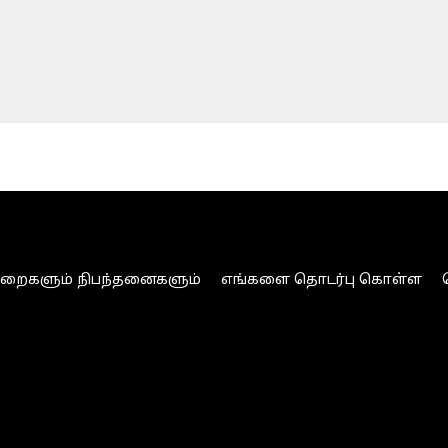
ுறைகளும் நிபந்தனைகளும்
எங்களை தொடர்பு கொள்ள