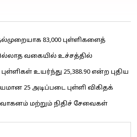
முதல்முறையாக 83,000 புள்ளிகளைத்
 இல்லாத வகையில் உச்சத்தில்
புள்ளிகள் உயர்ந்து 25,388.90 என்ற புதிய
ியமான 25 அடிப்படை புள்ளி விகிதக்
 வாகனம் மற்றும் நிதிச் சேவைகள்