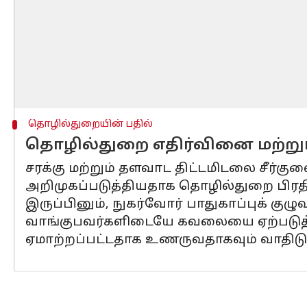
தொழில்துறையின் பதில்
தொழில்துறை எதிர்வினை மற்று
சரக்கு மற்றும் தளவாட திட்டமிடலை சீர்கு
அறிமுகப்படுத்தியதாக தொழில்துறை பிரதி
இருப்பினும், நுகர்வோர் பாதுகாப்புக் கு
வாங்குபவர்களிடையே கவலையை ஏற்படுத்து
ஏமாற்றப்பட்டதாக உணருவதாகவும் வாதிடு