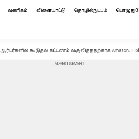
வணிகம்
விளையாட்டு
தொழில்நுட்பம்
பொழுதுப
ர்டர்களில் கூடுதல் கட்டணம் வசூலித்ததற்காக Amazon, Fli
ADVERTISEMENT