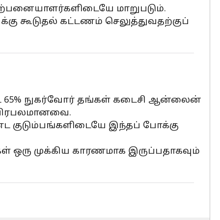
விற்பனையாளர்களிடையே மாறுபடும்.
க்கு கூடுதல் கட்டணம் செலுத்துவதற்குப்
்ட 65% நுகர்வோர் தங்கள் கடைசி ஆன்லைன்
் பிரபலமானவை.
்ட குடும்பங்களிடையே இந்தப் போக்கு
ல்கள் ஒரு முக்கிய காரணமாக இருப்பதாகவும்