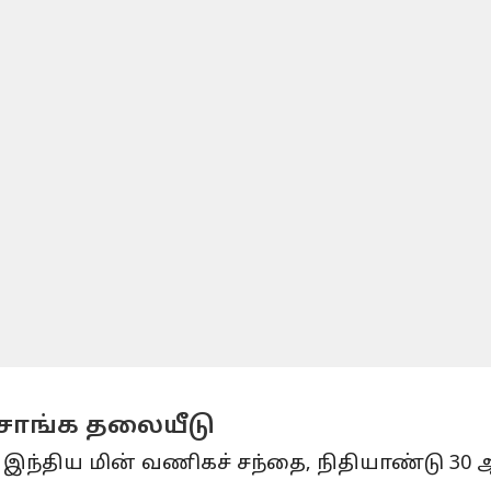
ரசாங்க தலையீடு
்ள இந்திய மின் வணிகச் சந்தை, நிதியாண்டு 30