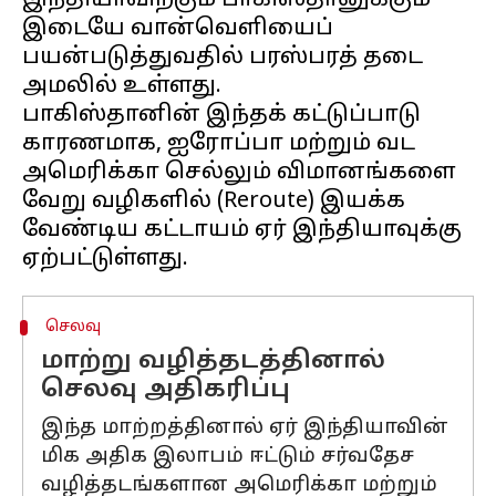
இந்தியாவிற்கும் பாகிஸ்தானுக்கும்
இடையே வான்வெளியைப்
பயன்படுத்துவதில் பரஸ்பரத் தடை
அமலில் உள்ளது.
பாகிஸ்தானின் இந்தக் கட்டுப்பாடு
காரணமாக, ஐரோப்பா மற்றும் வட
அமெரிக்கா செல்லும் விமானங்களை
வேறு வழிகளில் (Reroute) இயக்க
வேண்டிய கட்டாயம் ஏர் இந்தியாவுக்கு
செலவு
மாற்று வழித்தடத்தினால்
செலவு அதிகரிப்பு
இந்த மாற்றத்தினால் ஏர் இந்தியாவின்
மிக அதிக இலாபம் ஈட்டும் சர்வதேச
வழித்தடங்களான அமெரிக்கா மற்றும்