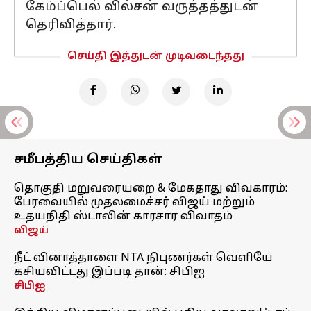
கேம்ப்பெல் வில்சன் வருத்தத்துடன்
தெரிவித்தார்.
செய்தி இத்துடன் முடிவடைந்தது
சமீபத்திய செய்திகள்
தொகுதி மறுவரையறை & மேகதாது விவகாரம்:
பேரவையில் முதலமைச்சர் விஜய் மற்றும்
உதயநிதி ஸ்டாலின் காரசார விவாதம்
விஜய்
நீட் வினாத்தாளை NTA நிபுணர்கள் வெளியே
கசியவிட்டது இப்படி தான்: சிபிஐ
சிபிஐ