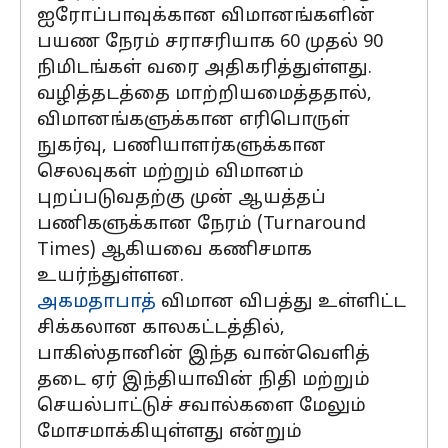
ஐரோப்பாவுக்கான விமானங்களின்
பயண நேரம் சராசரியாக 60 முதல் 90
நிமிடங்கள் வரை அதிகரித்துள்ளது.
வழித்தடத்தை மாற்றியமைத்ததால்,
விமானங்களுக்கான எரிபொருள்
நுகர்வு, பணியாளர்களுக்கான
செலவுகள் மற்றும் விமானம்
புறப்படுவதற்கு முன் ஆயத்தப்
பணிகளுக்கான நேரம் (Turnaround
Times) ஆகியவை கணிசமாக
உயர்ந்துள்ளன.
அகமதாபாத்
விமான விபத்து உள்ளிட்ட
சிக்கலான காலகட்டத்தில்,
பாகிஸ்தானின் இந்த வான்வெளித்
தடை ஏர் இந்தியாவின் நிதி மற்றும்
செயல்பாட்டுச் சவால்களை மேலும்
மோசமாக்கியுள்ளது என்றும்