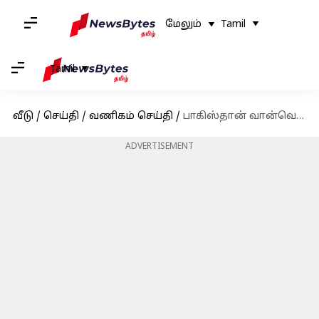
மேலும்
Tamil
Tamil
வீடு
/
செய்தி
/
வணிகம் செய்தி
/
பாகிஸ்தான் வான்வெளி மூடலால் ஏர் இந்தியாவுக்கு ₹4,000 கோடி இழப்பு: CEO தகவல்
ADVERTISEMENT