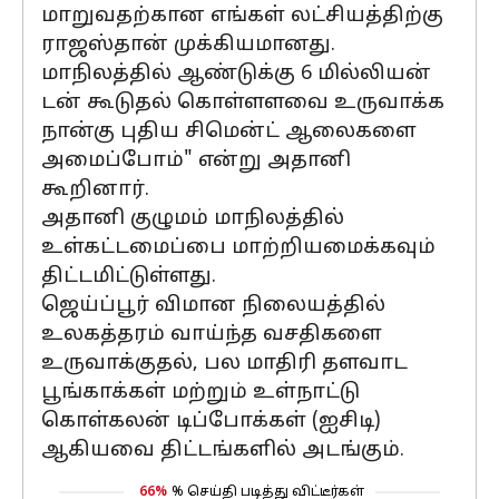
மாறுவதற்கான எங்கள் லட்சியத்திற்கு
ராஜஸ்தான் முக்கியமானது.
மாநிலத்தில் ஆண்டுக்கு 6 மில்லியன்
டன் கூடுதல் கொள்ளளவை உருவாக்க
நான்கு புதிய சிமென்ட் ஆலைகளை
அமைப்போம்" என்று அதானி
கூறினார்.
அதானி குழுமம் மாநிலத்தில்
உள்கட்டமைப்பை மாற்றியமைக்கவும்
திட்டமிட்டுள்ளது.
ஜெய்ப்பூர் விமான நிலையத்தில்
உலகத்தரம் வாய்ந்த வசதிகளை
உருவாக்குதல், பல மாதிரி தளவாட
பூங்காக்கள் மற்றும் உள்நாட்டு
கொள்கலன் டிப்போக்கள் (ஐசிடி)
ஆகியவை திட்டங்களில் அடங்கும்.
66%
% செய்தி படித்து விட்டீர்கள்