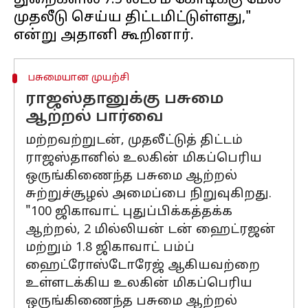
துறைகளில் ₹7.5 லட்சம் கோடிக்கு மேல்
முதலீடு செய்ய திட்டமிட்டுள்ளது,"
பசுமையான முயற்சி
ராஜஸ்தானுக்கு பசுமை
ஆற்றல் பார்வை
மற்றவற்றுடன், முதலீட்டுத் திட்டம்
ராஜஸ்தானில் உலகின் மிகப்பெரிய
ஒருங்கிணைந்த பசுமை ஆற்றல்
சுற்றுச்சூழல் அமைப்பை நிறுவுகிறது.
"100 ஜிகாவாட் புதுப்பிக்கத்தக்க
ஆற்றல், 2 மில்லியன் டன் ஹைட்ரஜன்
மற்றும் 1.8 ஜிகாவாட் பம்ப்
ஹைட்ரோஸ்டோரேஜ் ஆகியவற்றை
உள்ளடக்கிய உலகின் மிகப்பெரிய
ஒருங்கிணைந்த பசுமை ஆற்றல்