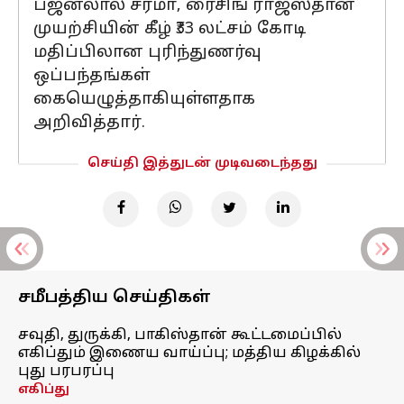
பஜன்லால் சர்மா, ரைசிங் ராஜஸ்தான்
முயற்சியின் கீழ் ₹33 லட்சம் கோடி
மதிப்பிலான புரிந்துணர்வு
ஒப்பந்தங்கள்
கையெழுத்தாகியுள்ளதாக
அறிவித்தார்.
செய்தி இத்துடன் முடிவடைந்தது
சமீபத்திய செய்திகள்
சவுதி, துருக்கி, பாகிஸ்தான் கூட்டமைப்பில்
எகிப்தும் இணைய வாய்ப்பு; மத்திய கிழக்கில்
புது பரபரப்பு
எகிப்து