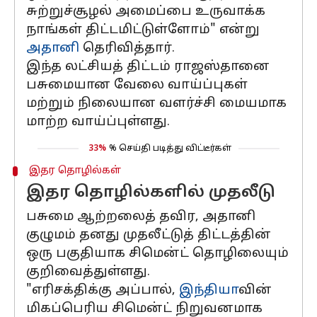
சுற்றுச்சூழல் அமைப்பை உருவாக்க
நாங்கள் திட்டமிட்டுள்ளோம்" என்று
அதானி
தெரிவித்தார்.
இந்த லட்சியத் திட்டம் ராஜஸ்தானை
பசுமையான வேலை வாய்ப்புகள்
மற்றும் நிலையான வளர்ச்சி மையமாக
மாற்ற வாய்ப்புள்ளது.
33%
% செய்தி படித்து விட்டீர்கள்
இதர தொழில்கள்
இதர தொழில்களில் முதலீடு
பசுமை ஆற்றலைத் தவிர, அதானி
குழுமம் தனது முதலீட்டுத் திட்டத்தின்
ஒரு பகுதியாக சிமென்ட் தொழிலையும்
குறிவைத்துள்ளது.
"எரிசக்திக்கு அப்பால்,
இந்தியா
வின்
மிகப்பெரிய சிமென்ட் நிறுவனமாக