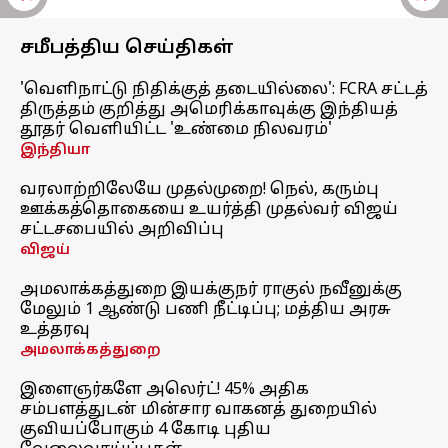
சமீபத்திய செய்திகள்
'வெளிநாட்டு நிதிக்குத் தடையில்லை': FCRA சட்டத்
திருத்தம் குறித்து அமெரிக்காவுக்கு இந்தியத்
தூதர் வெளியிட்ட 'உண்மை நிலவரம்'
இந்தியா
வரலாற்றிலேயே முதல்முறை! நெல், கரும்பு
ஊக்கத்தொகையை உயர்த்தி முதல்வர் விஜய்
சட்டசபையில் அறிவிப்பு
விஜய்
அமலாக்கத்துறை இயக்குநர் ராகுல் நவீனுக்கு
மேலும் 1 ஆண்டு பணி நீட்டிப்பு; மத்திய அரசு
உத்தரவு
அமலாக்கத்துறை
இளைஞர்களே அலெர்ட்! 45% அதிக
சம்பளத்துடன் மின்சார வாகனத் துறையில்
குவியப்போகும் 4 கோடி புதிய