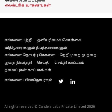
வேலைவாய்ப்புகள்
எலக்ட்ரிக் வாகனங்கள்
எங்களை பற்றி
தனியுரிமைக் கொள்கை
விதிமுறைகளும் நிபந்தனைகளும்
எங்களை தொடர்பு கொள்ள
நெறிமுறை நடத்தை
குறை நிவர்த்தி
செய்தி
செய்தி காப்பகம்
தலைப்புகள் காப்பகங்கள்
எங்களைப் பின்தொடரவும்
All rights reserved © Candela Labs Private Limited 2026