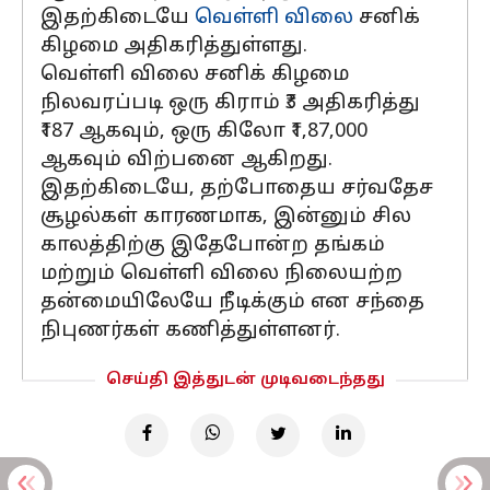
இதற்கிடையே
வெள்ளி விலை
சனிக்
கிழமை அதிகரித்துள்ளது.
வெள்ளி விலை சனிக் கிழமை
நிலவரப்படி ஒரு கிராம் ₹3 அதிகரித்து
₹187 ஆகவும், ஒரு கிலோ ₹1,87,000
ஆகவும் விற்பனை ஆகிறது.
இதற்கிடையே, தற்போதைய சர்வதேச
சூழல்கள் காரணமாக, இன்னும் சில
காலத்திற்கு இதேபோன்ற தங்கம்
மற்றும் வெள்ளி விலை நிலையற்ற
தன்மையிலேயே நீடிக்கும் என சந்தை
நிபுணர்கள் கணித்துள்ளனர்.
செய்தி இத்துடன் முடிவடைந்தது