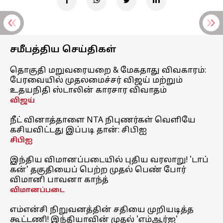
சமீபத்திய செய்திகள்
தொகுதி மறுவரையறை & மேகதாது விவகாரம்:
பேரவையில் முதலமைச்சர் விஜய் மற்றும்
உதயநிதி ஸ்டாலின் காரசார விவாதம்
விஜய்
நீட் வினாத்தாளை NTA நிபுணர்கள் வெளியே
கசியவிட்டது இப்படி தான்: சிபிஐ
சிபிஐ
இந்திய விமானப்படையில் புதிய வரலாறு! 'டாப்
கன்' தகுதியைப் பெற்ற முதல் பெண் போர்
விமானி பாவனா காந்த்
விமானப்படை
எம்என்சி நிறுவனத்தின் சதியை முறியடித்த
கூட்டணி! இந்தியாவின் முதல் 'எம்ஆர்ஐ'