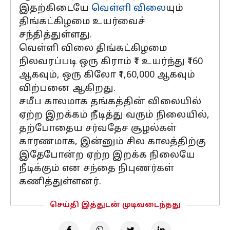
இதற்கிடையே
வெள்ளி விலை
யும்
திங்கட்கிழமை உயர்வைச்
சந்தித்துள்ளது.
வெள்ளி விலை திங்கட்கிழமை
நிலவரப்படி ஒரு கிராம் ₹1 உயர்ந்து ₹160
ஆகவும், ஒரு கிலோ ₹1,60,000 ஆகவும்
விற்பனை ஆகிறது.
சமீப காலமாக தங்கத்தின் விலையில்
ஏற்ற இறக்கம் நீடித்து வரும் நிலையில்,
தற்போதைய சர்வதேச சூழல்கள்
காரணமாக, இன்னும் சில காலத்திற்கு
இதேபோன்ற ஏற்ற இறக்க நிலையே
நீடிக்கும் என சந்தை நிபுணர்கள்
கணித்துள்ளனர்.
செய்தி இத்துடன் முடிவடைந்தது