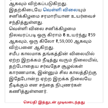
ஆகவும் விற்கப்படுகிறது.
இதற்கிடையே
வெள்ளி விலை
யும்
சனிக்கிழமை சரமாரியான உயர்வைச்
சந்தித்துள்ளது.
வெள்ளி விலை சனிக்கிழமை
நிலவரப்படி ஒரு கிராம் ₹6 உயர்ந்து ₹159
ஆகவும், ஒரு கிலோ ₹1,59,000 ஆகவும்
விற்பனை ஆகிறது.
சமீப காலமாக தங்கத்தின் விலையில்
ஏற்ற இறக்கம் நீடித்து வரும் நிலையில்,
தற்போதைய சர்வதேச சூழல்கள்
காரணமாக, இன்னும் சில காலத்திற்கு
இதேபோன்ற ஏற்ற இறக்க நிலையே
நீடிக்கும் என சந்தை நிபுணர்கள்
கணித்துள்ளனர்.
செய்தி இத்துடன் முடிவடைந்தது