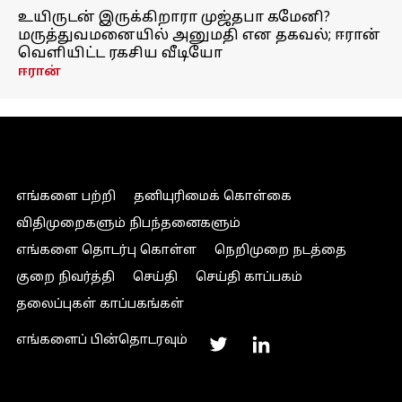
உயிருடன் இருக்கிறாரா முஜ்தபா கமேனி?
மருத்துவமனையில் அனுமதி என தகவல்; ஈரான்
வெளியிட்ட ரகசிய வீடியோ
ஈரான்
எங்களை பற்றி
தனியுரிமைக் கொள்கை
விதிமுறைகளும் நிபந்தனைகளும்
எங்களை தொடர்பு கொள்ள
நெறிமுறை நடத்தை
குறை நிவர்த்தி
செய்தி
செய்தி காப்பகம்
தலைப்புகள் காப்பகங்கள்
எங்களைப் பின்தொடரவும்