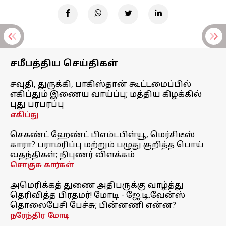
சமீபத்திய செய்திகள்
சவுதி, துருக்கி, பாகிஸ்தான் கூட்டமைப்பில்
எகிப்தும் இணைய வாய்ப்பு; மத்திய கிழக்கில்
புது பரபரப்பு
எகிப்து
செகண்ட் ஹேண்ட் பிஎம்டபிள்யூ, மெர்சிடீஸ்
காரா? பராமரிப்பு மற்றும் பழுது குறித்த பொய்
வதந்திகள்; நிபுணர் விளக்கம்
சொகுசு கார்கள்
அமெரிக்கத் துணை அதிபருக்கு வாழ்த்து
தெரிவித்த பிரதமர்! மோடி - ஜே.டி.வேன்ஸ்
தொலைபேசி பேச்சு; பின்னணி என்ன?
நரேந்திர மோடி