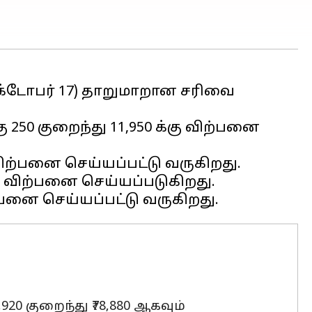
்டோபர் 17) தாறுமாறான சரிவை
₹250 குறைந்து ₹11,950 க்கு விற்பனை
விற்பனை செய்யப்பட்டு வருகிறது.
 ஆக விற்பனை செய்யப்படுகிறது.
920 குறைந்து ₹78,880 ஆகவும்