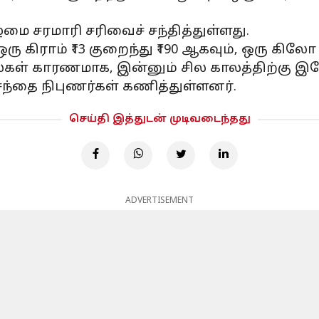
ழமை சரமாரி சரிவைச் சந்தித்துள்ளது.
 கிராம் ₹13 குறைந்து ₹190 ஆகவும், ஒரு கிலோ
கள் காரணமாக, இன்னும் சில காலத்திற்கு இ
ந்தை நிபுணர்கள் கணித்துள்ளனர்.
செய்தி இத்துடன் முடிவடைந்தது
ADVERTISEMENT