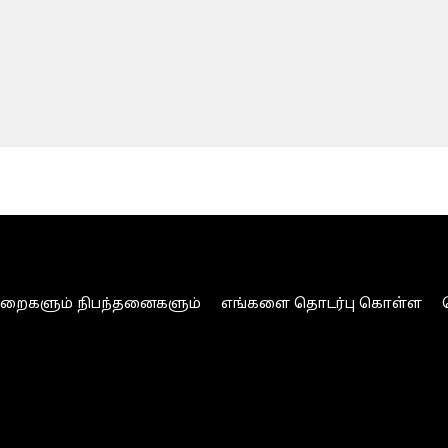
ுறைகளும் நிபந்தனைகளும்
எங்களை தொடர்பு கொள்ள