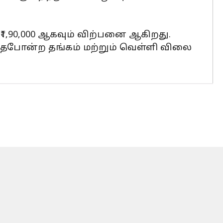
 ₹1,90,000 ஆகவும் விற்பனை ஆகிறது.
தேபோன்ற தங்கம் மற்றும் வெள்ளி விலை