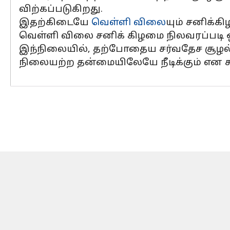
விற்கப்படுகிறது.
இதற்கிடையே
வெள்ளி விலை
யும் சனிக்கி
வெள்ளி விலை சனிக் கிழமை நிலவரப்படி ஒரு
இந்நிலையில், தற்போதைய சர்வதேச சூழல்
நிலையற்ற தன்மையிலேயே நீடிக்கும் என ச