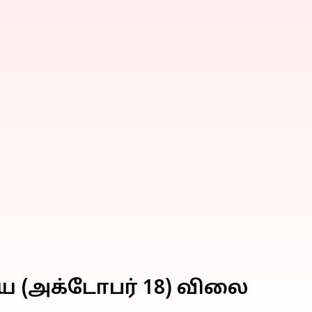
ய (அக்டோபர் 18) விலை