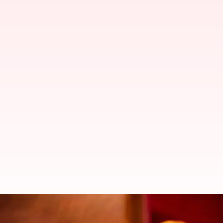
தங்கம் வெள்ளி விலைகள் த
நிலவரம்