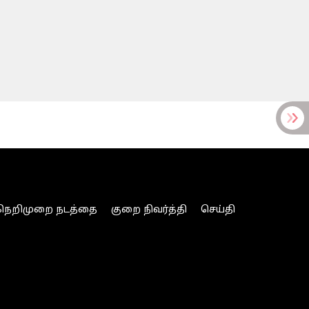
நெறிமுறை நடத்தை
குறை நிவர்த்தி
செய்தி