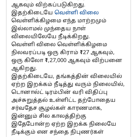
ஆகவும் விற்கப்படுகிறது.
இதற்கிடையே
வெள்ளி விலை
வெள்ளிக்கிழமை எந்த மாற்றமும்
இல்லாமல் முந்தைய நாள்
விலையிலேயே நீடிக்கிறது.
வெள்ளி விலை வெள்ளிக்கிழமை
நிலவரப்படி ஒரு கிராம் ₹127 ஆகவும்,
ஒரு கிலோ ₹1,27,000 ஆகவும் விற்பனை
ஆகிறது.
இதற்கிடையே, தங்கத்தின் விலையில்
ஏற்ற இறக்கம் நீடித்து வரும் நிலையில்,
டொனால்ட் டிரம்பின் வரி விதிப்பு
அச்சுறுத்தல் உள்ளிட்ட தற்போதைய
சர்வதேச சூழல்கள் காரணமாக,
இன்னும் சில காலத்திற்கு
இதேபோன்ற ஏற்ற இறக்க நிலையே
நீடிக்கும் என சந்தை நிபுணர்கள்