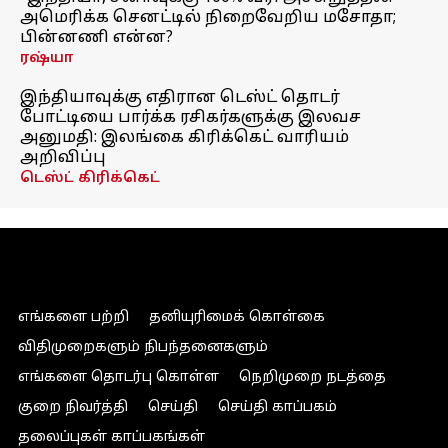
அமெரிக்க செனட்டில் நிறைவேறிய மசோதா;
பின்னணி என்ன?
ரஷ்யா
இந்தியாவுக்கு எதிரான டெஸ்ட் தொடர்
போட்டியை பார்க்க ரசிகர்களுக்கு இலவச
அனுமதி: இலங்கை கிரிக்கெட் வாரியம்
அறிவிப்பு
டெஸ்ட் கிரிக்கெட்
எங்களை பற்றி
தனியுரிமைக் கொள்கை
விதிமுறைகளும் நிபந்தனைகளும்
எங்களை தொடர்பு கொள்ள
நெறிமுறை நடத்தை
குறை நிவர்த்தி
செய்தி
செய்தி காப்பகம்
தலைப்புகள் காப்பகங்கள்