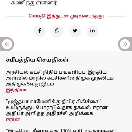
கணித்துள்ளனர்.
செய்தி இத்துடன் முடிவடைந்தது
சமீபத்திய செய்திகள்
அரசியல் கட்சி நிதிப் பங்களிப்பு: இந்திய
அளவில் மாநில கட்சிகளில் திமுக முதலிடம்;
அதிமுக 5வது இடம்
இந்தியா
"முஜ்தபா காமேனிக்கு தீவிர சிகிச்சை!"
உயிருக்குப் போராடுவதாக தகவல்; ஈரான்
அதிபர் அளித்த அதிர்ச்சி அறிக்கை
ஈரான்
"இந்தியா, சீனாவுக்கு 100% வரி அச்சுறுத்தல்!"