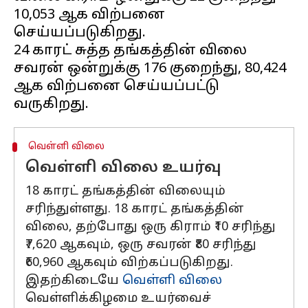
₹10,053 ஆக விற்பனை
செய்யப்படுகிறது.
24 காரட் சுத்த தங்கத்தின் விலை
சவரன் ஒன்றுக்கு ₹176 குறைந்து, ₹80,424
ஆக விற்பனை செய்யப்பட்டு
வெள்ளி விலை
வெள்ளி விலை உயர்வு
18 காரட் தங்கத்தின் விலையும்
சரிந்துள்ளது. 18 காரட் தங்கத்தின்
விலை, தற்போது ஒரு கிராம் ₹10 சரிந்து
₹7,620 ஆகவும், ஒரு சவரன் ₹80 சரிந்து
₹60,960 ஆகவும் விற்கப்படுகிறது.
இதற்கிடையே
வெள்ளி விலை
வெள்ளிக்கிழமை உயர்வைச்