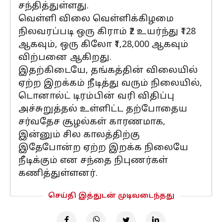
சந்தித்துள்ளது.
வெள்ளி விலை வெள்ளிக்கிழமை
நிலவரப்படி ஒரு கிராம் ₹2 உயர்ந்து ₹128
ஆகவும், ஒரு கிலோ ₹1,28,000 ஆகவும்
விற்பனை ஆகிறது.
இதற்கிடையே, தங்கத்தின் விலையில்
ஏற்ற இறக்கம் நீடித்து வரும் நிலையில்,
டொனால்ட் டிரம்பின் வரி விதிப்பு
அச்சுறுத்தல் உள்ளிட்ட தற்போதைய
சர்வதேச சூழல்கள் காரணமாக,
இன்னும் சில காலத்திற்கு
இதேபோன்ற ஏற்ற இறக்க நிலையே
நீடிக்கும் என சந்தை நிபுணர்கள்
கணித்துள்ளனர்.
செய்தி இத்துடன் முடிவடைந்தது