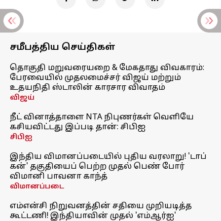
சமீபத்திய செய்திகள்
தொகுதி மறுவரையறை & மேகதாது விவகாரம்:
பேரவையில் முதலமைச்சர் விஜய் மற்றும்
உதயநிதி ஸ்டாலின் காரசார விவாதம்
விஜய்
நீட் வினாத்தாளை NTA நிபுணர்கள் வெளியே
கசியவிட்டது இப்படி தான்: சிபிஐ
சிபிஐ
இந்திய விமானப்படையில் புதிய வரலாறு! 'டாப்
கன்' தகுதியைப் பெற்ற முதல் பெண் போர்
விமானி பாவனா காந்த்
விமானப்படை
எம்என்சி நிறுவனத்தின் சதியை முறியடித்த
கூட்டணி! இந்தியாவின் முதல் 'எம்ஆர்ஐ'