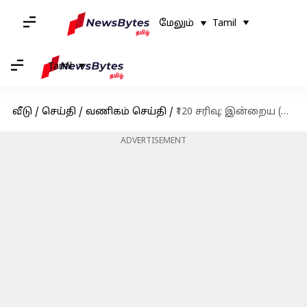
மேலும்
Tamil
Tamil
வீடு
/
செய்தி
/
வணிகம் செய்தி
/
₹120 சரிவு; இன்றைய (ஆகஸ்ட் 21) தங்கம் வெள்ளி விலை நிலவரம்
ADVERTISEMENT