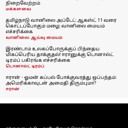
நிறைவேற்றம்
மக்களவை
தமிழ்நாடு வானிலை அப்டேட்: ஆகஸ்ட் 11 வரை
கொட்டப்போகும் மழை; வானிலை மையம்
எச்சரிக்கை
வானிலை ஆய்வு மையம்
இரண்டாம் உலகப்போருக்குப் பிந்தைய
மிகப்பெரிய தாக்குதல்! ஈரானுக்கு டொனால்ட்
டிரம்ப் பகிரங்க எச்சரிக்கை
டொனால்ட் டிரம்ப்
ஈரான் - ஓமன் கப்பல் போக்குவரத்து ஒப்பந்தம்:
அமெரிக்காவுடன் அமைதி திரும்புமா?
ஈரான்