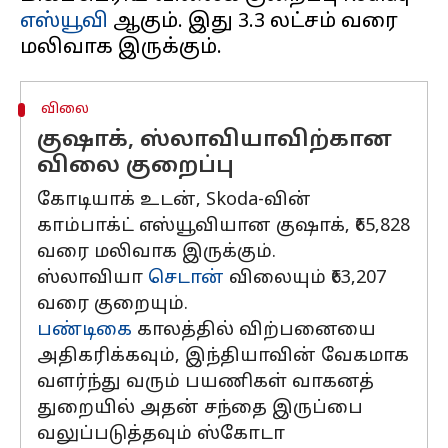
எஸ்யூவி
ஆகும். இது ₹3.3 லட்சம் வரை
விலை
குஷாக், ஸ்லாவியாவிற்கான
விலை குறைப்பு
கோடியாக் உடன், Skoda-வின்
காம்பாக்ட் எஸ்யூவியான குஷாக், ₹65,828
வரை மலிவாக இருக்கும்.
ஸ்லாவியா
செடான்
விலையும் ₹63,207
வரை குறையும்.
பண்டிகை
காலத்தில் விற்பனையை
அதிகரிக்கவும், இந்தியாவின் வேகமாக
வளர்ந்து வரும் பயணிகள் வாகனத்
துறையில் அதன் சந்தை இருப்பை
வலுப்படுத்தவும் ஸ்கோடா