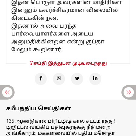
இதன் பொருள் அவர்களின் மாதிரிகள்
இன்னும் கவர்ச்சிகரமான விலையில்
கிடைக்கின்றன.
இதனால் அவை பரந்த
பார்வையாளர்களை அடைய
அனுமதிக்கின்றன என்று குப்தா
மேலும் கூறினார்.
செய்தி இத்துடன் முடிவடைந்தது
சமீபத்திய செய்திகள்
135 ஆண்டுகால பிரிட்டிஷ் கால சட்டம் ரத்து!
டிஜிட்டல் வங்கிப் பதிவுகளுக்கு நீதிமன்ற
அங்கீகாரம்; மக்களவையில் புதிய மசோதா