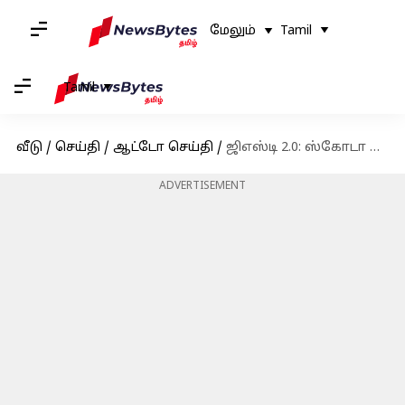
மேலும்
Tamil
Tamil
வீடு
/
செய்தி
/
ஆட்டோ செய்தி
/
ஜிஎஸ்டி 2.0: ஸ்கோடா கார்கள் ₹3.3 லட்சம் வரை விலை குறையும்
ADVERTISEMENT