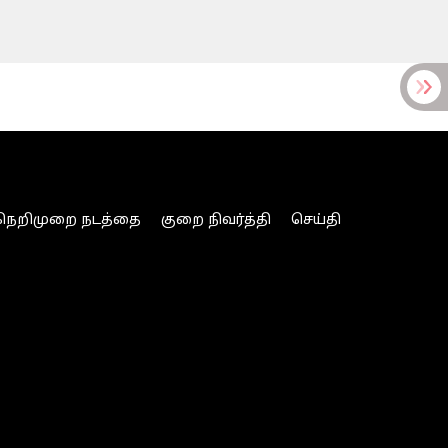
நெறிமுறை நடத்தை
குறை நிவர்த்தி
செய்தி