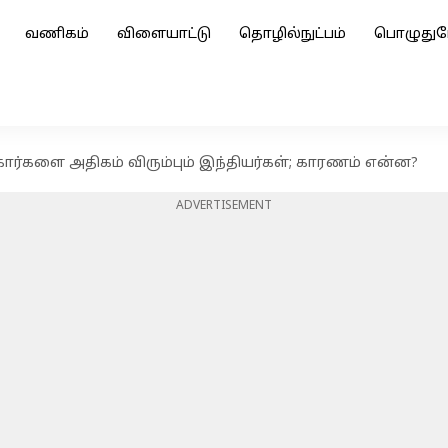
வணிகம்
விளையாட்டு
தொழில்நுட்பம்
பொழுதுப
 கார்களை அதிகம் விரும்பும் இந்தியர்கள்; காரணம் என்ன?
ADVERTISEMENT