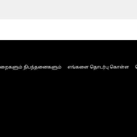
ுறைகளும் நிபந்தனைகளும்
எங்களை தொடர்பு கொள்ள