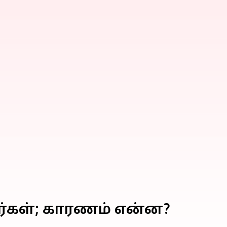
யர்கள்; காரணம் என்ன?