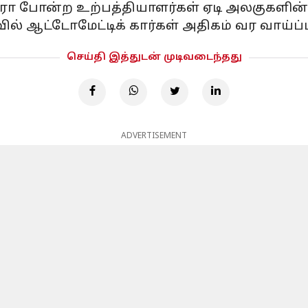
ந்திரா போன்ற உற்பத்தியாளர்கள் ஏடி அலகுகளின
ல் ஆட்டோமேட்டிக் கார்கள் அதிகம் வர வாய்ப்ப
செய்தி இத்துடன் முடிவடைந்தது
ADVERTISEMENT