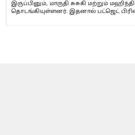
இருப்பினும், மாருதி சுசுகி மற்றும் மஹி
தொடங்கியுள்ளனர். இதனால் பட்ஜெட் பிரிவி