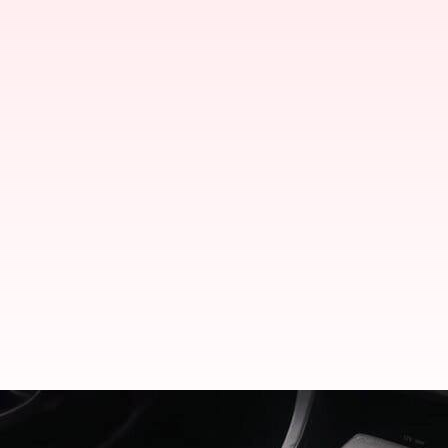
ஆட்டோமேட்டிக் கியர் கார்க