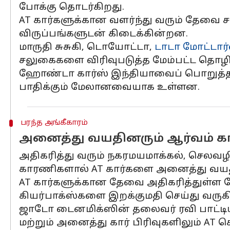
போக்கு தொடர்கிறது.
AT கார்களுக்கான வளர்ந்து வரும் தேவை 
விருப்பங்களுடன் கிடைக்கின்றன.
மாருதி சுசுகி, டொயோட்டா,
டாடா மோட்டார்
சலுகைகளை விரிவுபடுத்த மேம்பட்ட தொழில
ஹோண்டா கார்ஸ் இந்தியாவைப் பொறுத்தவ
பாதிக்கும் மேலானவையாக உள்ளன.
பரந்த அங்கீகாரம்
அனைத்து வயதினரும் ஆர்வம் காட்
அதிகரித்து வரும் நகரமயமாக்கல், செலவழிப
காரணிகளால் AT கார்களை அனைத்து வயதின
AT கார்களுக்கான தேவை அதிகரித்துள்ள 
கியர்பாக்ஸ்களை இறக்குமதி செய்து வருக
ஜாடோ டைனமிக்ஸின் தலைவர் ரவி பாட்டியா 
மற்றும் அனைத்து கார் பிரிவுகளிலும் AT