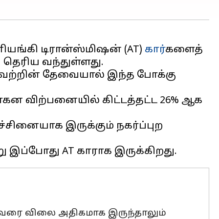
ங்கி டிரான்ஸ்மிஷன் (AT)
கார்
களைத்
தெரிய வந்துள்ளது.
யவற்றின் தேவையால் இந்த போக்கு
ாகன விற்பனையில் கிட்டத்தட்ட 26% ஆக
்சினையாக இருக்கும் நகர்ப்புற
ம் வரை விலை அதிகமாக இருந்தாலும்