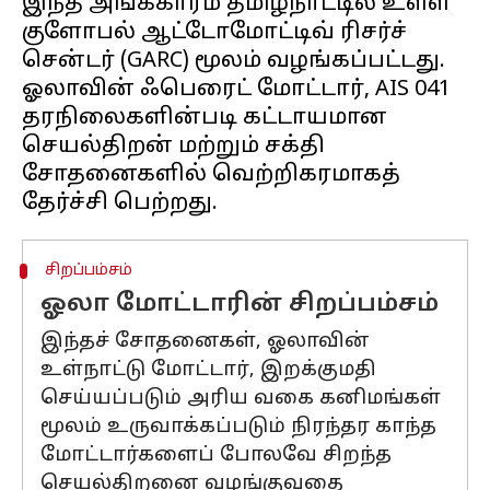
இந்த அங்கீகாரம் தமிழ்நாட்டில் உள்ள
குளோபல் ஆட்டோமோட்டிவ் ரிசர்ச்
சென்டர் (GARC) மூலம் வழங்கப்பட்டது.
ஓலாவின் ஃபெரைட் மோட்டார், AIS 041
தரநிலைகளின்படி கட்டாயமான
செயல்திறன் மற்றும் சக்தி
சோதனைகளில் வெற்றிகரமாகத்
சிறப்பம்சம்
ஓலா மோட்டாரின் சிறப்பம்சம்
இந்தச் சோதனைகள், ஓலாவின்
உள்நாட்டு மோட்டார், இறக்குமதி
செய்யப்படும் அரிய வகை கனிமங்கள்
மூலம் உருவாக்கப்படும் நிரந்தர காந்த
மோட்டார்களைப் போலவே சிறந்த
செயல்திறனை வழங்குவதை