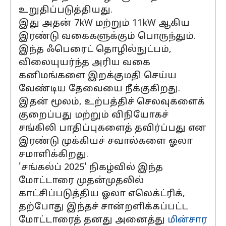
உறுதிப்படுத்தியது.
இது அதன் 7kW மற்றும் 11kW ஆகிய
இரண்டு வகைகளுக்கும் பொருந்தும்.
இந்த ஃபெரைட் தொழில்நுட்பம்,
விலையுயர்ந்த அரிய வகை
கனிமங்களை இறக்குமதி செய்ய
வேண்டிய தேவையை நீக்குகிறது.
இதன் மூலம், உற்பத்திச் செலவுகளைக்
குறைப்பது மற்றும் விநியோகச்
சங்கிலி பாதிப்புகளைத் தவிர்ப்பது என
இரண்டு முக்கியச் சவால்களை ஓலா
சமாளிக்கிறது.
'சங்கல்ப் 2025' நிகழ்வில் இந்த
மோட்டாரை முதன்முதலில்
காட்சிப்படுத்திய ஓலா எலெக்ட்ரிக்,
தற்போது இந்தச் சான்றளிக்கப்பட்ட
மோட்டாரைத் தனது அனைத்து
மின்சார