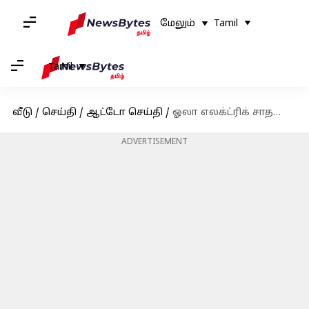
மேலும்
Tamil
Tamil
வீடு
/
செய்தி
/
ஆட்டோ செய்தி
/
ஓலா எலக்ட்ரிக் சாதனை: உள்நாட்டில் உருவாக்கப்பட்ட ஃபெரைட் மோட்டாருக்கு அரசு அங்கீகாரம்
ADVERTISEMENT