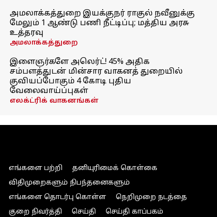
அமலாக்கத்துறை இயக்குநர் ராகுல் நவீனுக்கு
மேலும் 1 ஆண்டு பணி நீட்டிப்பு; மத்திய அரசு
உத்தரவு
அமலாக்கத்துறை
இளைஞர்களே அலெர்ட்! 45% அதிக
சம்பளத்துடன் மின்சார வாகனத் துறையில்
குவியப்போகும் 4 கோடி புதிய
வேலைவாய்ப்புகள்
எலக்ட்ரிக் வாகனங்கள்
எங்களை பற்றி
தனியுரிமைக் கொள்கை
விதிமுறைகளும் நிபந்தனைகளும்
எங்களை தொடர்பு கொள்ள
நெறிமுறை நடத்தை
குறை நிவர்த்தி
செய்தி
செய்தி காப்பகம்