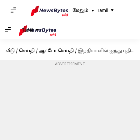
மேலும்
Tamil
Tamil
வீடு
/
செய்தி
/
ஆட்டோ செய்தி
/
இந்தியாவில் ஐந்து புதிய கார்களை களமிறக்கும் நிஸான்
ADVERTISEMENT