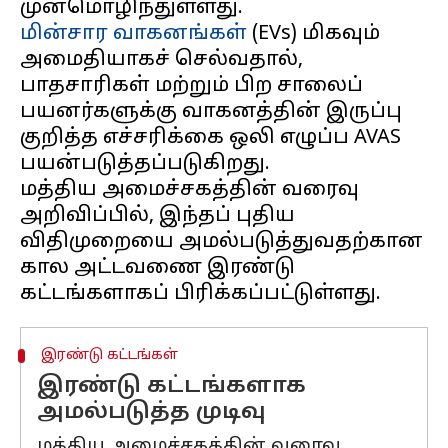
மின்சார வாகனங்கள்
(EVs) மிகவும்
அமைதியாகச் செல்வதால்,
பாதசாரிகள் மற்றும் பிற சாலைப்
பயனர்களுக்கு வாகனத்தின் இருப்பு
குறித்த எச்சரிக்கை ஒலி எழுப்ப AVAS
பயன்படுத்தப்படுகிறது.
மத்திய அமைச்சகத்தின் வரைவு
அறிவிப்பில், இந்தப் புதிய
விதிமுறையை அமல்படுத்துவதற்கான
கால அட்டவணை இரண்டு
இரண்டு கட்டங்கள்
இரண்டு கட்டங்களாக
அமல்படுத்த முடிவு
மத்திய அமைச்சகத்தின் வரைவு