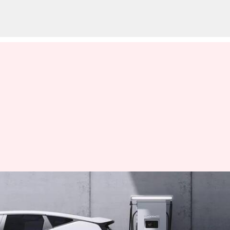
சாலை பாதுகாப்பை
மேம்படுத்த 2027 முதல்
அனைத்து மின்சார