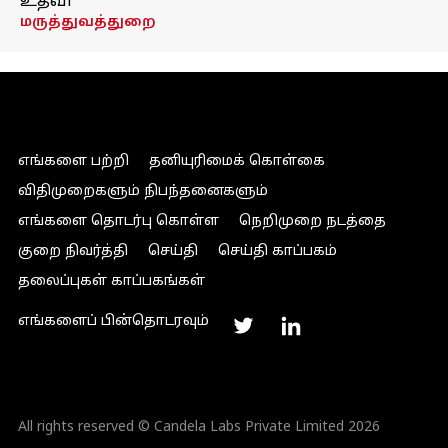
உதவி
மருத்துவத்துறை
எங்களை பற்றி
தனியுரிமைக் கொள்கை
விதிமுறைகளும் நிபந்தனைகளும்
எங்களை தொடர்பு கொள்ள
நெறிமுறை நடத்தை
குறை நிவர்த்தி
செய்தி
செய்தி காப்பகம்
தலைப்புகள் காப்பகங்கள்
எங்களைப் பின்தொடரவும்
All rights reserved © Candela Labs Private Limited 2026