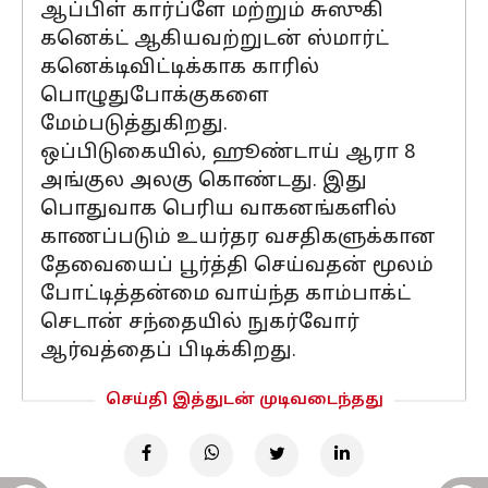
ஆப்பிள் கார்ப்ளே மற்றும் சுஸுகி
கனெக்ட் ஆகியவற்றுடன் ஸ்மார்ட்
கனெக்டிவிட்டிக்காக காரில்
பொழுதுபோக்குகளை
மேம்படுத்துகிறது.
ஒப்பிடுகையில், ஹூண்டாய் ஆரா 8
அங்குல அலகு கொண்டது. இது
பொதுவாக பெரிய வாகனங்களில்
காணப்படும் உயர்தர வசதிகளுக்கான
தேவையைப் பூர்த்தி செய்வதன் மூலம்
போட்டித்தன்மை வாய்ந்த காம்பாக்ட்
செடான் சந்தையில் நுகர்வோர்
ஆர்வத்தைப் பிடிக்கிறது.
செய்தி இத்துடன் முடிவடைந்தது