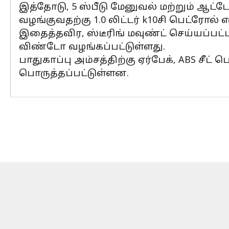
இத்தோடு, 5 ஸ்பீடு மேனுவல் மற்றும் ஆட
வழங்குவதற்கு 1.0 லிட்டர் k10சி பெட்ரோல் 
இதைத்தவிர, ஸ்டீரிங் மவுண்ட் செய்யப்பட்
விண்டோ வழங்கப்பட்டுள்ளது.
பாதுகாப்பு அம்சத்திற்கு ஏர்பேக், ABS சீட்
பொருத்தப்பட்டுள்ளன.