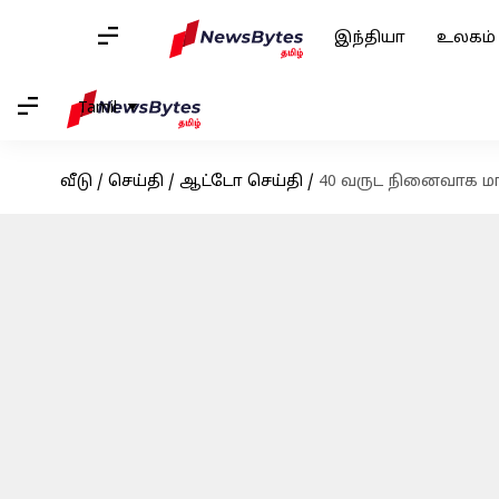
இந்தியா
உலகம்
Tamil
வீடு
/
செய்தி
/
ஆட்டோ செய்தி
/
40 வருட நினைவாக மார