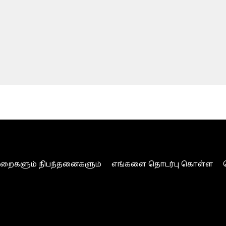
ுறைகளும் நிபந்தனைகளும்
எங்களை தொடர்பு கொள்ள