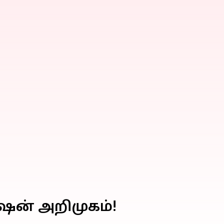
ிஷன் அறிமுகம்!