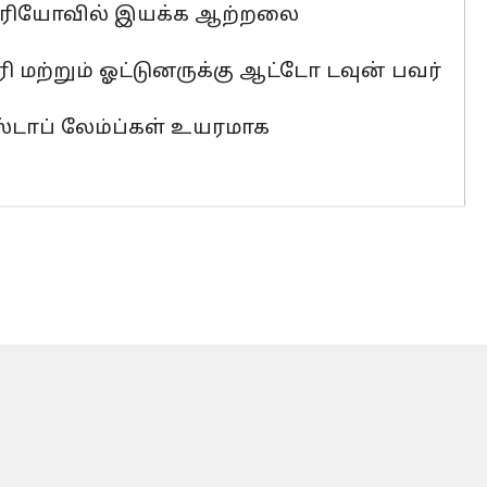
செலேரியோவில் இயக்க ஆற்றலை
ி மற்றும் ஓட்டுனருக்கு ஆட்டோ டவுன் பவர்
், ஸ்டாப் லேம்ப்கள் உயரமாக