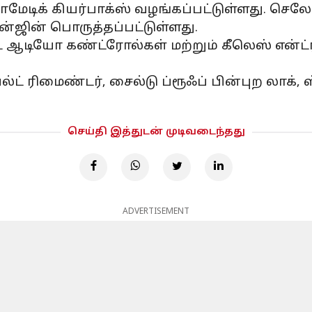
்டோமேடிக் கியர்பாக்ஸ் வழங்கப்பட்டுள்ளது. 
என்ஜின் பொருத்தப்பட்டுள்ளது.
ட ஆடியோ கண்ட்ரோல்கள் மற்றும் கீலெஸ் என்ட்ர
 பெல்ட் ரிமைண்டர், சைல்டு ப்ரூஃப் பின்புற லாக
செய்தி இத்துடன் முடிவடைந்தது
ADVERTISEMENT