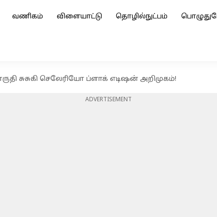
வணிகம்
விளையாட்டு
தொழில்நுட்பம்
பொழுதுப
ுதி சுசுகி செலேரியோ ப்ளாக் எடிஷன் அறிமுகம்!
ADVERTISEMENT