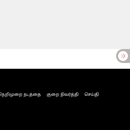
நெறிமுறை நடத்தை
குறை நிவர்த்தி
செய்தி