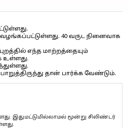
டுள்ளது.
ட் வழங்கப்பட்டுள்ளது. 40 வருட நினைவாக
றத்தில் எந்த மாற்றத்தையும்
க உள்ளது.
்துள்ளது.
து. இதுமட்டுமில்லாமல் மூன்று சிலிண்டர்
்ளது.