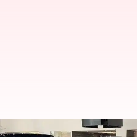
40 வருட நினைவாக மாருதி 