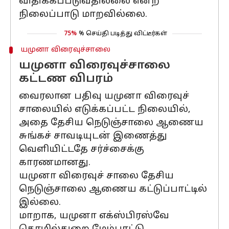
விதிக்கப்படுவதில்லை என்ற
நிலைப்பாடு மாறவில்லை.
75%
% செய்தி படித்து விட்டீர்கள்
யமுனா விரைவுச்சாலை
யமுனா விரைவுச்சாலை
கட்டண விபரம்
வைரலான பதிவு யமுனா விரைவுச்
சாலையில் எடுக்கப்பட்ட நிலையில்,
அதை தேசிய நெடுஞ்சாலை ஆணைய
சுங்கச் சாவடியுடன் இணைத்து
வெளியிட்டதே சர்ச்சைக்கு
காரணமானது.
யமுனா விரைவுச் சாலை தேசிய
நெடுஞ்சாலை ஆணைய கட்டுப்பாட்டில்
இல்லை.
மாறாக, யமுனா எக்ஸ்பிரஸ்வே