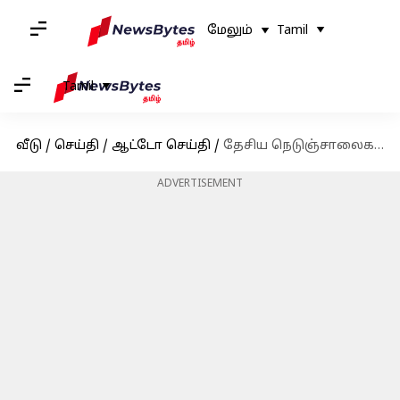
மேலும்
Tamil
Tamil
வீடு
/
செய்தி
/
ஆட்டோ செய்தி
/
தேசிய நெடுஞ்சாலைகளில் இரு சக்கர வாகனங்களுக்கு சுங்கக் கட்டணம் வசூலா? உண்மை இதுதான்
ADVERTISEMENT