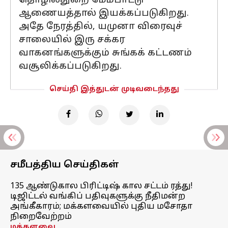
தொழில்துறை மேம்பாட்டு
ஆணையத்தால் இயக்கப்படுகிறது.
அதே நேரத்தில், யமுனா விரைவுச்
சாலையில் இரு சக்கர
வாகனங்களுக்கும் சுங்கக் கட்டணம்
வசூலிக்கப்படுகிறது.
செய்தி இத்துடன் முடிவடைந்தது
சமீபத்திய செய்திகள்
135 ஆண்டுகால பிரிட்டிஷ் கால சட்டம் ரத்து!
டிஜிட்டல் வங்கிப் பதிவுகளுக்கு நீதிமன்ற
அங்கீகாரம்; மக்களவையில் புதிய மசோதா
நிறைவேற்றம்
மக்களவை