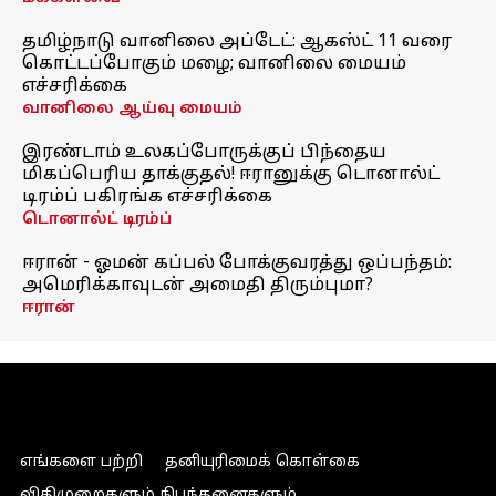
தமிழ்நாடு வானிலை அப்டேட்: ஆகஸ்ட் 11 வரை
கொட்டப்போகும் மழை; வானிலை மையம்
எச்சரிக்கை
வானிலை ஆய்வு மையம்
இரண்டாம் உலகப்போருக்குப் பிந்தைய
மிகப்பெரிய தாக்குதல்! ஈரானுக்கு டொனால்ட்
டிரம்ப் பகிரங்க எச்சரிக்கை
டொனால்ட் டிரம்ப்
ஈரான் - ஓமன் கப்பல் போக்குவரத்து ஒப்பந்தம்:
அமெரிக்காவுடன் அமைதி திரும்புமா?
ஈரான்
எங்களை பற்றி
தனியுரிமைக் கொள்கை
விதிமுறைகளும் நிபந்தனைகளும்