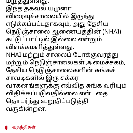
மறுத்துள்ளது.
இந்த தகவல் யமுனா
விரைவுச்சாலையில் இருந்து
எடுக்கப்பட்டதாகவும், அது தேசிய
நெடுஞ்சாலை ஆணையத்தின் (NHAI)
கட்டுப்பாட்டில் இல்லை என்றும்
விளக்கமளித்துள்ளது.
NHAI மற்றும் சாலைப் போக்குவரத்து
மற்றும் நெடுஞ்சாலைகள் அமைச்சகம்,
தேசிய நெடுஞ்சாலைகளின் சுங்கச்
சாவடிகளில் இரு சக்கர
வாகனங்களுக்கு எவ்வித சுங்க வரியும்
விதிக்கப்படுவதில்லை என்பதை
தொடர்ந்து உறுதிப்படுத்தி
வதந்திகள்