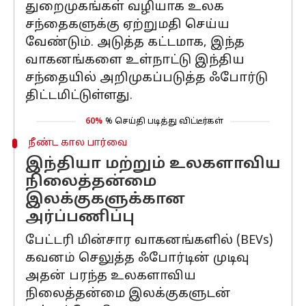
துறைமுகங்கள் வழியாக உலக
சந்தைகளுக்கு ஏற்றுமதி செய்ய
வேண்டும். அடுத்த கட்டமாக, இந்த
வாகனங்களை உள்நாட்டு இந்திய
சந்தையில் அறிமுகப்படுத்த ஃபோர்டு
திட்டமிட்டுள்ளது.
60%
% செய்தி படித்து விட்டீர்கள்
நீண்ட கால பார்வை
இந்தியா மற்றும் உலகளாவிய
நிலைத்தன்மை
இலக்குகளுக்கான
அர்ப்பணிப்பு
பேட்டரி மின்சார வாகனங்களில் (BEVs)
கவனம் செலுத்த ஃபோர்டின் முடிவு
அதன் பரந்த உலகளாவிய
நிலைத்தன்மை இலக்குகளுடன்