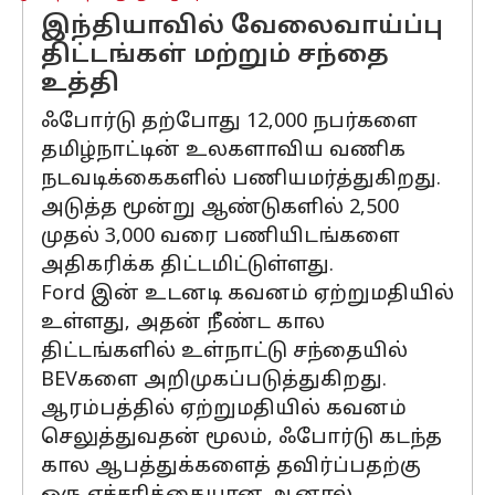
இந்தியாவில் வேலைவாய்ப்பு
திட்டங்கள் மற்றும் சந்தை
உத்தி
ஃபோர்டு தற்போது 12,000 நபர்களை
தமிழ்நாட்டின் உலகளாவிய வணிக
நடவடிக்கைகளில் பணியமர்த்துகிறது.
அடுத்த மூன்று ஆண்டுகளில் 2,500
முதல் 3,000 வரை பணியிடங்களை
அதிகரிக்க திட்டமிட்டுள்ளது.
Ford இன் உடனடி கவனம் ஏற்றுமதியில்
உள்ளது, அதன் நீண்ட கால
திட்டங்களில் உள்நாட்டு சந்தையில்
BEVகளை அறிமுகப்படுத்துகிறது.
ஆரம்பத்தில் ஏற்றுமதியில் கவனம்
செலுத்துவதன் மூலம், ஃபோர்டு கடந்த
கால ஆபத்துக்களைத் தவிர்ப்பதற்கு