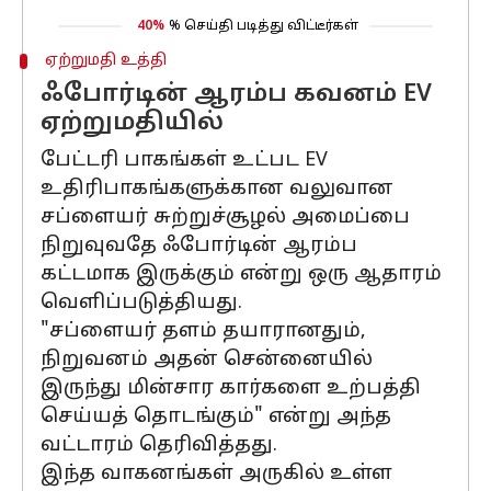
40%
% செய்தி படித்து விட்டீர்கள்
ஏற்றுமதி உத்தி
ஃபோர்டின் ஆரம்ப கவனம் EV
ஏற்றுமதியில்
பேட்டரி பாகங்கள் உட்பட EV
உதிரிபாகங்களுக்கான வலுவான
சப்ளையர் சுற்றுச்சூழல் அமைப்பை
நிறுவுவதே ஃபோர்டின் ஆரம்ப
கட்டமாக இருக்கும் என்று ஒரு ஆதாரம்
வெளிப்படுத்தியது.
"சப்ளையர் தளம் தயாரானதும்,
நிறுவனம் அதன் சென்னையில்
இருந்து மின்சார கார்களை உற்பத்தி
செய்யத் தொடங்கும்" என்று அந்த
வட்டாரம் தெரிவித்தது.
இந்த வாகனங்கள் அருகில் உள்ள