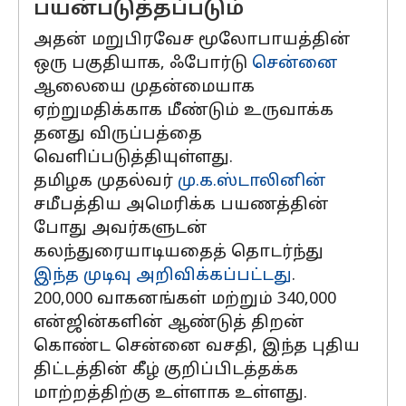
பயன்படுத்தப்படும்
அதன் மறுபிரவேச மூலோபாயத்தின்
ஒரு பகுதியாக, ஃபோர்டு
சென்னை
ஆலையை முதன்மையாக
ஏற்றுமதிக்காக மீண்டும் உருவாக்க
தனது விருப்பத்தை
வெளிப்படுத்தியுள்ளது.
தமிழக முதல்வர்
மு.க.ஸ்டாலினின்
சமீபத்திய அமெரிக்க பயணத்தின்
போது அவர்களுடன்
கலந்துரையாடியதைத் தொடர்ந்து
இந்த முடிவு அறிவிக்கப்பட்டது
.
200,000 வாகனங்கள் மற்றும் 340,000
என்ஜின்களின் ஆண்டுத் திறன்
கொண்ட சென்னை வசதி, இந்த புதிய
திட்டத்தின் கீழ் குறிப்பிடத்தக்க
மாற்றத்திற்கு உள்ளாக உள்ளது.