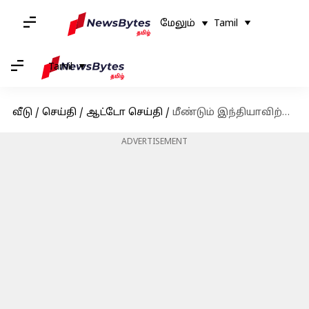
மேலும்
Tamil
Tamil
வீடு
/
செய்தி
/
ஆட்டோ செய்தி
/
மீண்டும் இந்தியாவிற்குள் நுழையும் ஃபோர்டு, எலெக்ட்ரிக் வாகனங்களில் கவனம் செலுத்தும்: அறிக்கை
ADVERTISEMENT