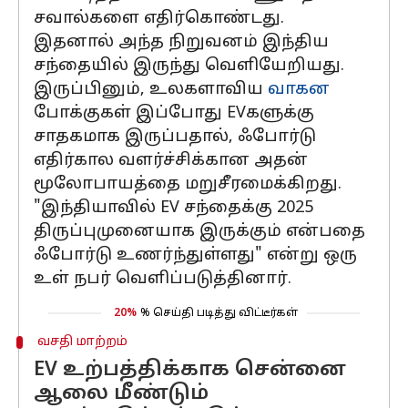
சவால்களை எதிர்கொண்டது.
இதனால் அந்த நிறுவனம் இந்திய
சந்தையில் இருந்து வெளியேறியது.
இருப்பினும், உலகளாவிய
வாகன
போக்குகள் இப்போது EVகளுக்கு
சாதகமாக இருப்பதால், ஃபோர்டு
எதிர்கால வளர்ச்சிக்கான அதன்
மூலோபாயத்தை மறுசீரமைக்கிறது.
"இந்தியாவில் EV சந்தைக்கு 2025
திருப்புமுனையாக இருக்கும் என்பதை
ஃபோர்டு உணர்ந்துள்ளது" என்று ஒரு
உள் நபர் வெளிப்படுத்தினார்.
20%
% செய்தி படித்து விட்டீர்கள்
வசதி மாற்றம்
EV உற்பத்திக்காக சென்னை
ஆலை மீண்டும்