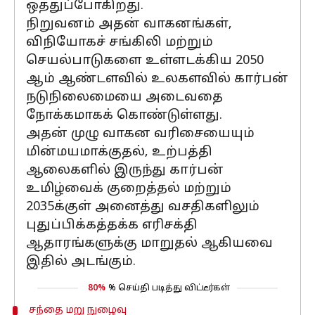
ஒத்துப்போகிறது.
நிறுவனம் அதன் வாகனங்கள்,
விநியோகச் சங்கிலி மற்றும்
செயல்பாடுகளை உள்ளடக்கிய 2050
ஆம் ஆண்டளவில் உலகளவில் கார்பன்
நடுநிலைமையை அடைவதை
நோக்கமாகக் கொண்டுள்ளது.
அதன் முழு வாகன வரிசையையும்
மின்மயமாக்குதல், உற்பத்தி
ஆலைகளில் இருந்து கார்பன்
உமிழ்வைக் குறைத்தல் மற்றும்
2035க்குள் அனைத்து வசதிகளிலும்
புதுப்பிக்கத்தக்க எரிசக்தி
ஆதாரங்களுக்கு மாறுதல் ஆகியவை
இதில் அடங்கும்.
80%
% செய்தி படித்து விட்டீர்கள்
சந்தை மறு நுழைவு