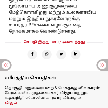
ஒரு எச்சரிக்கையான ஆனால்
மூலோபாய அணுகுமுறையை
மேற்கொள்கிறது மற்றும் உலகளாவிய
மற்றும் இந்திய நுகர்வோருக்கு
உயர்தர BEVகளை வழங்குவதை
நோக்கமாகக் கொண்டுள்ளது.
செய்தி இத்துடன் முடிவடைந்தது
சமீபத்திய செய்திகள்
தொகுதி மறுவரையறை & மேகதாது விவகாரம்:
பேரவையில் முதலமைச்சர் விஜய் மற்றும்
உதயநிதி ஸ்டாலின் காரசார விவாதம்
விஜய்