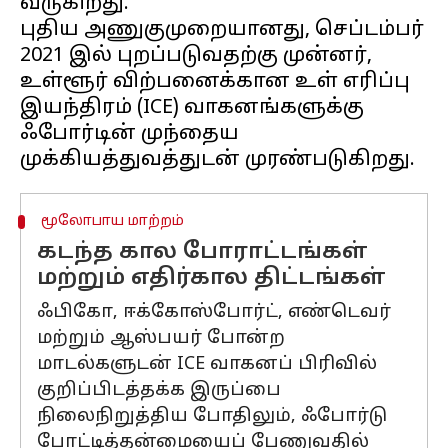
வருகிறது.
புதிய அணுகுமுறையானது, செப்டம்பர்
2021 இல் புறப்படுவதற்கு முன்னர்,
உள்ளூர் விற்பனைக்கான உள் எரிப்பு
இயந்திரம் (ICE) வாகனங்களுக்கு
ஃபோர்டின் முந்தைய
மூலோபாய மாற்றம்
கடந்த கால போராட்டங்கள்
மற்றும் எதிர்கால திட்டங்கள்
ஃபிகோ, ஈக்கோஸ்போர்ட், எண்டெவர்
மற்றும் ஆஸ்பயர் போன்ற
மாடல்களுடன் ICE வாகனப் பிரிவில்
குறிப்பிடத்தக்க இருப்பை
நிலைநிறுத்திய போதிலும், ஃபோர்டு
போட்டித்தன்மையைப் பேணுவதில்