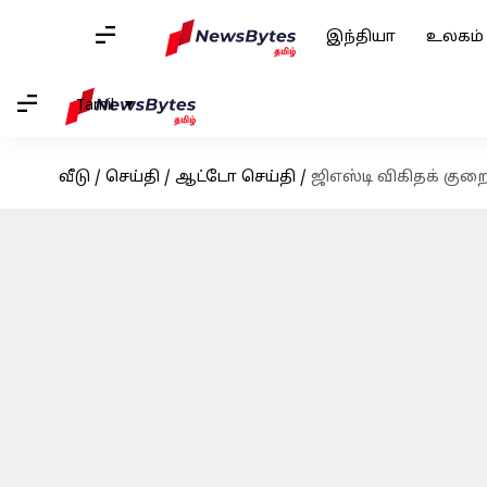
இந்தியா
உலகம்
Tamil
வீடு
/
செய்தி
/
ஆட்டோ செய்தி
/
ஜிஎஸ்டி விகிதக் குற