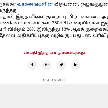
ருசக்கர
வாகனங்களின்
விற்பனை, ஒழுங்குமுற
ருந்தது.
வதால், இந்த விலை குறைப்பு விற்பனையை அதிக
ரக பயணிகள் வாகனங்கள், 350சிசி வரையிலான இ
ி விகிதம் 28% இலிருந்து 18% ஆகக் குறைக்கப்
் தேவை அதிகரிப்புக்கு வழிவகுப்பதுடன், வரிவ
செய்தி இத்துடன் முடிவடைந்தது
ADVERTISEMENT