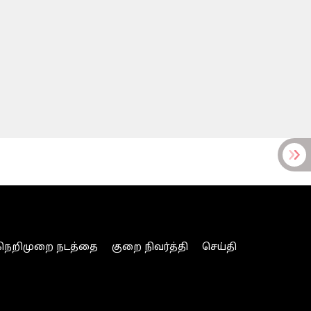
நெறிமுறை நடத்தை
குறை நிவர்த்தி
செய்தி