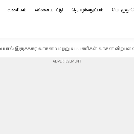
வணிகம்
விளையாட்டு
தொழில்நுட்பம்
பொழுதுப
ைப்பால் இருசக்கர வாகனம் மற்றும் பயணிகள் வாகன விற்பனை 
ADVERTISEMENT