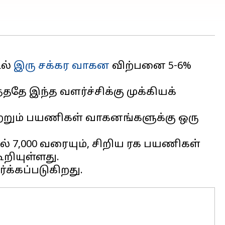
ில்
இரு சக்கர வாகன
விற்பனை 5-6%
ததே இந்த வளர்ச்சிக்கு முக்கியக்
ற்றும் பயணிகள் வாகனங்களுக்கு ஒரு
 ₹7,000 வரையும், சிறிய ரக பயணிகள்
ூறியுள்ளது.