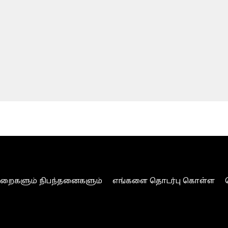
ுறைகளும் நிபந்தனைகளும்
எங்களை தொடர்பு கொள்ள