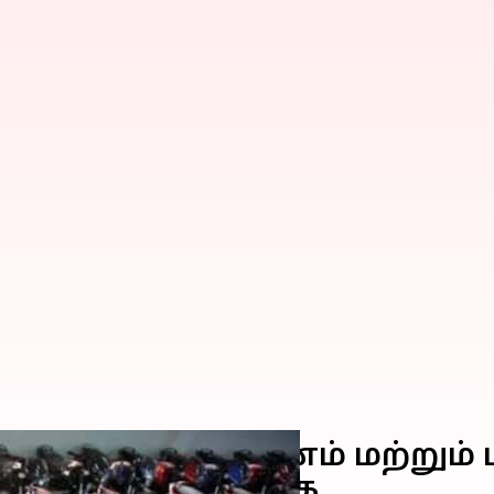
ால் இருசக்கர வாகனம் மற்று
ரிசில் ஆய்வறிக்கை