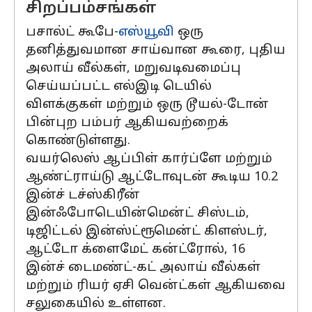
சிறப்பம்சங்கள்
பசால்ட் கூபே-
எஸ்யூவி
ஒரு
தனித்துவமான சாய்வான கூரை, புதிய
அலாய் வீல்கள், மறுவடிவமைப்பு
செய்யப்பட்ட எல்இடி டெயில்
விளக்குகள் மற்றும் ஒரு டூயல்-டோன்
பின்புற பம்பர் ஆகியவற்றைக்
கொண்டுள்ளது.
வயர்லெஸ் ஆப்பிள் கார்ப்ளே மற்றும்
ஆண்ட்ராய்டு ஆட்டோவுடன் கூடிய 10.2
இன்ச் டச்ஸ்கிரீன்
இன்ஃபோடெயின்மென்ட் சிஸ்டம்,
டிஜிட்டல் இன்ஸ்ட்ரூமென்ட் கிளஸ்டர்,
ஆட்டோ க்ளைமேட் கன்ட்ரோல், 16
இன்ச் டைமண்ட்-கட் அலாய் வீல்கள்
மற்றும் ரியர் ஏசி வென்ட்கள் ஆகியவை
சலுகையில் உள்ளன.