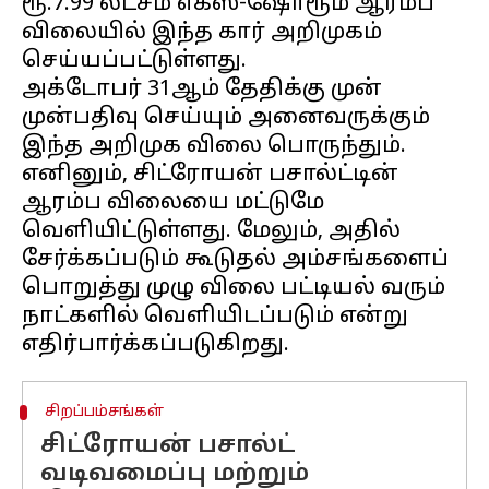
ரூ.7.99 லட்சம் எக்ஸ்-ஷோரூம் ஆரம்ப
விலையில் இந்த கார் அறிமுகம்
செய்யப்பட்டுள்ளது.
அக்டோபர் 31ஆம் தேதிக்கு முன்
முன்பதிவு செய்யும் அனைவருக்கும்
இந்த அறிமுக விலை பொருந்தும்.
எனினும், சிட்ரோயன் பசால்ட்டின்
ஆரம்ப விலையை மட்டுமே
வெளியிட்டுள்ளது. மேலும், அதில்
சேர்க்கப்படும் கூடுதல் அம்சங்களைப்
பொறுத்து முழு விலை பட்டியல் வரும்
நாட்களில் வெளியிடப்படும் என்று
சிறப்பம்சங்கள்
சிட்ரோயன் பசால்ட்
வடிவமைப்பு மற்றும்