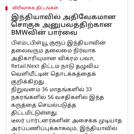
விரிவாக்க திட்டங்கள்
இந்தியாவில் அதிவேகமான
சொகுசு அனுபவத்திற்கான
BMWவின் பார்வை
பிஎம்டபிள்யூ குரூப் இந்தியாவின்
தலைவரும் தலைமை நிர்வாக
அதிகாரியுமான விக்ரம் பவா,
Retail.Next திட்டம் நாடு தழுவிய
வெளியீட்டின் தொடக்கத்தைக்
குறிக்கிறது.
நிறுவனம் 36 மாதங்களில் 33
நகரங்களில் 56 வசதிகளில் இந்த
கருத்தை செயல்படுத்த
திட்டமிட்டுள்ளது.
டீலர் பார்ட்னர்களின் அசைக்க முடியாத
அர்ப்பணிப்புக்காகவும், இந்தியாவில்