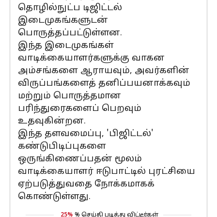
தொழில்நுட்ப டிஜிட்டல்
இடைமுகங்களுடன்
பொருத்தப்பட்டுள்ளன.
இந்த இடைமுகங்கள்
வாடிக்கையாளர்களுக்கு வாகன
அம்சங்களை ஆராயவும், அவர்களின்
விருப்பங்களைத் தனிப்பயனாக்கவும்
மற்றும் பொருத்தமான
பரிந்துரைகளைப் பெறவும்
உதவுகின்றன.
இந்த தளவமைப்பு, 'பிஜிட்டல்'
கண்டுபிடிப்புகளை
ஒருங்கிணைப்பதன் மூலம்
வாடிக்கையாளர் ஈடுபாட்டில் புரட்சியை
ஏற்படுத்துவதை நோக்கமாகக்
கொண்டுள்ளது.
25%
% செய்தி படித்து விட்டீர்கள்