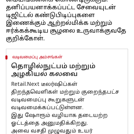
மையங்களைக் கொண்டிருக்கும்.
தனிப்பயனாக்கப்பட்ட சேவையுடன்
டிஜிட்டல் கண்டுபிடிப்புகளை
இணைக்கும் ஆற்றல்மிக்க மற்றும்
ஈர்க்கக்கூடிய சூழலை உருவாக்குவதே
வடிவமைப்பு அம்சங்கள்
தொழில்நுட்பம் மற்றும்
அழகியல் கலவை
Retail.Next டீலர்ஷிப்கள்
திறந்தவெளிகள் மற்றும் குறைந்தபட்ச
வடிவமைப்பு கூறுகளுடன்
வடிவமைக்கப்பட்டுள்ளன.
இது ஷோரூம் வழியாக தடையற்ற
ஓட்டத்தை அனுமதிக்கிறது.
அவை வசதி முழுவதும் உயர்