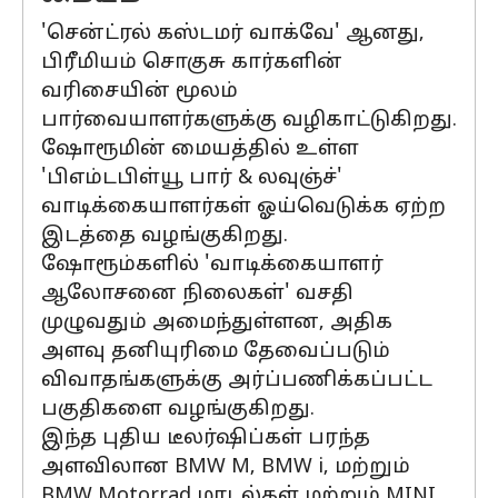
'சென்ட்ரல் கஸ்டமர் வாக்வே' ஆனது,
பிரீமியம் சொகுசு கார்களின்
வரிசையின் மூலம்
பார்வையாளர்களுக்கு வழிகாட்டுகிறது.
ஷோரூமின் மையத்தில் உள்ள
'பிஎம்டபிள்யூ பார் & லவுஞ்ச்'
வாடிக்கையாளர்கள் ஓய்வெடுக்க ஏற்ற
இடத்தை வழங்குகிறது.
ஷோரூம்களில் 'வாடிக்கையாளர்
ஆலோசனை நிலைகள்' வசதி
முழுவதும் அமைந்துள்ளன, அதிக
அளவு தனியுரிமை தேவைப்படும்
விவாதங்களுக்கு அர்ப்பணிக்கப்பட்ட
பகுதிகளை வழங்குகிறது.
இந்த புதிய டீலர்ஷிப்கள் பரந்த
அளவிலான BMW M, BMW i, மற்றும்
BMW Motorrad மாடல்கள் மற்றும் MINI