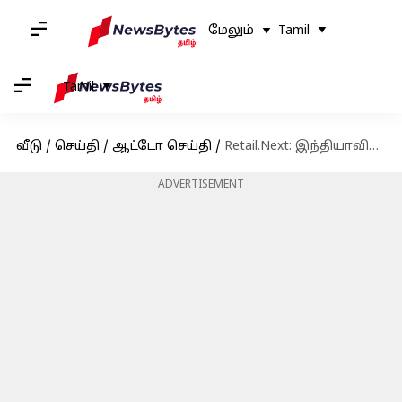
மேலும்
Tamil
Tamil
வீடு
/
செய்தி
/
ஆட்டோ செய்தி
/
Retail.Next: இந்தியாவில் கார்களை விற்பனை செய்வதற்கான BMW இன் புதிய அணுகுமுறை
ADVERTISEMENT