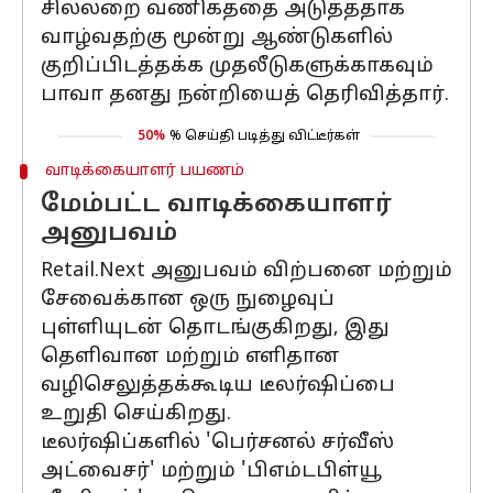
சில்லறை வணிகத்தை அடுத்ததாக
வாழ்வதற்கு மூன்று ஆண்டுகளில்
குறிப்பிடத்தக்க முதலீடுகளுக்காகவும்
பாவா தனது நன்றியைத் தெரிவித்தார்.
50%
% செய்தி படித்து விட்டீர்கள்
வாடிக்கையாளர் பயணம்
மேம்பட்ட வாடிக்கையாளர்
அனுபவம்
Retail.Next அனுபவம் விற்பனை மற்றும்
சேவைக்கான ஒரு நுழைவுப்
புள்ளியுடன் தொடங்குகிறது, இது
தெளிவான மற்றும் எளிதான
வழிசெலுத்தக்கூடிய டீலர்ஷிப்பை
உறுதி செய்கிறது.
டீலர்ஷிப்களில் 'பெர்சனல் சர்வீஸ்
அட்வைசர்' மற்றும் 'பிஎம்டபிள்யூ