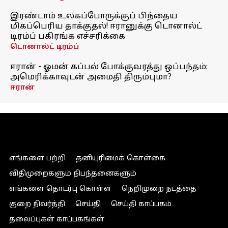
இரண்டாம் உலகப்போருக்குப் பிந்தைய
மிகப்பெரிய தாக்குதல்! ஈரானுக்கு டொனால்ட்
டிரம்ப் பகிரங்க எச்சரிக்கை
டொனால்ட் டிரம்ப்
ஈரான் - ஓமன் கப்பல் போக்குவரத்து ஒப்பந்தம்:
அமெரிக்காவுடன் அமைதி திரும்புமா?
ஈரான்
எங்களை பற்றி
தனியுரிமைக் கொள்கை
விதிமுறைகளும் நிபந்தனைகளும்
எங்களை தொடர்பு கொள்ள
நெறிமுறை நடத்தை
குறை நிவர்த்தி
செய்தி
செய்தி காப்பகம்
தலைப்புகள் காப்பகங்கள்