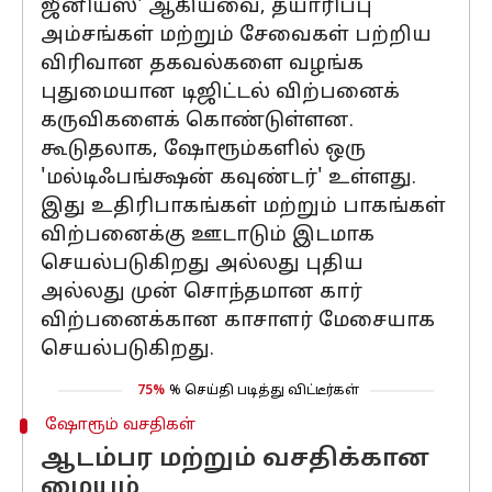
ஜீனியஸ்' ஆகியவை, தயாரிப்பு
அம்சங்கள் மற்றும் சேவைகள் பற்றிய
விரிவான தகவல்களை வழங்க
புதுமையான டிஜிட்டல் விற்பனைக்
கருவிகளைக் கொண்டுள்ளன.
கூடுதலாக, ஷோரூம்களில் ஒரு
'மல்டிஃபங்க்ஷன் கவுண்டர்' உள்ளது.
இது உதிரிபாகங்கள் மற்றும் பாகங்கள்
விற்பனைக்கு ஊடாடும் இடமாக
செயல்படுகிறது அல்லது புதிய
அல்லது முன் சொந்தமான கார்
விற்பனைக்கான காசாளர் மேசையாக
செயல்படுகிறது.
75%
% செய்தி படித்து விட்டீர்கள்
ஷோரூம் வசதிகள்
ஆடம்பர மற்றும் வசதிக்கான
மையம்