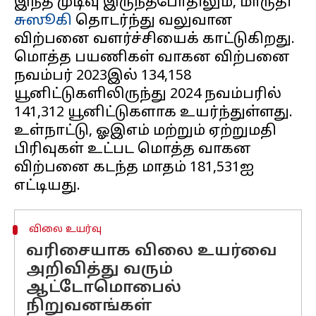
இந்த முடிவு இருந்தபோதிலும், மாருதி
சுஸூகி
தொடர்ந்து வலுவான
விற்பனை வளர்ச்சியைக் காட்டுகிறது.
மொத்த பயணிகள் வாகன விற்பனை
நவம்பர் 2023இல் 134,158
யூனிட்டுகளிலிருந்து 2024 நவம்பரில்
141,312 யூனிட்டுகளாக உயர்ந்துள்ளது.
உள்நாட்டு, ஓஇஎம் மற்றும் ஏற்றுமதி
பிரிவுகள் உட்பட மொத்த வாகன
விற்பனை கடந்த மாதம் 181,531ஐ
விலை உயர்வு
வரிசையாக விலை உயர்வை
அறிவித்து வரும்
ஆட்டோமொபைல்
நிறுவனங்கள்