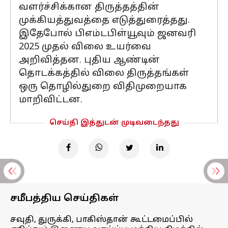
வளர்ச்சிக்கான திருத்தத்தின்
முக்கியத்துவத்தை எடுத்துரைத்தது.
இதேபோல் பிஎம்டபிள்யூவும் ஜனவரி
2025 முதல் விலை உயர்வை
அறிவித்தன. புதிய ஆண்டின்
தொடக்கத்தில் விலை திருத்தங்கள்
ஒரு தொழில்துறை விதிமுறையாக
மாறிவிட்டன.
செய்தி இத்துடன் முடிவடைந்தது
சமீபத்திய செய்திகள்
சவுதி, துருக்கி, பாகிஸ்தான் கூட்டமைப்பில்