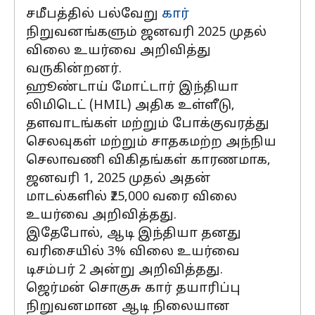
சமீபத்தில் பல்வேறு
கார்
நிறுவனங்களும் ஜனவரி 2025 முதல்
விலை உயர்வை அறிவித்து
வருகின்றனர்.
ஹூண்டாய் மோட்டார் இந்தியா
லிமிடெட் (HMIL) அதிக உள்ளீடு,
தளவாடங்கள் மற்றும் போக்குவரத்து
செலவுகள் மற்றும் சாதகமற்ற அந்நிய
செலாவணி விகிதங்கள் காரணமாக,
ஜனவரி 1, 2025 முதல் அதன்
மாடல்களில் ₹25,000 வரை விலை
உயர்வை அறிவித்தது.
இதேபோல், ஆடி இந்தியா தனது
வரிசையில் 3% விலை உயர்வை
டிசம்பர் 2 அன்று அறிவித்தது.
ஜெர்மன் சொகுசு கார் தயாரிப்பு
நிறுவனமான ஆடி நிலையான