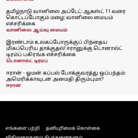
தமிழ்நாடு வானிலை அப்டேட்: ஆகஸ்ட் 11 வரை
கொட்டப்போகும் மழை; வானிலை மையம்
எச்சரிக்கை
வானிலை ஆய்வு மையம்
இரண்டாம் உலகப்போருக்குப் பிந்தைய
மிகப்பெரிய தாக்குதல்! ஈரானுக்கு டொனால்ட்
டிரம்ப் பகிரங்க எச்சரிக்கை
டொனால்ட் டிரம்ப்
ஈரான் - ஓமன் கப்பல் போக்குவரத்து ஒப்பந்தம்:
அமெரிக்காவுடன் அமைதி திரும்புமா?
ஈரான்
எங்களை பற்றி
தனியுரிமைக் கொள்கை
விதிமுறைகளும் நிபந்தனைகளும்