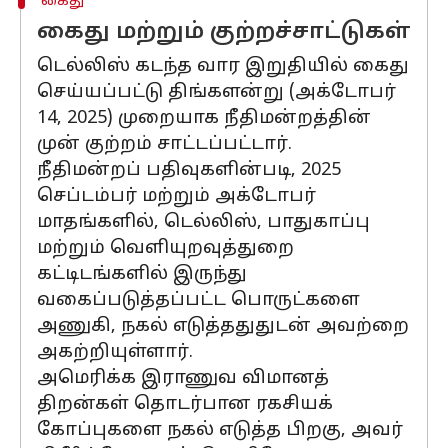
கைது
கைது மற்றும் குற்றச்சாட்டுகள்
டெல்லிஸ் கடந்த வார இறுதியில் கைது
செய்யப்பட்டு திங்களன்று (அக்டோபர்
14, 2025) முறையாக நீதிமன்றத்தின்
முன் குற்றம் சாட்டப்பட்டார்.
நீதிமன்றப் பதிவுகளின்படி, 2025
செப்டம்பர் மற்றும் அக்டோபர்
மாதங்களில், டெல்லிஸ், பாதுகாப்பு
மற்றும் வெளியுறவுத்துறை
கட்டிடங்களில் இருந்து
வகைப்படுத்தப்பட்ட பொருட்களை
அணுகி, நகல் எடுத்ததுதுடன் அவற்றை
அகற்றியுள்ளார்.
அமெரிக்க இராணுவ விமானத்
திறன்கள் தொடர்பான ரகசியக்
கோப்புகளை நகல் எடுத்த பிறகு, அவர்