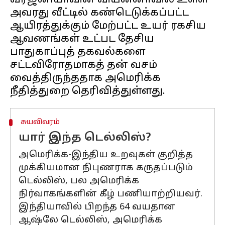
வர்ஜீனியாவின் வியன்னாவில் உள்ள
அவரது வீட்டில் கண்டெடுக்கப்பட்ட
ஆயிரத்துக்கும் மேற்பட்ட உயர் ரகசிய
ஆவணங்கள் உட்பட தேசிய
பாதுகாப்புத் தகவல்களை
சட்டவிரோதமாகத் தன் வசம்
வைத்திருந்ததாக அமெரிக்க
சுயவிவரம்
யார் இந்த டெல்லிஸ்?
அமெரிக்க-இந்திய உறவுகள் குறித்த
முக்கியமான நிபுணராக கருதப்படும்
டெல்லிஸ், பல அமெரிக்க
நிர்வாகங்களின் கீழ் பணியாற்றியவர்.
இந்தியாவில் பிறந்த 64 வயதான
ஆஷ்லே டெல்லிஸ், அமெரிக்க