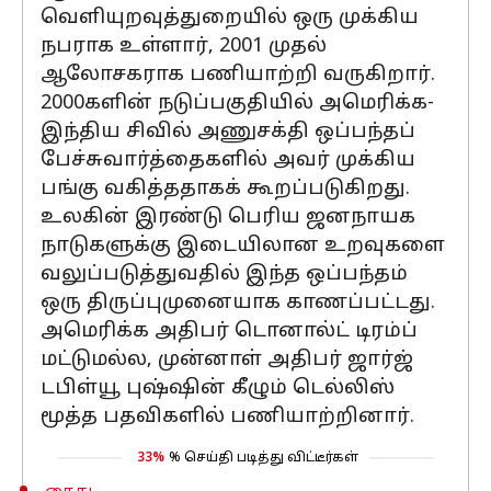
வெளியுறவுத்துறையில் ஒரு முக்கிய
நபராக உள்ளார், 2001 முதல்
ஆலோசகராக பணியாற்றி வருகிறார்.
2000களின் நடுப்பகுதியில் அமெரிக்க-
இந்திய சிவில் அணுசக்தி ஒப்பந்தப்
பேச்சுவார்த்தைகளில் அவர் முக்கிய
பங்கு வகித்ததாகக் கூறப்படுகிறது.
உலகின் இரண்டு பெரிய ஜனநாயக
நாடுகளுக்கு இடையிலான உறவுகளை
வலுப்படுத்துவதில் இந்த ஒப்பந்தம்
ஒரு திருப்புமுனையாக காணப்பட்டது.
அமெரிக்க அதிபர் டொனால்ட் டிரம்ப்
மட்டுமல்ல, முன்னாள் அதிபர் ஜார்ஜ்
டபிள்யூ புஷ்ஷின் கீழும் டெல்லிஸ்
மூத்த பதவிகளில் பணியாற்றினார்.
33%
% செய்தி படித்து விட்டீர்கள்