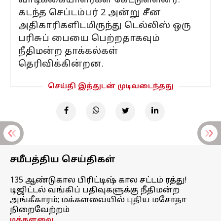
வாடிக்கையாளர்கள் கேட்டுள்ளனர்.
கடந்த செப்டம்பர் 2 அன்று சீன
அதிகாரிகளிடமிருந்து டெல்லிஸ் ஒரு
பரிசுப் பையை பெற்றதாகவும்
நீதிமன்ற தாக்கல்கள்
தெரிவிக்கின்றன.
செய்தி இத்துடன் முடிவடைந்தது
சமீபத்திய செய்திகள்
135 ஆண்டுகால பிரிட்டிஷ் கால சட்டம் ரத்து!
டிஜிட்டல் வங்கிப் பதிவுகளுக்கு நீதிமன்ற
அங்கீகாரம்; மக்களவையில் புதிய மசோதா
நிறைவேற்றம்
மக்களவை