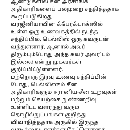
ஆண்டுகளில் சீன அரசாங்க
அதிகாரிகளைப் பலமுறை சந்தித்ததாக
கூறப்படுகிறது.
வர்ஜீனியாவின் ஃபேர்ஃபாக்ஸில்
உள்ள ஒரு உணவகத்தில் நடந்த
சந்திப்பில், டெல்லிஸ் ஒரு கவருடன்
வந்துள்ளார், ஆனால் அவர்
திரும்பும்போது அந்த கவர் அவரிடம்
இல்லை என்று முகவர்கள்
குறிப்பிட்டுள்ளனர்.
மற்றொரு இரவு உணவு சந்திப்பின்
போது, டெல்லிஸும் சீன
அதிகாரிகளும் ஈரானிய-சீன உறவுகள்
மற்றும் செயற்கை நுண்ணறிவு
உள்ளிட்ட வளர்ந்து வரும்
தொழில்நுட்பங்கள் குறித்து
விவாதித்ததாக அருகில் இருந்த