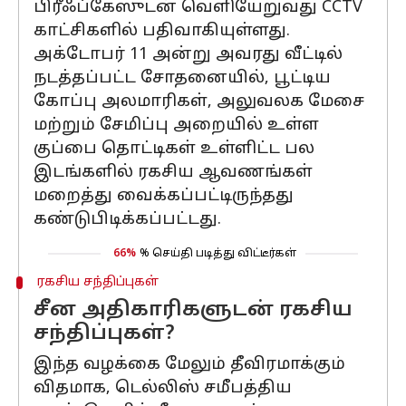
பிரீஃப்கேஸுடன் வெளியேறுவது CCTV
காட்சிகளில் பதிவாகியுள்ளது.
அக்டோபர் 11 அன்று அவரது வீட்டில்
நடத்தப்பட்ட சோதனையில், பூட்டிய
கோப்பு அலமாரிகள், அலுவலக மேசை
மற்றும் சேமிப்பு அறையில் உள்ள
குப்பை தொட்டிகள் உள்ளிட்ட பல
இடங்களில் ரகசிய ஆவணங்கள்
மறைத்து வைக்கப்பட்டிருந்தது
கண்டுபிடிக்கப்பட்டது.
66%
% செய்தி படித்து விட்டீர்கள்
ரகசிய சந்திப்புகள்
சீன அதிகாரிகளுடன் ரகசிய
சந்திப்புகள்?
இந்த வழக்கை மேலும் தீவிரமாக்கும்
விதமாக, டெல்லிஸ் சமீபத்திய