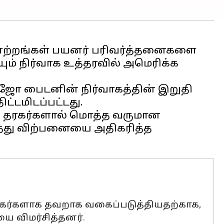
ாற்றங்கள் பயனர் பரிவர்த்தனைகளை
யும் நிர்வாக உத்தரவில் அமெரிக்க
ி ஜோ பைடனின் நிர்வாகத்தின் இறுதி
ட்டமிடப்பட்டது.
் தரகர்களால் மொத்த வருமான
ொத்து விற்பனையை அதிகரித்த
ரகர்களாக தவறாக வகைப்படுத்தியதற்காக,
ை விமர்சித்தனர்.