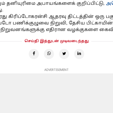
் தனியுரிமை அபாயங்களைக் குறிப்பிட்டு,
அம
ு.
து கிரிப்டோகரன்சி ஆதரவு திட்டத்தின் ஒரு பகு
ிப்டோ பணிக்குழுவை நிறுவி, தேசிய பிட்காயின்
 நிறுவனங்களுக்கு எதிரான வழக்குகளை கைவிட்ட
செய்தி இத்துடன் முடிவடைந்தது
ADVERTISEMENT