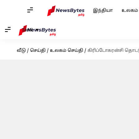
இந்தியா
உலகம்
Tamil
வீடு
/
செய்தி
/
உலகம் செய்தி
/
கிரிப்டோகரன்சி தொடர