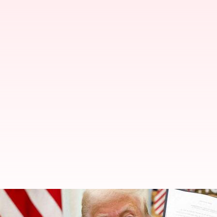
கிரிப்டோகரன்சி தொடர்பான 