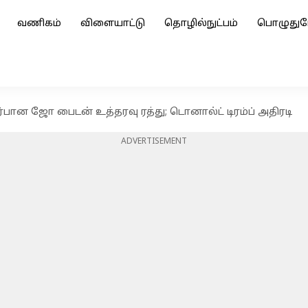
வணிகம்
விளையாட்டு
தொழில்நுட்பம்
பொழுதுப
்பான ஜோ பைடன் உத்தரவு ரத்து; டொனால்ட் டிரம்ப் அதிரடி
ADVERTISEMENT