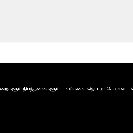
ுறைகளும் நிபந்தனைகளும்
எங்களை தொடர்பு கொள்ள