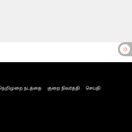
நெறிமுறை நடத்தை
குறை நிவர்த்தி
செய்தி