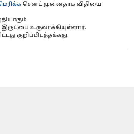
ெரிக்க
செனட் முன்னதாக விதியை
தியாகும்.
 இருப்பை உருவாக்கியுள்ளார்.
து குறிப்பிடத்தக்கது.