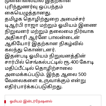
முன்னிலையில் இதற்கான
புரிந்துணர்வு ஒப்பந்தம்
கையெழுத்தானது.
தமிழக தொழிற்துறை அமைச்சர்
டிஆர்பி ராஜா மற்றும் ஓமியம் இணை
நிறுவனர் மற்றும் தலைமை நிர்வாக
அதிகாரி ஆர்னே பாலன்டைன்
ஆகியோர் இதற்கான நிகழ்வில்
கலந்து கொண்டனர்.
இதன்படி ஓமியம் நிறுவனத்தின்
சார்பில் செங்கல்பட்டில் ரூ.400 கோடி
மதிப்பீட்டில் தொழிற்சாலை
அமைக்கப்படும். இந்த ஆலை 500
வேலைகளை உருவாக்கும் என்று
ஓமியம் இன்டர்நேஷனல்