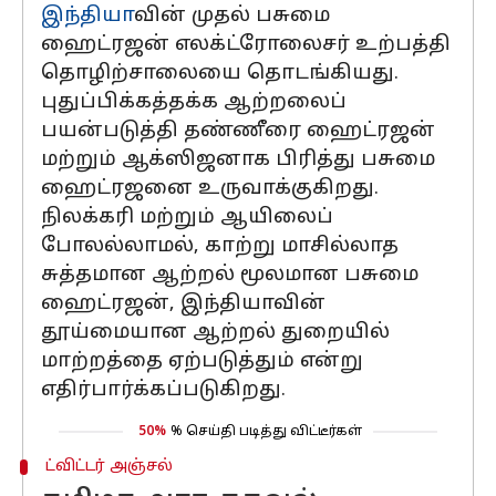
இந்தியா
வின் முதல் பசுமை
ஹைட்ரஜன் எலக்ட்ரோலைசர் உற்பத்தி
தொழிற்சாலையை தொடங்கியது.
புதுப்பிக்கத்தக்க ஆற்றலைப்
பயன்படுத்தி தண்ணீரை ஹைட்ரஜன்
மற்றும் ஆக்ஸிஜனாக பிரித்து பசுமை
ஹைட்ரஜனை உருவாக்குகிறது.
நிலக்கரி மற்றும் ஆயிலைப்
போலல்லாமல், காற்று மாசில்லாத
சுத்தமான ஆற்றல் மூலமான பசுமை
ஹைட்ரஜன், இந்தியாவின்
தூய்மையான ஆற்றல் துறையில்
மாற்றத்தை ஏற்படுத்தும் என்று
எதிர்பார்க்கப்படுகிறது.
50%
% செய்தி படித்து விட்டீர்கள்
ட்விட்டர் அஞ்சல்