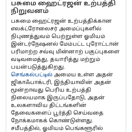
பசுமை ஹைட்ரஜன் உற்பத்தி
நிறுவனம்
பசுமை ஹைட்ரஜன் உற்பத்திக்கான
எலக்ட்ரோலைசர் அமைப்புகளில்
நிபுணத்துவம் பெற்றுள்ள ஓமியம்
இன்டர்நேஷனல் மேம்பட்ட புரோட்டான்
பரிமாற்ற சவ்வு மின்னாற் பகுப்புகளை
வடிவமைத்து, தயாரித்து மற்றும்
பயன்படுத்துகிறது.
செங்கல்பட்டில்
அமைய உள்ள அதன்
ஜிகாஃபாக்டரி, இந்தியாவின் அதன்
மூன்றாவது பெரிய உற்பத்தி
நிலையமாக இருப்பதோடு, அதன்
உலகளாவிய திட்டங்களின்
தேவைகளைப் பூர்த்தி செய்வதை
நோக்கமாகக் கொண்டுள்ளது.
சமீபத்தில், ஓமியம் பெங்களூரில்