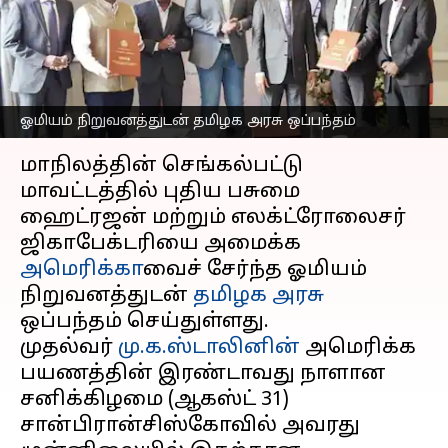
அரசு ஓமியம்
நிறுவனத்துடன் ஒப்பந்தம்
எழுதியவர்
Sep 01, 2024
03:59 pm
Sekar Chinnappan
ஓமியம் நிறுவனத்துடன் தமிழக அரசு ஒப்பந்தம்
செய்தி முன்னோட்டம்
மாநிலத்தின் செங்கல்பட்டு
மாவட்டத்தில் புதிய பசுமை
ஹைட்ரஜன் மற்றும் எலக்ட்ரோலைசர்
ஜிகாபேக்டரியை அமைக்க
அமெரிக்கா
வைச் சேர்ந்த ஓமியம்
நிறுவனத்துடன்
தமிழக அரசு
ஒப்பந்தம் செய்துள்ளது.
முதல்வர்
மு.க.ஸ்டாலினின்
அமெரிக்க
பயணத்தின் இரண்டாவது நாளான
சனிக்கிழமை (ஆகஸ்ட் 31)
சான்பிரான்சிஸ்கோவில் அவரது