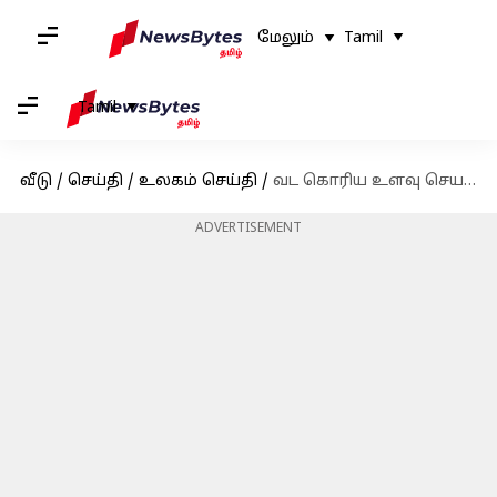
மேலும்
Tamil
Tamil
வீடு
/
செய்தி
/
உலகம் செய்தி
/
வட கொரிய உளவு செயற்கைக்கோளின் புகைப்படங்களை வெளியிட்ட தென் கொரியா
ADVERTISEMENT