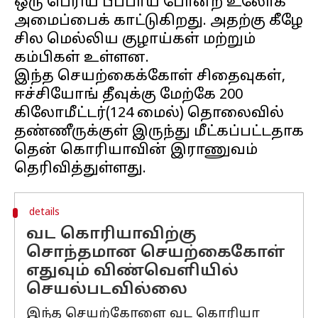
ஒரு பெரிய பீப்பாய் போன்ற உலோக
அமைப்பைக் காட்டுகிறது. அதற்கு கீழே
சில மெல்லிய குழாய்கள் மற்றும்
கம்பிகள் உள்ளன.
இந்த செயற்கைக்கோள் சிதைவுகள்,
ஈச்சியோங் தீவுக்கு மேற்கே 200
கிலோமீட்டர்(124 மைல்) தொலைவில்
தண்ணீருக்குள் இருந்து மீட்கப்பட்டதாக
தென் கொரியாவின் இராணுவம்
details
வட கொரியாவிற்கு
சொந்தமான செயற்கைகோள்
எதுவும் விண்வெளியில்
செயல்படவில்லை
இந்த செயற்கோளை வட கொரியா