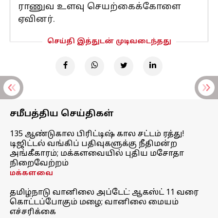
ராணுவ உளவு செயற்கைக்கோளை
ஏவினர்.
செய்தி இத்துடன் முடிவடைந்தது
சமீபத்திய செய்திகள்
135 ஆண்டுகால பிரிட்டிஷ் கால சட்டம் ரத்து!
டிஜிட்டல் வங்கிப் பதிவுகளுக்கு நீதிமன்ற
அங்கீகாரம்; மக்களவையில் புதிய மசோதா
நிறைவேற்றம்
மக்களவை
தமிழ்நாடு வானிலை அப்டேட்: ஆகஸ்ட் 11 வரை
கொட்டப்போகும் மழை; வானிலை மையம்
எச்சரிக்கை