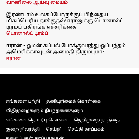
வானிலை ஆய்வு மையம்
இரண்டாம் உலகப்போருக்குப் பிந்தைய
மிகப்பெரிய தாக்குதல்! ஈரானுக்கு டொனால்ட்
டிரம்ப் பகிரங்க எச்சரிக்கை
டொனால்ட் டிரம்ப்
ஈரான் - ஓமன் கப்பல் போக்குவரத்து ஒப்பந்தம்:
அமெரிக்காவுடன் அமைதி திரும்புமா?
ஈரான்
எங்களை பற்றி
தனியுரிமைக் கொள்கை
விதிமுறைகளும் நிபந்தனைகளும்
எங்களை தொடர்பு கொள்ள
நெறிமுறை நடத்தை
குறை நிவர்த்தி
செய்தி
செய்தி காப்பகம்
தலைப்புகள் காப்பகங்கள்