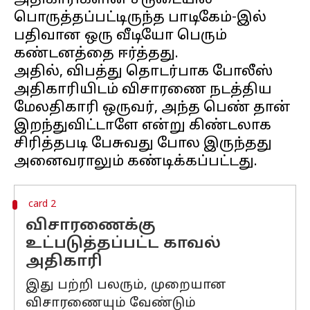
அதிகாரிகளின் சீருடையில்
பொருத்தப்பட்டிருந்த பாடிகேம்-இல்
பதிவான ஒரு வீடியோ பெரும்
கண்டனத்தை ஈர்த்தது.
அதில், விபத்து தொடர்பாக போலீஸ்
அதிகாரியிடம் விசாரணை நடத்திய
மேலதிகாரி ஒருவர், அந்த பெண் தான்
இறந்துவிட்டாளே என்று கிண்டலாக
சிரித்தபடி பேசுவது போல இருந்தது
card 2
விசாரணைக்கு
உட்படுத்தப்பட்ட காவல்
அதிகாரி
இது பற்றி பலரும், முறையான
விசாரணையும் வேண்டும்