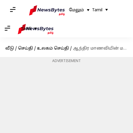
மேலும்
Tamil
Tamil
வீடு
/
செய்தி
/
உலகம் செய்தி
/
ஆந்திர மாணவியின் மரணம் குறித்து கிண்டலடித்த அமெரிக்க போலீசார் பணிமாற்றம்
ADVERTISEMENT