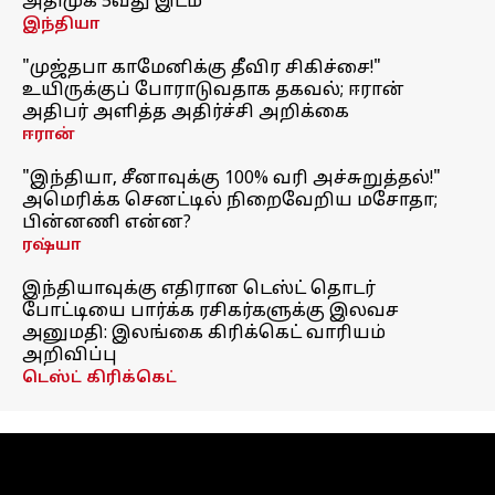
அதிமுக 5வது இடம்
இந்தியா
"முஜ்தபா காமேனிக்கு தீவிர சிகிச்சை!"
உயிருக்குப் போராடுவதாக தகவல்; ஈரான்
அதிபர் அளித்த அதிர்ச்சி அறிக்கை
ஈரான்
"இந்தியா, சீனாவுக்கு 100% வரி அச்சுறுத்தல்!"
அமெரிக்க செனட்டில் நிறைவேறிய மசோதா;
பின்னணி என்ன?
ரஷ்யா
இந்தியாவுக்கு எதிரான டெஸ்ட் தொடர்
போட்டியை பார்க்க ரசிகர்களுக்கு இலவச
அனுமதி: இலங்கை கிரிக்கெட் வாரியம்
அறிவிப்பு
டெஸ்ட் கிரிக்கெட்