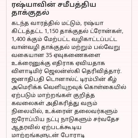
ரஷ்யாவின் சமீபத்திய
தாக்குதல்
கடந்த வாரத்தில் மட்டும், ரஷ்யா
கிட்டத்தட்ட 1,150 தாக்குதல் ட்ரோன்கள்,
1,400 க்கும் மேற்பட்ட வழிகாட்டப்பட்ட
வான்வழி தாக்குதல் மற்றும் பல்வேறு
வகையான 35 ஏவுகணைகளை
உக்ரைனுக்கு எதிராக ஏவியதாக
விளாடிமிர் ஜெலன்ஸ்கி தெரிவித்தார்.
ஜனாதிபதி டொனால்ட் டிரம்பின் கீழ்
அமெரிக்க வெளியுறவுக் கொள்கையில்
ஏற்படும் மாற்றங்கள் குறித்த
கவலைகள் அதிகரித்து வரும்
நிலையில், உக்ரைன் தலைவர்களும்
ஐரோப்பிய நட்பு நாடுகளும் சர்வதேச
ஆதரவில் ஏற்படக்கூடிய
மாற்றங்களுடன் போராடி