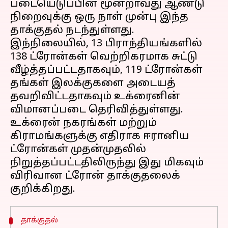
படையெடுப்பின் மூன்றாவது ஆண்டு
நிறைவுக்கு ஒரு நாள் முன்பு இந்த
தாக்குதல் நடந்துள்ளது.
இந்நிலையில், 13 பிராந்தியங்களில்
138 ட்ரோன்கள் வெற்றிகரமாக சுட்டு
வீழ்த்தப்பட்டதாகவும், 119 ட்ரோன்கள்
தங்கள் இலக்குகளை அடையத்
தவறிவிட்டதாகவும் உக்ரைனின்
விமானப்படை தெரிவித்துள்ளது.
உக்ரைன் நகரங்கள் மற்றும்
கிராமங்களுக்கு எதிராக ஈரானிய
ட்ரோன்கள் முதன்முதலில்
நிறுத்தப்பட்டதிலிருந்து இது மிகவும்
விரிவான ட்ரோன் தாக்குதலைக்
தாக்குதல்