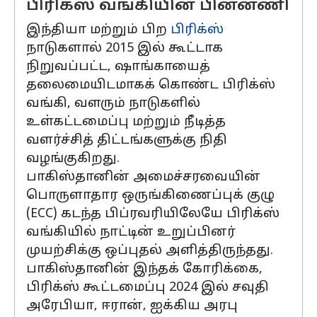
பிரிக்ஸ் வங்கியின் பின்னணி
இந்தியா மற்றும் பிற
பிரிக்ஸ்
நாடுகளால் 2015 இல் கூட்டாக
நிறுவப்பட்ட, ஷாங்காயைத்
தலைமையிடமாகக் கொண்ட பிரிக்ஸ்
வங்கி, வளரும் நாடுகளில்
உள்கட்டமைப்பு மற்றும் நீடித்த
வளர்ச்சித் திட்டங்களுக்கு நிதி
வழங்குகிறது.
பாகிஸ்தானின் அமைச்சரவையின்
பொருளாதார ஒருங்கிணைப்புக் குழு
(ECC) கடந்த பிப்ரவரியிலேயே பிரிக்ஸ்
வங்கியில் நாட்டின் உறுப்பினர்
முயற்சிக்கு ஒப்புதல் அளித்திருந்தது.
பாகிஸ்தானின் இந்தக் கோரிக்கை,
பிரிக்ஸ் கூட்டமைப்பு 2024 இல் சவுதி
அரேபியா, ஈரான், ஐக்கிய அரபு