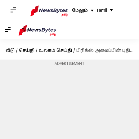
மேலும்
Tamil
Tamil
வீடு
/
செய்தி
/
உலகம் செய்தி
/
பிரிக்ஸ் அமைப்பின் புதிய வளர்ச்சி வங்கியில் சேர சீனாவிடம் பாகிஸ்தான் ஆதரவு கோரிக்கை
ADVERTISEMENT