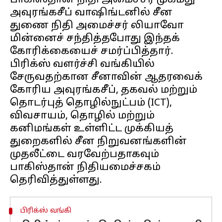
பாகிஸ்தான் நிதி அமைச்சர் முகமது
அவுரங்கசீப் வாஷிங்டனில் சீன
துணை நிதி அமைச்சர் லியாவோ
மின்னைச் சந்தித்தபோது இந்தக்
கோரிக்கையைச் சமர்ப்பித்தார்.
பிரிக்ஸ் வளர்ச்சி வங்கியில்
சேருவதற்கான சீனாவின் ஆதரவைக்
கோரிய அவுரங்கசீப், தகவல் மற்றும்
தொடர்புத் தொழில்நுட்பம் (ICT),
விவசாயம், தொழில் மற்றும்
கனிமங்கள் உள்ளிட்ட முக்கியத்
துறைகளில் சீன நிறுவனங்களின்
முதலீட்டை வரவேற்பதாகவும்
பாகிஸ்தான் நிதியமைச்சகம்
பிரிக்ஸ் வங்கி