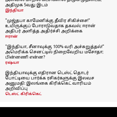
அளவில் மாநில கட்சிகளில் திமுக முதலிடம்;
அதிமுக 5வது இடம்
இந்தியா
"முஜ்தபா காமேனிக்கு தீவிர சிகிச்சை!"
உயிருக்குப் போராடுவதாக தகவல்; ஈரான்
அதிபர் அளித்த அதிர்ச்சி அறிக்கை
ஈரான்
"இந்தியா, சீனாவுக்கு 100% வரி அச்சுறுத்தல்!"
அமெரிக்க செனட்டில் நிறைவேறிய மசோதா;
பின்னணி என்ன?
ரஷ்யா
இந்தியாவுக்கு எதிரான டெஸ்ட் தொடர்
போட்டியை பார்க்க ரசிகர்களுக்கு இலவச
அனுமதி: இலங்கை கிரிக்கெட் வாரியம்
அறிவிப்பு
டெஸ்ட் கிரிக்கெட்