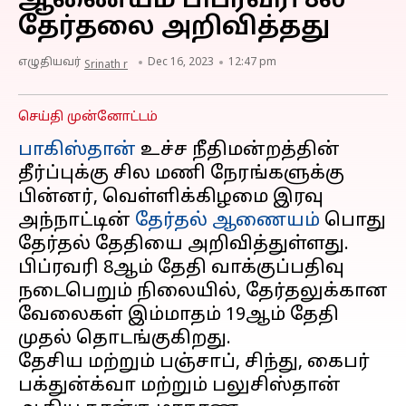
ஆணையம் பிப்ரவரி 8ல்
தேர்தலை அறிவித்தது
எழுதியவர்
Dec 16, 2023
12:47 pm
Srinath r
செய்தி முன்னோட்டம்
பாகிஸ்தான்
உச்ச நீதிமன்றத்தின்
தீர்ப்புக்கு சில மணி நேரங்களுக்கு
பின்னர், வெள்ளிக்கிழமை இரவு
அந்நாட்டின்
தேர்தல் ஆணையம்
பொது
தேர்தல் தேதியை அறிவித்துள்ளது.
பிப்ரவரி 8ஆம் தேதி வாக்குப்பதிவு
நடைபெறும் நிலையில், தேர்தலுக்கான
வேலைகள் இம்மாதம் 19ஆம் தேதி
முதல் தொடங்குகிறது.
தேசிய மற்றும் பஞ்சாப், சிந்து, கைபர்
பக்துன்க்வா மற்றும் பலுசிஸ்தான்