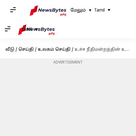
மேலும்
Tamil
Tamil
வீடு
/
செய்தி
/
உலகம் செய்தி
/
உச்ச நீதிமன்றத்தின் உத்தரவைத் தொடர்ந்து பாகிஸ்தான் தேர்தல் ஆணையம் பிப்ரவரி 8ல் தேர்தலை அறிவித்தது
ADVERTISEMENT