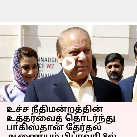
உச்ச நீதிமன்றத்தின்
உத்தரவைத் தொடர்ந்து
பாகிஸ்தான் தேர்தல்