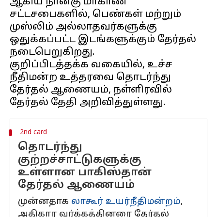
ஆகிய நான்கு மாகாண
சட்டசபைகளில், பெண்கள் மற்றும்
முஸ்லிம் அல்லாதவர்களுக்கு
ஒதுக்கப்பட்ட இடங்களுக்கும் தேர்தல்
நடைபெறுகிறது.
குறிப்பிடத்தக்க வகையில், உச்ச
நீதிமன்ற உத்தரவை தொடர்ந்து
தேர்தல் ஆணையம், நள்ளிரவில்
2nd card
தொடர்ந்து
குற்றச்சாட்டுகளுக்கு
உள்ளான பாகிஸ்தான்
தேர்தல் ஆணையம்
முன்னதாக
லாகூர் உயர்நீதிமன்றம்
,
அதிகார வர்க்கத்தினரை தேர்தல்