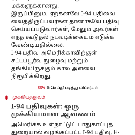
மக்களுக்கானது.
இருப்பினும், ஏற்கனவே I-94 பதிவை
வைத்திருப்பவர்கள் தானாகவே பதிவு
செய்யப்படுவார்கள், மேலும் அவர்கள்
எந்த கூடுதல் நடவடிக்கையும் எடுக்க
வேண்டியதில்லை.
I-94 பதிவு அமெரிக்காவிற்குள்
சட்டப்பூர்வ நுழைவு மற்றும்
தங்கியிருக்கும் கால அளவை
நிரூபிக்கிறது.
33%
% செய்தி படித்து விட்டீர்கள்
முக்கியத்துவம்
I-94 பதிவுகள்: ஒரு
முக்கியமான ஆவணம்
அமெரிக்க உள்நாட்டுப் பாதுகாப்புத்
துறையால் வழங்கப்பட்ட I-94 பதிவு, H-