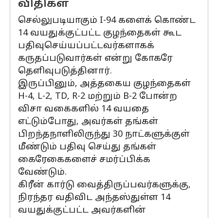
விதிகள்
செல்லுபடியாகும் I-94 களைக் கொண்ட
14 வயதுக்குட்பட்ட குழந்தைகள் கூட
பதிவுசெய்யப்பட்டவர்களாகக்
கருதப்படுவார்கள் என்று கோகரே
தெளிவுபடுத்தினார்.
இருப்பினும், அத்தகைய குழந்தைகள்
H-4, L-2, TD, R-2 மற்றும் B-2 போன்ற
விசா வகைகளில் 14 வயதை
எட்டும்போது, ​​அவர்கள் தங்கள்
பிறந்தநாளிலிருந்து 30 நாட்களுக்குள்
மீண்டும் பதிவு செய்து தங்கள்
கைரேகைகளைச் சமர்ப்பிக்க
வேண்டும்.
கிரீன் கார்டு வைத்திருப்பவர்களுக்கு,
நிரந்தர வதிவிட அந்தஸ்துள்ள 14
வயதுக்குட்பட்ட அவர்களின்