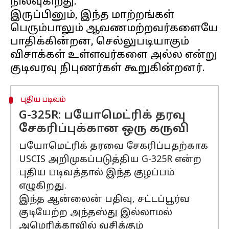
நிலவுகிறது.
இருப்பினும், இந்த மாற்றங்கள்
பெரும்பாலும் ஆவணமற்றவர்களையே
பாதிக்கின்றன, செல்லுபடியாகும்
விசாக்கள் உள்ளவர்களை அல்ல என்று
புதிய படிவம்
G-325R: பயோமெட்ரிக் தரவு
சேகரிப்புக்கான ஒரு கருவி
பயோமெட்ரிக் தரவை சேகரிப்பதற்காக
USCIS அறிமுகப்படுத்திய G-325R என்ற
புதிய படிவத்தால் இந்த குழப்பம்
எழுகிறது.
இந்த ஆன்லைன் பதிவு, சட்டப்பூர்வ
குடியேற்ற அந்தஸ்து இல்லாமல்
அமெரிக்காவில் வசிக்கும்