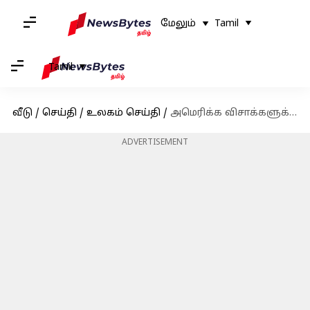
மேலும்
Tamil
Tamil
வீடு
/
செய்தி
/
உலகம் செய்தி
/
அமெரிக்க விசாக்களுக்கான புதிய பயோமெட்ரிக் விதி: இந்தியர்களை எவ்வாறு பாதிக்கிறது
ADVERTISEMENT