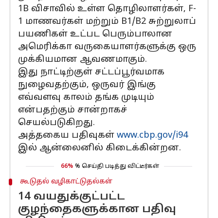
1B விசாவில் உள்ள தொழிலாளர்கள், F-
1 மாணவர்கள் மற்றும் B1/B2 சுற்றுலாப்
பயணிகள் உட்பட பெரும்பாலான
அமெரிக்கா வருகையாளர்களுக்கு ஒரு
முக்கியமான ஆவணமாகும்.
இது நாட்டிற்குள் சட்டப்பூர்வமாக
நுழைவதற்கும், ஒருவர் இங்கு
எவ்வளவு காலம் தங்க முடியும்
என்பதற்கும் சான்றாகச்
செயல்படுகிறது.
அத்தகைய பதிவுகள்
www.cbp.gov/i94
இல் ஆன்லைனில் கிடைக்கின்றன.
66%
% செய்தி படித்து விட்டீர்கள்
கூடுதல் வழிகாட்டுதல்கள்
14 வயதுக்குட்பட்ட
குழந்தைகளுக்கான பதிவு