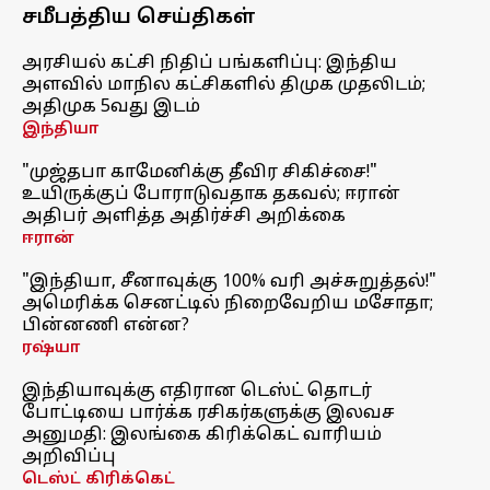
சமீபத்திய செய்திகள்
அரசியல் கட்சி நிதிப் பங்களிப்பு: இந்திய
அளவில் மாநில கட்சிகளில் திமுக முதலிடம்;
அதிமுக 5வது இடம்
இந்தியா
"முஜ்தபா காமேனிக்கு தீவிர சிகிச்சை!"
உயிருக்குப் போராடுவதாக தகவல்; ஈரான்
அதிபர் அளித்த அதிர்ச்சி அறிக்கை
ஈரான்
"இந்தியா, சீனாவுக்கு 100% வரி அச்சுறுத்தல்!"
அமெரிக்க செனட்டில் நிறைவேறிய மசோதா;
பின்னணி என்ன?
ரஷ்யா
இந்தியாவுக்கு எதிரான டெஸ்ட் தொடர்
போட்டியை பார்க்க ரசிகர்களுக்கு இலவச
அனுமதி: இலங்கை கிரிக்கெட் வாரியம்
அறிவிப்பு
டெஸ்ட் கிரிக்கெட்