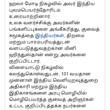
ஹலா மோடி நிகழ்வில் அவர் இந்திய
புலம்பெயர்ந்தோரிடம்
உரையாற்றினார்.
உலக வளர்ச்சிக்கு அவர்களின்
பங்களிப்புகளை அங்கீகரித்து, குவைத்
சமூகத்தை
இந்தியர்கள்
, திறமை
மற்றும் பாரம்பரியத்துடன்
வளப்படுத்துவதற்கான மினி
ஹிந்துஸ்தான் என்று அவர்களை
குறிப்பிட்டார்.
விளையாட்டு நிகழ்வில்
கலந்துகொள்வதுடன், 101 வயதான
முன்னாள் இந்திய வெளியுறவுத்துறை
அதிகாரி மற்றும் இந்திய
இதிகாசங்களை அரபு மொழியில்
மொழிபெயர்த்த குவைத் அறிஞர்கள்
உட்பட குறிப்பிடத்தக்க நபர்களை