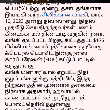
தொழில்நுட்பத் துறையில்
பெயர்பெற்று, மூன்று தசாப்தங்களாக
இயங்கி வந்த
சிலிக்கான் வங்கி
, மார்ச்
10, 2023 அன்று திவாலானது. இதில்
முதலீடு செய்திருந்தவர்கள் பணம்
கிடைக்காமல் திண்டாடி வருகின்றனர்.
வங்கி மூடப்பட்ட பிறகு, கிட்டத்தட்ட $175
பில்லியன் வைப்புத்தொகை தற்போது
ஃபெடரல் டெபாசிட் இன்சூரன்ஸ்
கார்ப்பரேஷன் (FDIC) கட்டுப்பாட்டில்
வந்துள்ளது.
வங்கியின் சரிவால் ஏற்பட்ட நிதி
குழப்பங்களுக்கு மத்தியில், இந்த
நிறுவனத்தின் முன்னாள் தலைமை
நிர்வாக அதிகாரி, ஹவாயில்
காணப்பட்டார் என்று நியூயார்க்
போஸ்ட் தெரிவித்துள்ளது.