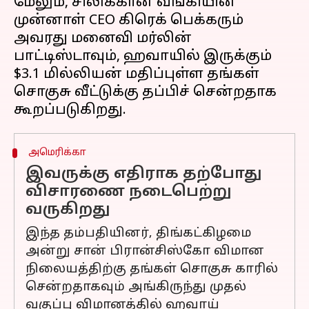
மேலும், சிலிக்கான் வங்கியின்
முன்னாள் CEO கிரெக் பெக்கரும்
அவரது மனைவி மர்லின்
பாட்டிஸ்டாவும், ஹவாயில் இருக்கும்
$3.1 மில்லியன் மதிப்புள்ள தங்கள்
சொகுசு வீட்டுக்கு தப்பிச் சென்றதாக
அமெரிக்கா
இவருக்கு எதிராக தற்போது
விசாரணை நடைபெற்று
வருகிறது
இந்த தம்பதியினர், திங்கட்கிழமை
அன்று சான் பிரான்சிஸ்கோ விமான
நிலையத்திற்கு தங்கள் சொகுசு காரில்
சென்றதாகவும் அங்கிருந்து முதல்
வகுப்பு விமானத்தில் ஹவாய்