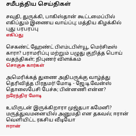
சமீபத்திய செய்திகள்
சவுதி, துருக்கி, பாகிஸ்தான் கூட்டமைப்பில்
எகிப்தும் இணைய வாய்ப்பு; மத்திய கிழக்கில்
புது பரபரப்பு
எகிப்து
செகண்ட் ஹேண்ட் பிஎம்டபிள்யூ, மெர்சிடீஸ்
காரா? பராமரிப்பு மற்றும் பழுது குறித்த பொய்
வதந்திகள்; நிபுணர் விளக்கம்
சொகுசு கார்கள்
அமெரிக்கத் துணை அதிபருக்கு வாழ்த்து
தெரிவித்த பிரதமர்! மோடி - ஜே.டி.வேன்ஸ்
தொலைபேசி பேச்சு; பின்னணி என்ன?
நரேந்திர மோடி
உயிருடன் இருக்கிறாரா முஜ்தபா கமேனி?
மருத்துவமனையில் அனுமதி என தகவல்; ஈரான்
வெளியிட்ட ரகசிய வீடியோ
ஈரான்