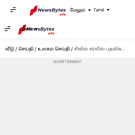
மேலும்
Tamil
Tamil
வீடு
/
செய்தி
/
உலகம் செய்தி
/
சிவில் சர்வீஸ் பதவிகளுக்கான வயது வரம்பை உயர்த்திய சீனா
ADVERTISEMENT