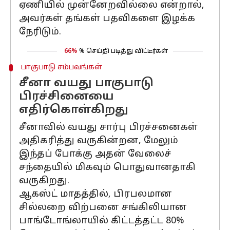
ஏணியில் முன்னேறவில்லை என்றால்,
அவர்கள் தங்கள் பதவிகளை இழக்க
நேரிடும்.
66%
% செய்தி படித்து விட்டீர்கள்
பாகுபாடு சம்பவங்கள்
சீனா வயது பாகுபாடு
பிரச்சினையை
எதிர்கொள்கிறது
சீனாவில் வயது சார்பு பிரச்சனைகள்
அதிகரித்து வருகின்றன, மேலும்
இந்தப் போக்கு அதன் வேலைச்
சந்தையில் மிகவும் பொதுவானதாகி
வருகிறது.
ஆகஸ்ட் மாதத்தில், பிரபலமான
சில்லறை விற்பனை சங்கிலியான
பாங்டோங்லாயில் கிட்டத்தட்ட 80%