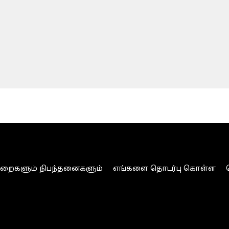
ுறைகளும் நிபந்தனைகளும்
எங்களை தொடர்பு கொள்ள