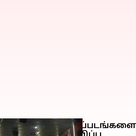
் பீதி; இந்திய திரைப்படங்
ரங்கங்கள் அறிவிப்பு