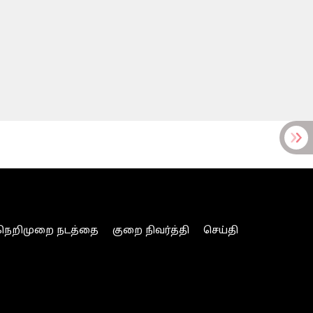
நெறிமுறை நடத்தை
குறை நிவர்த்தி
செய்தி