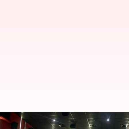
அடுத்தடுத்து தாக்குதலால
நிறுத்துவதாக கனடா திரைய