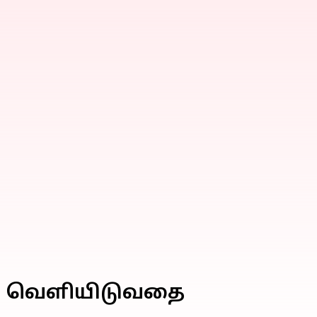
களை வெளியிடுவதை