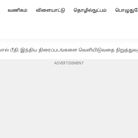
வணிகம்
விளையாட்டு
தொழில்நுட்பம்
பொழுதுப
தலால் பீதி; இந்திய திரைப்படங்களை வெளியிடுவதை நிறுத்து
ADVERTISEMENT