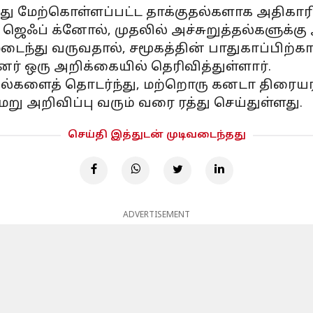
ு மேற்கொள்ளப்பட்ட தாக்குதல்களாக அதிகாரி
ஜெஃப் க்னோல், முதலில் அச்சுறுத்தல்களுக்
்து வருவதால், சமூகத்தின் பாதுகாப்பிற்காக
னர் ஒரு அறிக்கையில் தெரிவித்துள்ளார்.
குதல்களைத் தொடர்ந்து, மற்றொரு கனடா திரையரங
ு அறிவிப்பு வரும் வரை ரத்து செய்துள்ளது.
செய்தி இத்துடன் முடிவடைந்தது
ADVERTISEMENT