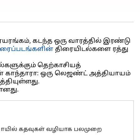
ரங்கம், கடந்த ஒரு வாரத்தில் இரண்டு
ிரைப்படங்களின்
திரையிடல்களை ரத்து
தல்களுக்கும் தெற்காசியத்
ன் காந்தாரா: ஒரு லெஜண்ட் அத்தியாயம்
்தியுள்ளது.
வு வாயில் கதவுகள் வழியாக பலமுறை