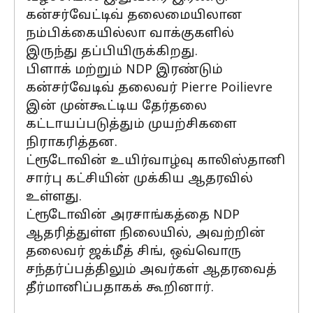
கன்சர்வேட்டிவ் தலைமையிலான
நம்பிக்கையில்லா வாக்குகளில்
இருந்து தப்பியிருக்கிறது.
பிளாக் மற்றும் NDP இரண்டும்
கன்சர்வேடிவ் தலைவர் Pierre Poilievre
இன் முன்கூட்டிய தேர்தலை
கட்டாயப்படுத்தும் முயற்சிகளை
நிராகரித்தன.
ட்ரூடோவின் உயிர்வாழ்வு காலிஸ்தானி
சார்பு கட்சியின் முக்கிய ஆதரவில்
உள்ளது.
ட்ரூடோவின் அரசாங்கத்தை NDP
ஆதரித்துள்ள நிலையில், அவற்றின்
தலைவர் ஜக்மீத் சிங், ஒவ்வொரு
சந்தர்ப்பத்திலும் அவர்கள் ஆதரவைத்
தீர்மானிப்பதாகக் கூறினார்.