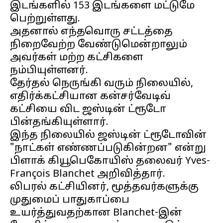
இடங்களில் 153 இடங்களை மட்டுமே
பெற்றுள்ளது.
அதனால் எந்தவொரு சட்டத்தை
நிறைவேற்ற வேண்டுமென்றாலும்
அவர்கள் மற்ற கட்சிகளை
நம்பியுள்ளனர்.
தேர்தல் நெருங்கி வரும் நிலையில்,
எதிர்க்கட்சியான கன்சர்வேடிவ்
கட்சியை விட ஜஸ்டின் ட்ரூடோ
பின்தங்கியுள்ளார்.
இந்த நிலையில் ஜஸ்டின் ட்ரூடோவின்
"நாட்கள் எண்ணப்படுகின்றன" என்று
பிளாக் கியூபெகோயிஸ் தலைவர் Yves-
François Blanchet அறிவித்தார்.
லிபரல் கட்சியினர், மூத்தவர்களுக்கு
முதுமைப் பாதுகாப்பை
உயர்த்துவதற்கான Blanchet-இன்