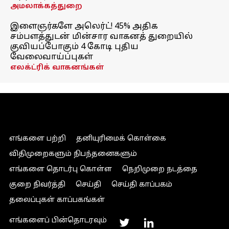
அமலாக்கத்துறை
இளைஞர்களே அலெர்ட்! 45% அதிக
சம்பளத்துடன் மின்சார வாகனத் துறையில்
குவியப்போகும் 4 கோடி புதிய
வேலைவாய்ப்புகள்
எலக்ட்ரிக் வாகனங்கள்
எங்களை பற்றி
தனியுரிமைக் கொள்கை
விதிமுறைகளும் நிபந்தனைகளும்
எங்களை தொடர்பு கொள்ள
நெறிமுறை நடத்தை
குறை நிவர்த்தி
செய்தி
செய்தி காப்பகம்
தலைப்புகள் காப்பகங்கள்
எங்களைப் பின்தொடரவும்