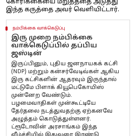
கோரிக்கையை மறுத்ததை அடுத்து
நம்பிக்கை வாக்கெடுப்பு
இரு முறை நம்பிக்கை
வாக்கெடுப்பில் தப்பிய
ஜஸ்டின்
இருப்பினும், புதிய ஜனநாயகக் கட்சி
(NDP) மற்றும் கன்சர்வேடிவ்கள் ஆகிய
இரு கட்சிகளின் ஆதரவும் இருந்தால்
மட்டுமே பிளாக் கியூபெகோயிஸ்
முன்னேற வேண்டும்.
பழமைவாதிகள் முன்கூட்டியே
தேர்தலை நடத்துவதற்கு ஏற்கனவே
அழுத்தம் கொடுத்துள்ளனர்.
ட்ரூடோவின் அரசாங்கம் இந்த
வீழ்ச்சியில் இதுவரை இரண்டு