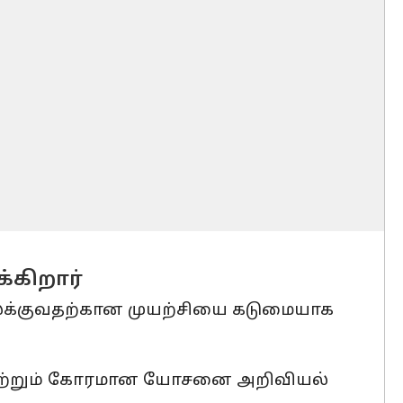
்கிறார்
ுலக்குவதற்கான முயற்சியை கடுமையாக
அகற்றும் கோரமான யோசனை அறிவியல்