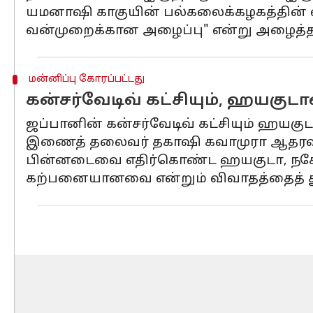
யமனாஷி காகுயின் பல்கலைக்கழகத்தின் 
வன்முறைக்கான அழைப்பு" என்று அழைத்தா
மன்னிப்பு கோரப்பட்டது
கன்சர்வேடிவ் கட்சியும், ஹயகுடாவ
ஜப்பானின் கன்சர்வேடிவ் கட்சியும் ஹயகு
இணைத் தலைவர் தகாஷி கவாமுரா ஆதரவாளர்க
பின்னடைவை எதிர்கொண்ட ஹயகுடா, நகோய
கற்பனையானவை என்றும் விவாதத்தைத் தூண