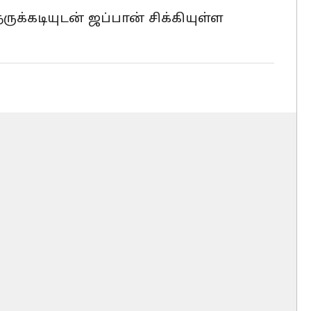
க்கடியுடன் ஜப்பான் சிக்கியுள்ள