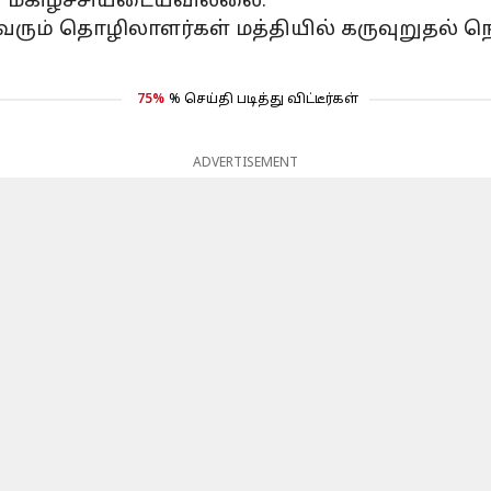
் மகிழ்ச்சியடையவில்லை."
ம் தொழிலாளர்கள் மத்தியில் கருவுறுதல் நெரு
75%
% செய்தி படித்து விட்டீர்கள்
ADVERTISEMENT