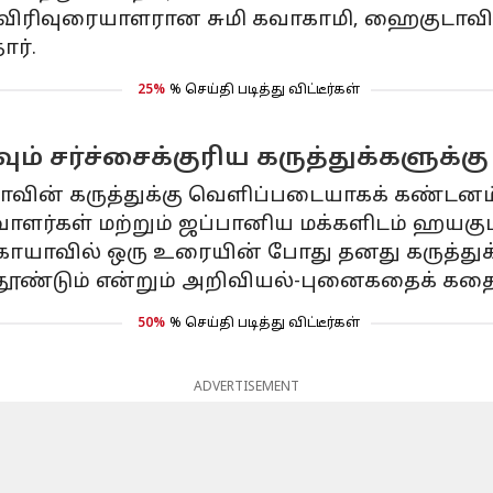
விரிவுரையாளரான சுமி கவாகாமி, ஹைகுடாவின
ர்.
25%
% செய்தி படித்து விட்டீர்கள்
ும் சர்ச்சைக்குரிய கருத்துக்களுக்க
டாவின் கருத்துக்கு வெளிப்படையாகக் கண்டனம்
ள் மற்றும் ஜப்பானிய மக்களிடம் ஹயகுடா சா
ாவில் ஒரு உரையின் போது தனது கருத்துக
்டும் என்றும் அறிவியல்-புனைகதைக் கதைக்
50%
% செய்தி படித்து விட்டீர்கள்
ADVERTISEMENT