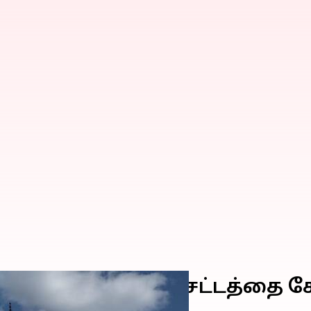
ள் திருமணம் என சட்டத்தை 
ம்?