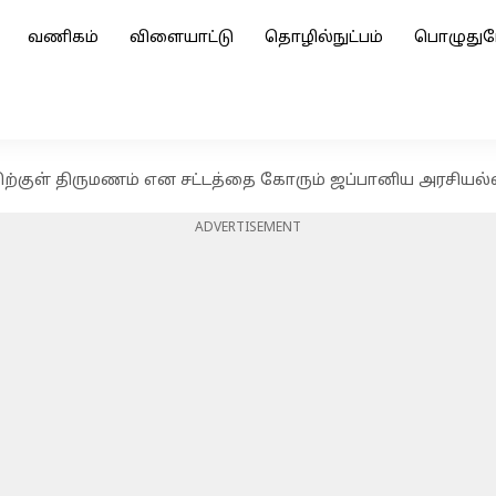
வணிகம்
விளையாட்டு
தொழில்நுட்பம்
பொழுதுப
ிற்குள் திருமணம் என சட்டத்தை கோரும் ஜப்பானிய அரசியல
ADVERTISEMENT