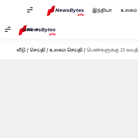
இந்தியா
உலகம்
Tamil
வீடு
/
செய்தி
/
உலகம் செய்தி
/
பெண்களுக்கு 25 வயத