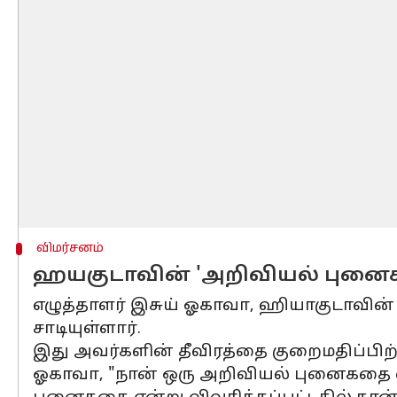
விமர்சனம்
ஹயகுடாவின் 'அறிவியல் புனைகதை
எழுத்தாளர் இசுய் ஓகாவா, ஹியாகுடாவி
சாடியுள்ளார்.
இது அவர்களின் தீவிரத்தை குறைமதிப்பிற்க
ஓகாவா, "நான் ஒரு அறிவியல் புனைகதை