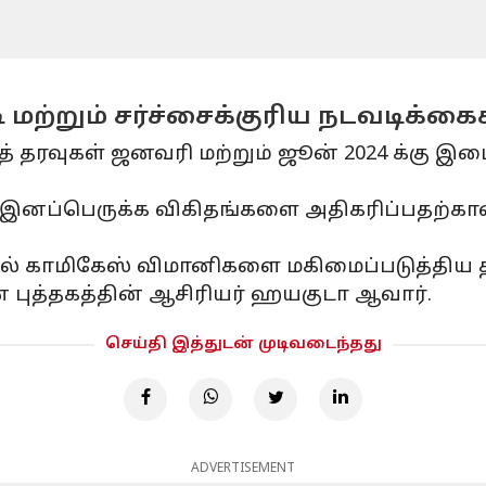
 மற்றும் சர்ச்சைக்குரிய நடவடிக்கை
் தரவுகள் ஜனவரி மற்றும் ஜூன் 2024 க்கு இடை
ம் இனப்பெருக்க விகிதங்களை அதிகரிப்பதற்கான
ல் காமிகேஸ் விமானிகளை மகிமைப்படுத்திய த
புத்தகத்தின் ஆசிரியர் ஹயகுடா ஆவார்.
செய்தி இத்துடன் முடிவடைந்தது
ADVERTISEMENT