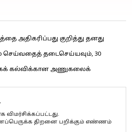
த்தை அதிகரிப்பது குறித்து தனது
ணம் செய்வதைத் தடைசெய்யவும், 30
க் கல்விக்கான அணுகலைக்
்
விமர்சிக்கப்பட்டது.
இனப்பெருக்க திறனை பறிக்கும் எண்ணம்